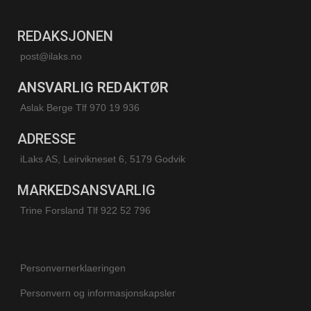
REDAKSJONEN
post@ilaks.no
ANSVARLIG REDAKTØR
Aslak Berge Tlf 970 19 936
ADRESSE
iLaks AS, Leirvikneset 6, 5179 Godvik
MARKEDSANSVARLIG
Trine Forsland
Tlf 922 52 796
Personvernerklaeringen
Personvern og informasjonskapsler