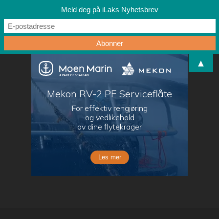
Meld deg på iLaks Nyhetsbrev
▲