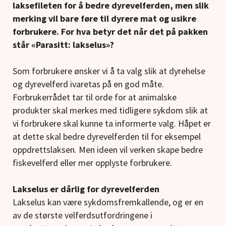
laksefileten for å bedre dyrevelferden, men slik
merking vil bare føre til dyrere mat og usikre
forbrukere. For hva betyr det når det på pakken
står «Parasitt: lakselus»?
Som forbrukere ønsker vi å ta valg slik at dyrehelse
og dyrevelferd ivaretas på en god måte.
Forbrukerrådet tar til orde for at animalske
produkter skal merkes med tidligere sykdom slik at
vi forbrukere skal kunne ta informerte valg. Håpet er
at dette skal bedre dyrevelferden til for eksempel
oppdrettslaksen. Men ideen vil verken skape bedre
fiskevelferd eller mer opplyste forbrukere.
Lakselus er dårlig for dyrevelferden
Lakselus kan være sykdomsfremkallende, og er en
av de største velferdsutfordringene i