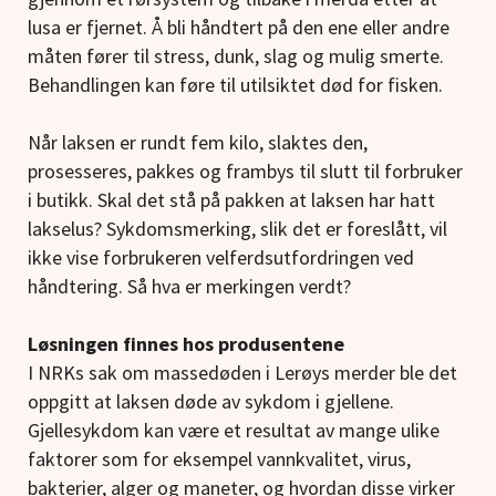
lusa er fjernet. Å bli håndtert på den ene eller andre
måten fører til stress, dunk, slag og mulig smerte.
Behandlingen kan føre til utilsiktet død for fisken.
Når laksen er rundt fem kilo, slaktes den,
prosesseres, pakkes og frambys til slutt til forbruker
i butikk. Skal det stå på pakken at laksen har hatt
lakselus? Sykdomsmerking, slik det er foreslått, vil
ikke vise forbrukeren velferdsutfordringen ved
håndtering. Så hva er merkingen verdt?
Løsningen finnes hos produsentene
I NRKs sak om massedøden i Lerøys merder ble det
oppgitt at laksen døde av sykdom i gjellene.
Gjellesykdom kan være et resultat av mange ulike
faktorer som for eksempel vannkvalitet, virus,
bakterier, alger og maneter, og hvordan disse virker