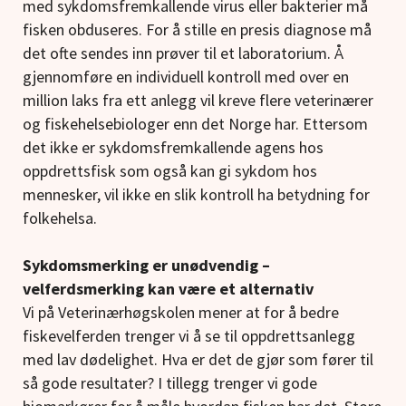
med sykdomsfremkallende virus eller bakterier må
fisken obduseres. For å stille en presis diagnose må
det ofte sendes inn prøver til et laboratorium. Å
gjennomføre en individuell kontroll med over en
million laks fra ett anlegg vil kreve flere veterinærer
og fiskehelsebiologer enn det Norge har. Ettersom
det ikke er sykdomsfremkallende agens hos
oppdrettsfisk som også kan gi sykdom hos
mennesker, vil ikke en slik kontroll ha betydning for
folkehelsa.
Sykdomsmerking er unødvendig –
velferdsmerking kan være et alternativ
Vi på Veterinærhøgskolen mener at for å bedre
fiskevelferden trenger vi å se til oppdrettsanlegg
med lav dødelighet. Hva er det de gjør som fører til
så gode resultater? I tillegg trenger vi gode