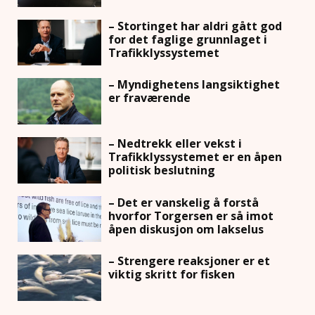
– Stortinget har aldri gått god
for det faglige grunnlaget i
Trafikklyssystemet
– Myndighetens langsiktighet
er fraværende
– Nedtrekk eller vekst i
Trafikklyssystemet er en åpen
politisk beslutning
– Det er vanskelig å forstå
hvorfor Torgersen er så imot
åpen diskusjon om lakselus
– Strengere reaksjoner er et
viktig skritt for fisken