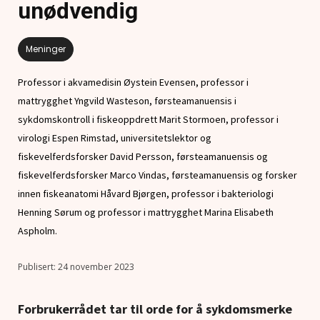
unødvendig
Meninger
Professor i akvamedisin Øystein Evensen, professor i
mattrygghet Yngvild Wasteson, førsteamanuensis i
sykdomskontroll i fiskeoppdrett Marit Stormoen, professor i
virologi Espen Rimstad, universitetslektor og
fiskevelferdsforsker David Persson, førsteamanuensis og
fiskevelferdsforsker Marco Vindas, førsteamanuensis og forsker
innen fiskeanatomi Håvard Bjørgen, professor i bakteriologi
Henning Sørum og professor i mattrygghet Marina Elisabeth
Aspholm.
24 november 2023
Forbrukerrådet tar til orde for å sykdomsmerke