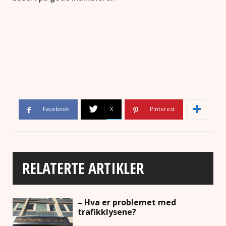
Facebook
X
Pinterest
RELATERTE ARTIKLER
– Hva er problemet med
trafikklysene?