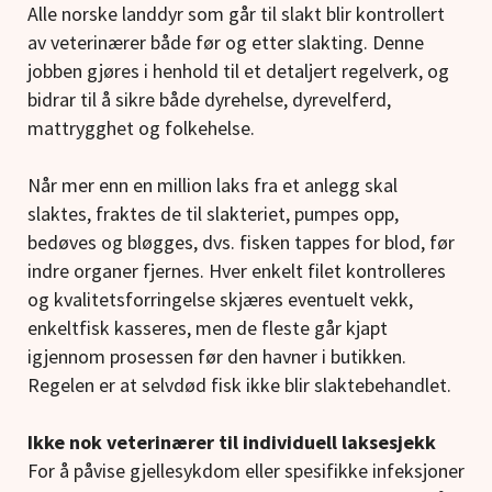
Alle norske landdyr som går til slakt blir kontrollert
av veterinærer både før og etter slakting. Denne
jobben gjøres i henhold til et detaljert regelverk, og
bidrar til å sikre både dyrehelse, dyrevelferd,
mattrygghet og folkehelse.
Når mer enn en million laks fra et anlegg skal
slaktes, fraktes de til slakteriet, pumpes opp,
bedøves og bløgges, dvs. fisken tappes for blod, før
indre organer fjernes. Hver enkelt filet kontrolleres
og kvalitetsforringelse skjæres eventuelt vekk,
enkeltfisk kasseres, men de fleste går kjapt
igjennom prosessen før den havner i butikken.
Regelen er at selvdød fisk ikke blir slaktebehandlet.
Ikke nok veterinærer til individuell laksesjekk
For å påvise gjellesykdom eller spesifikke infeksjoner