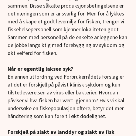
sammen. Disse såkalte produksjonsbetingelsene er
det næringen som er ansvarlig for. Men for å lykkes
med å skape et godt levemiljø for fisken, trenger vi
fiskehelsepersonell som kjenner lokaliteten godt.
Sammen med personell på de enkelte anleggene kan
de jobbe langsiktig med forebygging av sykdom og
økt velferd for fisken.
Når er egentlig laksen syk?
En annen utfordring ved Forbrukerrådets forslag er
at det er forskjell på påvist klinisk sykdom og kun
tilstedeværelsen av virus eller bakterier. Hvordan
påviser vi hva fisken har vært igjennom? Hvis vi skal
undersøke en fiskepopulasjon oftere, betyr det mer
håndtering som kan føre til økt dødelighet.
Forskjell på slakt av landdyr og slakt av fisk