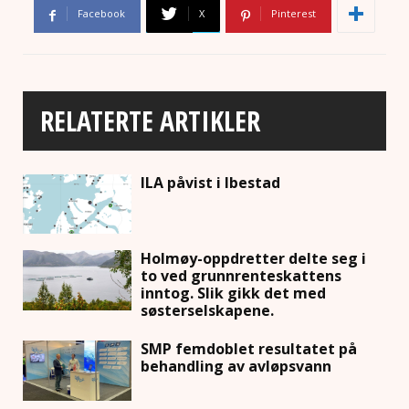
Facebook
X
Pinterest
RELATERTE ARTIKLER
ILA påvist i Ibestad
Holmøy-oppdretter delte seg i
to ved grunnrenteskattens
inntog. Slik gikk det med
søsterselskapene.
SMP femdoblet resultatet på
behandling av avløpsvann