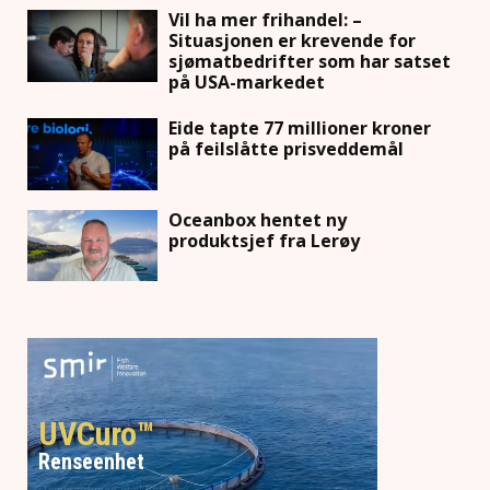
Vil ha mer frihandel: –
Situasjonen er krevende for
sjømatbedrifter som har satset
på USA-markedet
Eide tapte 77 millioner kroner
på feilslåtte prisveddemål
Oceanbox hentet ny
produktsjef fra Lerøy