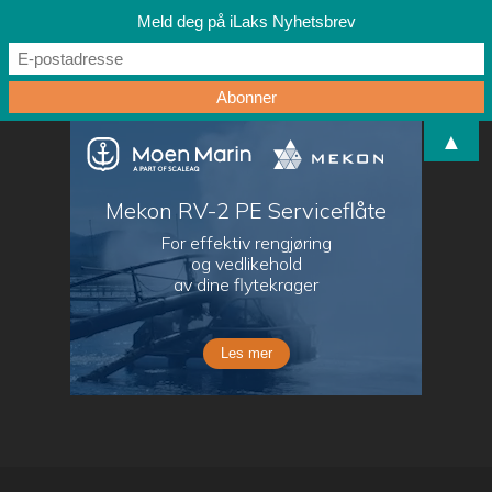
Meld deg på iLaks Nyhetsbrev
▲