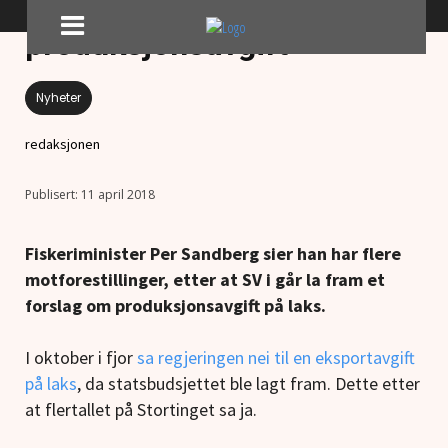
SV ønsker omkamp om
produksjonsavgift
Nyheter
redaksjonen
11 april 2018
Fiskeriminister Per Sandberg sier han har flere
motforestillinger, etter at SV i går la fram et
forslag om produksjonsavgift på laks.
I oktober i fjor
sa regjeringen nei til en eksportavgift
på laks
, da statsbudsjettet ble lagt fram. Dette etter
at flertallet på Stortinget sa ja.