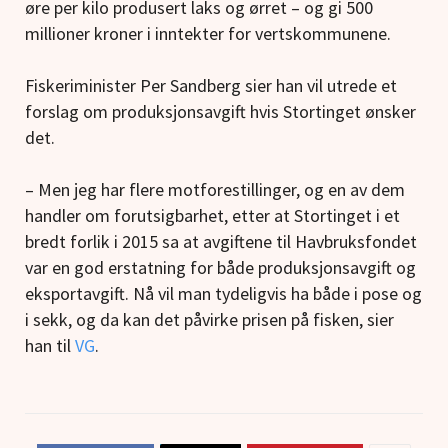
øre per kilo produsert laks og ørret – og gi 500
millioner kroner i inntekter for vertskommunene.
Fiskeriminister Per Sandberg sier han vil utrede et
forslag om produksjonsavgift hvis Stortinget ønsker
det.
– Men jeg har flere motforestillinger, og en av dem
handler om forutsigbarhet, etter at Stortinget i et
bredt forlik i 2015 sa at avgiftene til Havbruksfondet
var en god erstatning for både produksjonsavgift og
eksportavgift. Nå vil man tydeligvis ha både i pose og
i sekk, og da kan det påvirke prisen på fisken, sier
han til
VG
.