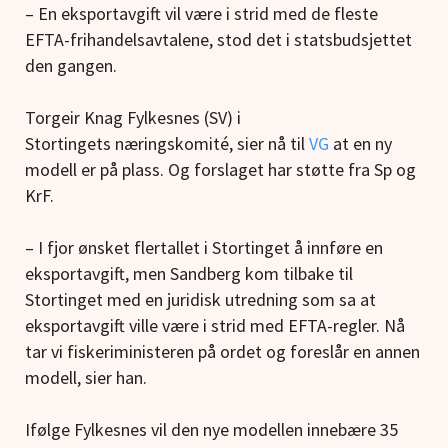
– En eksportavgift vil være i strid med de fleste
EFTA-frihandelsavtalene, stod det i statsbudsjettet
den gangen.
Torgeir Knag Fylkesnes (SV) i
Stortingets næringskomité, sier nå til
VG
at en ny
modell er på plass. Og forslaget har støtte fra Sp og
KrF.
– I fjor ønsket flertallet i Stortinget å innføre en
eksportavgift, men Sandberg kom tilbake til
Stortinget med en juridisk utredning som sa at
eksportavgift ville være i strid med EFTA-regler. Nå
tar vi fiskeriministeren på ordet og foreslår en annen
modell, sier han.
Ifølge Fylkesnes vil den nye modellen innebære 35