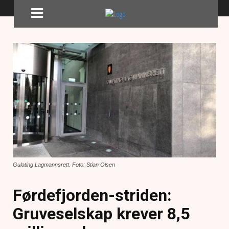
Gulating Lagmannsrett. Foto: Stian Olsen
Førdefjorden-striden:
Gruveselskap krever 8,5