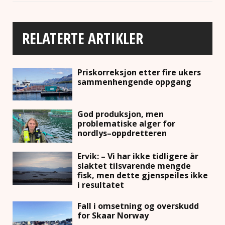
RELATERTE ARTIKLER
Priskorreksjon etter fire ukers
sammenhengende oppgang
God produksjon, men
problematiske alger for
nordlys–oppdretteren
Ervik: – Vi har ikke tidligere år
slaktet tilsvarende mengde
fisk, men dette gjenspeiles ikke
i resultatet
Fall i omsetning og overskudd
for Skaar Norway