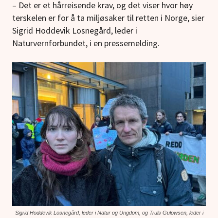
– Det er et hårreisende krav, og det viser hvor høy
terskelen er for å ta miljøsaker til retten i Norge, sier
Sigrid Hoddevik Losnegård, leder i
Naturvernforbundet, i en pressemelding.
Sigrid Hoddevik Losnegård, leder i Natur og Ungdom, og Truls Gulowsen, leder i