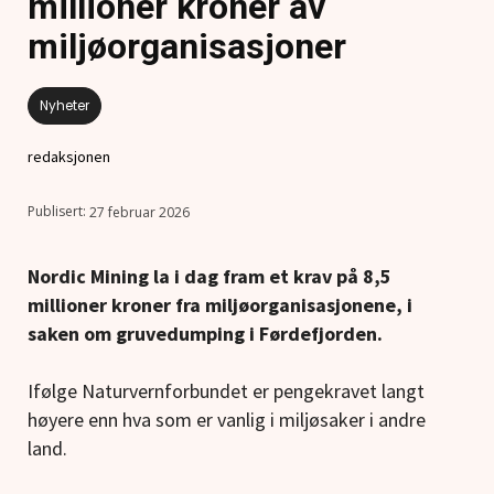
millioner kroner av
miljøorganisasjoner
Nyheter
redaksjonen
27 februar 2026
Nordic Mining la i dag fram et krav på 8,5
millioner kroner fra miljøorganisasjonene, i
saken om gruvedumping i Førdefjorden.
Ifølge Naturvernforbundet er pengekravet langt
høyere enn hva som er vanlig i miljøsaker i andre
land.