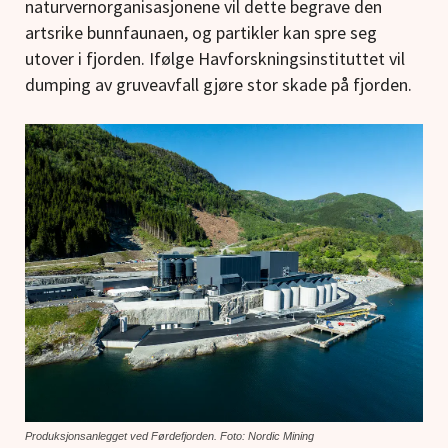
naturvernorganisasjonene vil dette begrave den
artsrike bunnfaunaen, og partikler kan spre seg
utover i fjorden. Ifølge Havforskningsinstituttet vil
dumping av gruveavfall gjøre stor skade på fjorden.
Produksjonsanlegget ved Førdefjorden. Foto: Nordic Mining