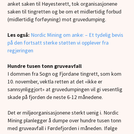
anket saken til Høyesterett, tok organisasjonene
saken til tingretten og be om et midlertidig forbud
(midlertidig forføyning) mot gruvedumping.
Les også:
Nordic Mining om anke: – Et tydelig bevis
på den fortsatt sterke støtten vi opplever fra
regjeringen
Hundre tusen tonn gruveavfall
I dommen fra Sogn og Fjordane tingrett, som kom
10. november, vektla retten at det «ikke er
sannsynliggjort» at gruvedumpingen vil gi vesentlig
skade på fjorden de neste 6-12 månedene.
Det er miljøorganisasjonene sterkt uenig i. Nordic
Mining planlegger å dumpe over hundre tusen tonn
med gruveavfall i Førdefjorden i måneden. Ifølge