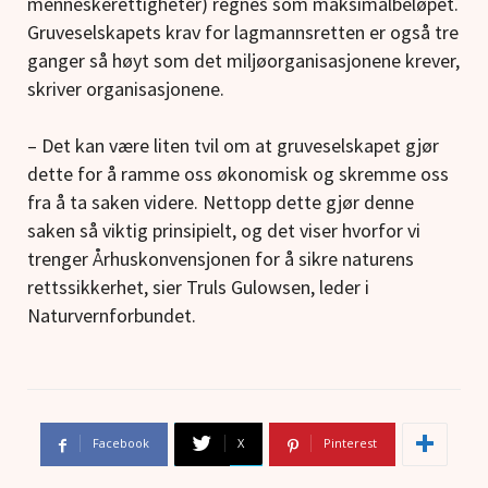
menneskerettigheter) regnes som maksimalbeløpet.
Gruveselskapets krav for lagmannsretten er også tre
ganger så høyt som det miljøorganisasjonene krever,
skriver organisasjonene.
– Det kan være liten tvil om at gruveselskapet gjør
dette for å ramme oss økonomisk og skremme oss
fra å ta saken videre. Nettopp dette gjør denne
saken så viktig prinsipielt, og det viser hvorfor vi
trenger Århuskonvensjonen for å sikre naturens
rettssikkerhet, sier Truls Gulowsen, leder i
Naturvernforbundet.
Facebook
X
Pinterest