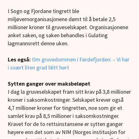
I Sogn og Fjordane tingrett ble
miljøvernorganisasjonene dømt til å betale 2,5
millioner kroner til gruveselskapet. Organisasjonene
anket saken, og saken behandles i Gulating
lagmannsrett denne uken.
Les også:
Om gruvedommen i Førdefjorden: – Vi har
i svært liten grad blitt hørt
Sytten ganger over maksbeløpet
I dag la gruveselskapet fram sitt krav på 3,8 millioner
kroner i saksomkostninger. Selskapet krever også
4,7 millioner kroner for tingretten, noe som gir et
samlet krav på 8,5 millioner i saksomkostninger.
Kravet for de to rettsinstansene er sytten ganger
høyere enn det som av NIM (Norges institusjon for