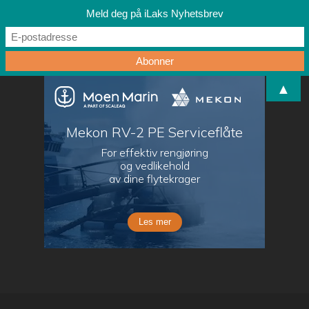
Meld deg på iLaks Nyhetsbrev
▲