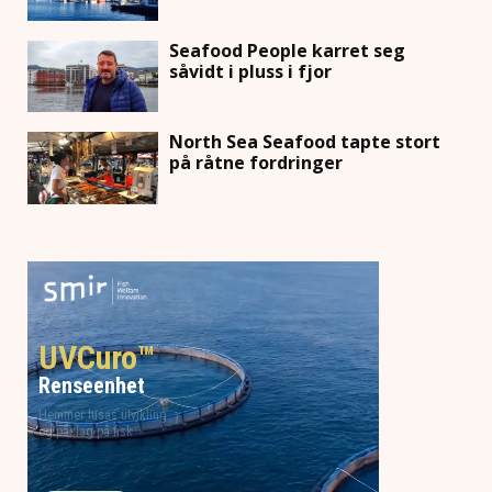
Seafood People karret seg
såvidt i pluss i fjor
North Sea Seafood tapte stort
på råtne fordringer