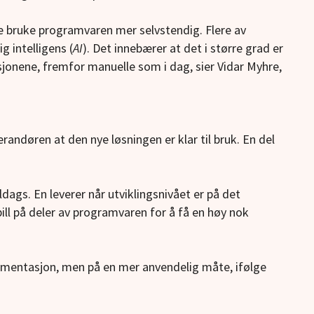
ne bruke programvaren mer selvstendig. Flere av
 intelligens (
AI
). Det innebærer at det i større grad er
sjonene, fremfor manuelle som i dag, sier Vidar Myhre,
randøren at den nye løsningen er klar til bruk. En del
dags. En leverer når utviklingsnivået er på det
ll på deler av programvaren for å få en høy nok
umentasjon, men på en mer anvendelig måte, ifølge