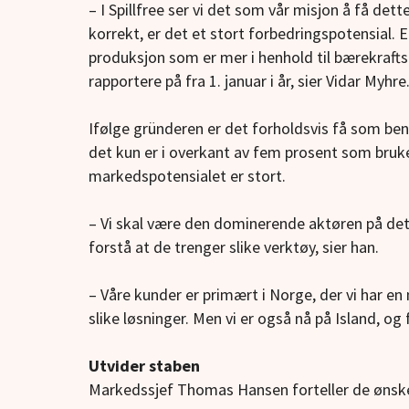
– I Spillfree ser vi det som vår misjon å få det
korrekt, er det et stort forbedringspotensial. 
produksjon som er mer i henhold til bærekrafts-
rapportere på fra 1. januar i år, sier Vidar Myhre
Ifølge gründeren er det forholdsvis få som ben
det kun er i overkant av fem prosent som bruker
markedspotensialet er stort.
– Vi skal være den dominerende aktøren på de
forstå at de trenger slike verktøy, sier han.
– Våre kunder er primært i Norge, der vi har e
slike løsninger. Men vi er også nå på Island, o
Utvider staben
Markedssjef Thomas Hansen forteller de ønsk