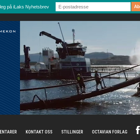
deg på iLaks Nyhetsbrev
ENTARER
KONTAKT OSS
STILLINGER
OCTAVIAN FORLAG