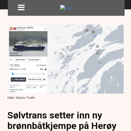
Kilde: Marine Traffic
Sølvtrans setter inn ny
brønnbåtkjempe på Herøy