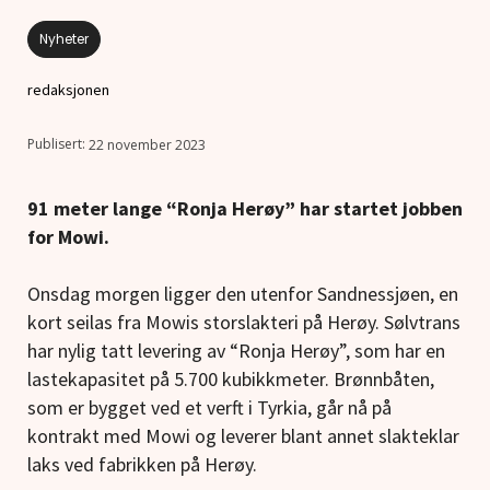
Nyheter
redaksjonen
22 november 2023
91 meter lange “Ronja Herøy” har startet jobben
for Mowi.
Onsdag morgen ligger den utenfor Sandnessjøen, en
kort seilas fra Mowis storslakteri på Herøy. Sølvtrans
har nylig tatt levering av “Ronja Herøy”, som har en
lastekapasitet på 5.700 kubikkmeter. Brønnbåten,
som er bygget ved et verft i Tyrkia, går nå på
kontrakt med Mowi og leverer blant annet slakteklar
laks ved fabrikken på Herøy.