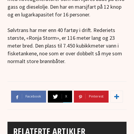
gass og dieselolje. Den har en marsjfart på 12 knop
og en lugarkapasitet for 16 personer.
Sølvtrans har mer enn 40 fartøy i drift. Rederiets
største, «Ronja Storm», er 116 meter lang og 23
meter bred. Den plass til 7.450 kubikkmeter vann i
fisketankene, noe som er over dobbelt så mye som
normalt store brønnbåter.
Facebook
X
Pinterest
RELATERTE ARTIKLER