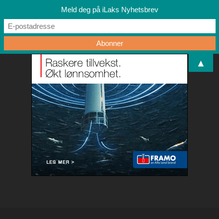
Meld deg på iLaks Nyhetsbrev
▲