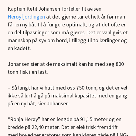
Kaptein Ketil Johansen forteller til avisen
Herøyfjordingen
at det gjerne tar et helt år før man
får en ny båt til å fungere optimalt, og at det ofte er
en del tilpasninger som må gjøres. Det er vanligvis et
mannskap på syv om bord, i tillegg til to lærlinger og
en kadett.
Johansen sier at de maksimalt kan ha med seg 800
tonn fisk i en last.
– Så langt har vi hatt med oss 750 tonn, og det er vel
ikke så lurt å gå på maksimal kapasitet med en gang
på en ny båt, sier Johansen.
“Ronja Herøy” har en lengde på 91,15 meter og en
bredde på 22,40 meter. Det er elektrisk fremdrift
med hovedgeneratorer som kan kjøres både på LNG-