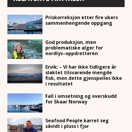
Priskorreksjon etter fire ukers
sammenhengende oppgang
God produksjon, men
problematiske alger for
nordlys–oppdretteren
Ervik: – Vi har ikke tidligere år
slaktet tilsvarende mengde
fisk, men dette gjenspeiles ikke
i resultatet
Fall i omsetning og overskudd
for Skaar Norway
Seafood People karret seg
såvidt i pluss i fjor