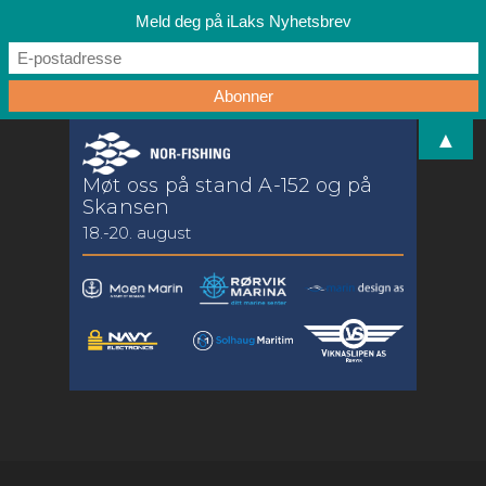
Meld deg på iLaks Nyhetsbrev
▲