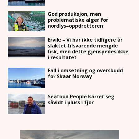
God produksjon, men
problematiske alger for
nordlys–oppdretteren
Ervik: – Vi har ikke tidligere år
slaktet tilsvarende mengde
fisk, men dette gjenspeiles ikke
i resultatet
Fall i omsetning og overskudd
for Skaar Norway
Seafood People karret seg
såvidt i pluss i fjor