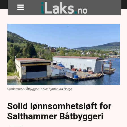
Salthammer Båtbyggeri. Foto: Kjartan Aa Berge
Solid lønnsomhetsløft for
Salthammer Båtbyggeri