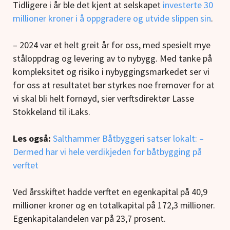
Tidligere i år ble det kjent at selskapet
investerte 30
millioner kroner i å oppgradere og utvide slippen sin
.
– 2024 var et helt greit år for oss, med spesielt mye
ståloppdrag og levering av to nybygg. Med tanke på
kompleksitet og risiko i nybyggingsmarkedet ser vi
for oss at resultatet bør styrkes noe fremover for at
vi skal bli helt fornøyd, sier verftsdirektør Lasse
Stokkeland til iLaks.
Les også:
Salthammer Båtbyggeri satser lokalt: –
Dermed har vi hele verdikjeden for båtbygging på
verftet
Ved årsskiftet hadde verftet en egenkapital på 40,9
millioner kroner og en totalkapital på 172,3 millioner.
Egenkapitalandelen var på 23,7 prosent.