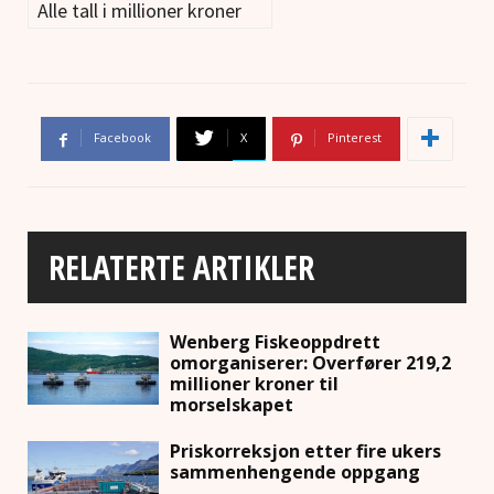
Alle tall i millioner kroner
Facebook
X
Pinterest
RELATERTE ARTIKLER
Wenberg Fiskeoppdrett
omorganiserer: Overfører 219,2
millioner kroner til
morselskapet
Priskorreksjon etter fire ukers
sammenhengende oppgang