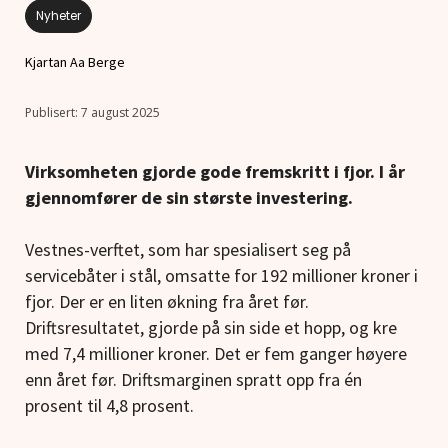
Nyheter
Kjartan Aa Berge
7 august 2025
Virksomheten gjorde gode fremskritt i fjor. I år
gjennomfører de sin største investering.
Vestnes-verftet, som har spesialisert seg på
servicebåter i stål, omsatte for 192 millioner kroner i
fjor. Der er en liten økning fra året før.
Driftsresultatet, gjorde på sin side et hopp, og kre
med 7,4 millioner kroner. Det er fem ganger høyere
enn året før. Driftsmarginen spratt opp fra én
prosent til 4,8 prosent.