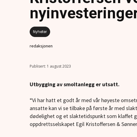
nyinvesteringer
Nyheter
redaksjonen
1 august 2023
Utbygging av smoltanlegg er utsatt.
“Vi har hatt et godt år med vår høyeste omsetn
ansatte kan vi se tilbake på første år med sla
dødelighet og et slaktetidspunkt som klaffet 
oppdrettsselskapet Egil Kristoffersen & Sønner