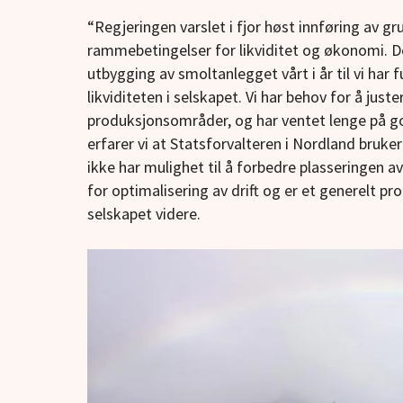
“Regjeringen varslet i fjor høst innføring av g
rammebetingelser for likviditet og økonomi. Det
utbygging av smoltanlegget vårt i år til vi har 
likviditeten i selskapet. Vi har behov for å just
produksjonsområder, og har ventet lenge på go
erfarer vi at Statsforvalteren i Nordland bruker
ikke har mulighet til å forbedre plasseringen a
for optimalisering av drift og er et generelt pr
selskapet videre.