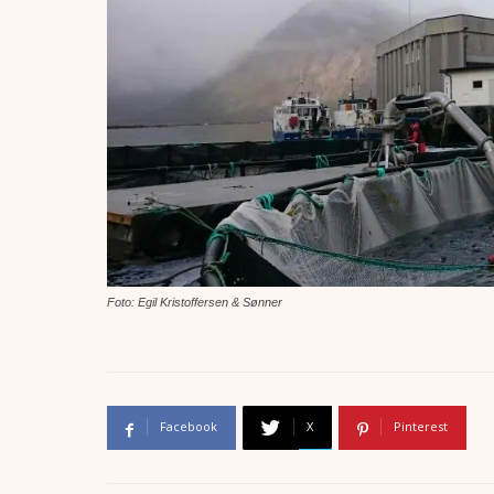
Foto: Egil Kristoffersen & Sønner
Facebook
X
Pinterest