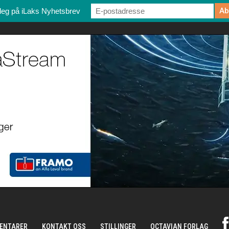
deg på iLaks Nyhetsbrev
ENTARER
KONTAKT OSS
STILLINGER
OCTAVIAN FORLAG