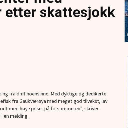
 etter skattesjokk
ing fra drift noensinne. Med dyktige og dedikerte
ktefisk fra Gaukværøya med meget god tilvekst, lav
godt med høye priser på forsommeren”, skriver
 i en melding.