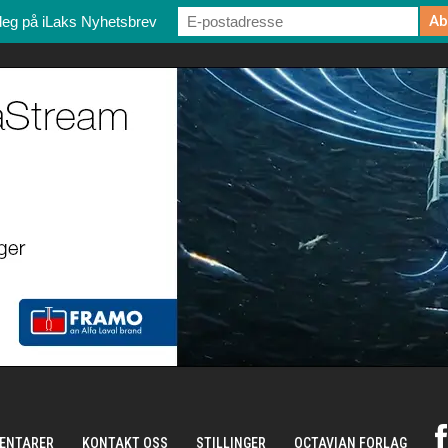
deg på iLaks Nyhetsbrev
ENTARER
KONTAKT OSS
STILLINGER
OCTAVIAN FORLAG