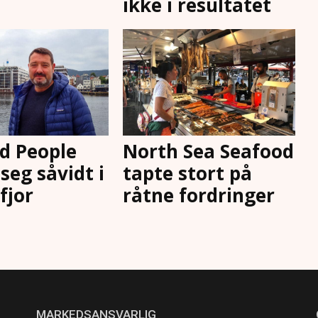
ikke i resultatet
d People
North Sea Seafood
seg såvidt i
tapte stort på
 fjor
råtne fordringer
MARKEDSANSVARLIG