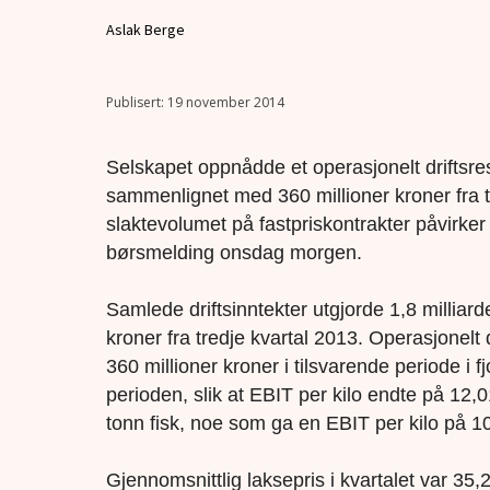
Aslak Berge
19 november 2014
Selskapet oppnådde et operasjonelt driftsres
sammenlignet med 360 millioner kroner fra ti
slaktevolumet på fastpriskontrakter påvirker r
børsmelding onsdag morgen.
Samlede driftsinntekter utgjorde 1,8 milliard
kroner fra tredje kvartal 2013. Operasjonelt 
360 millioner kroner i tilsvarende periode i fj
perioden, slik at EBIT per kilo endte på 12,01 
tonn fisk, noe som ga en EBIT per kilo på 1
Gjennomsnittlig laksepris i kvartalet var 35