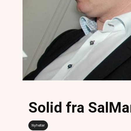
Solid fra SalMa
Nyheter