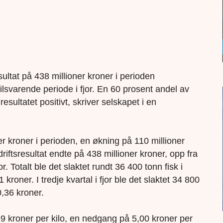
ultat på 438 millioner kroner i perioden
lsvarende periode i fjor. En 60 prosent andel av
esultatet positivt, skriver selskapet i en
er kroner i perioden, en økning på 110 millioner
driftsresultat endte på 438 millioner kroner, opp fra
or. Totalt ble det slaktet rundt 36 400 tonn fisk i
kroner. I tredje kvartal i fjor ble det slaktet 34 800
0,36 kroner.
,29 kroner per kilo, en nedgang på 5,00 kroner per