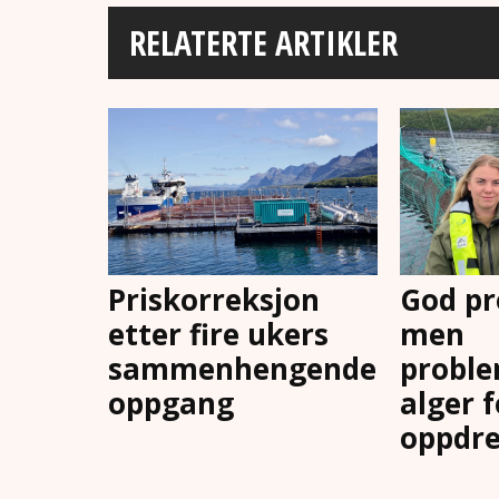
RELATERTE ARTIKLER
Priskorreksjon
God pr
etter fire ukers
men
sammenhengende
proble
oppgang
alger 
oppdre