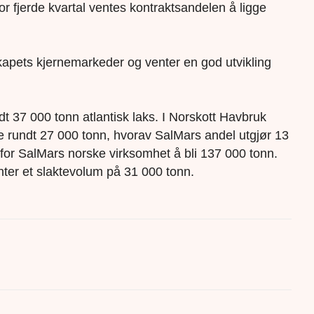
or fjerde kvartal ventes kontraktsandelen å ligge
skapets kjernemarkeder og venter en god utvikling
ndt 37 000 tonn atlantisk laks. I Norskott Havbruk
ge rundt 27 000 tonn, hvorav SalMars andel utgjør 13
for SalMars norske virksomhet å bli 137 000 tonn.
ter et slaktevolum på 31 000 tonn.