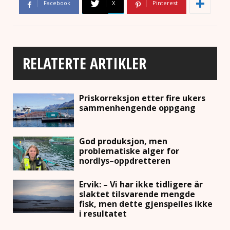
Facebook
X
Pinterest
RELATERTE ARTIKLER
Priskorreksjon etter fire ukers
sammenhengende oppgang
God produksjon, men
problematiske alger for
nordlys–oppdretteren
Ervik: – Vi har ikke tidligere år
slaktet tilsvarende mengde
fisk, men dette gjenspeiles ikke
i resultatet