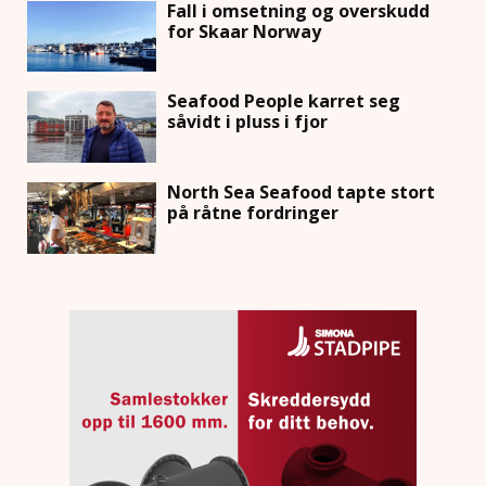
Fall i omsetning og overskudd
for Skaar Norway
Seafood People karret seg
såvidt i pluss i fjor
North Sea Seafood tapte stort
på råtne fordringer