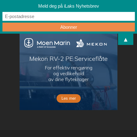
Meld deg på iLaks Nyhetsbrev
▲