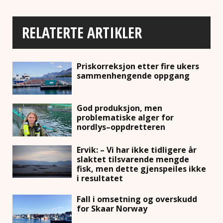
RELATERTE ARTIKLER
Priskorreksjon etter fire ukers
sammenhengende oppgang
God produksjon, men
problematiske alger for
nordlys–oppdretteren
Ervik: – Vi har ikke tidligere år
slaktet tilsvarende mengde
fisk, men dette gjenspeiles ikke
i resultatet
Fall i omsetning og overskudd
for Skaar Norway