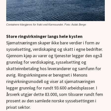
Containere klargjøres for frakt ved Karmsundet. Foto: Aslak Berge
Store ringvirkninger langs hele kysten
Sjømatnæringen skaper ikke bare verdier i form av
sysselsetting, verdiskaping og skatt i egne bedrifter.
Gjennom kjøp av varer og tjenester legger den også
grunnlag for verdiskaping, sysselsetting og
skatteinnbetaling hos leverandører og samfunn for
øvrig. Ringvirkningene er beregnet i Menons
ringvirkningsmodell og viser at sjømatnæringen
legger grunnlag for rundt 93.600 arbeidsplasser. I
årsverk utgjør dette 83.000, som tilsvarer rundt fem
prosent av den samlede norske sysselsettingen i
privat sektor.