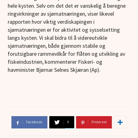
hele kysten. Selv om det det er vanskelig å beregne
ringvirkninger av sjømatnæringen, viser likevel
rapporten hvor viktig verdiskapingen i
sjømatnæringen er for aktivitet og sysselsetting
langs kysten. Vi skal bidra til å videreutvikle
sjømatnæringen, både gjennom stabile og
forutsigbare rammevilkår for flåten og utvikling av
fiskeindustrien, kommenterer Fiskeri- og
havminister Bjørnar Selnes Skjæran (Ap).
Facebook
X
Pinterest