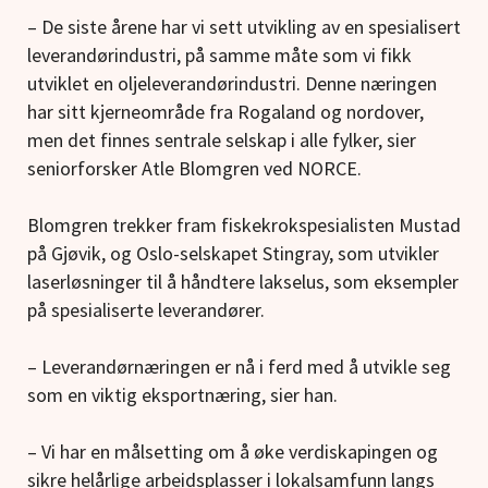
– De siste årene har vi sett utvikling av en spesialisert
leverandørindustri, på samme måte som vi fikk
utviklet en oljeleverandørindustri. Denne næringen
har sitt kjerneområde fra Rogaland og nordover,
men det finnes sentrale selskap i alle fylker, sier
seniorforsker Atle Blomgren ved NORCE.
Blomgren trekker fram fiskekrokspesialisten Mustad
på Gjøvik, og Oslo-selskapet Stingray, som utvikler
laserløsninger til å håndtere lakselus, som eksempler
på spesialiserte leverandører.
– Leverandørnæringen er nå i ferd med å utvikle seg
som en viktig eksportnæring, sier han.
– Vi har en målsetting om å øke verdiskapingen og
sikre helårlige arbeidsplasser i lokalsamfunn langs