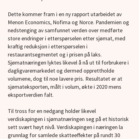
Dette kommer fram i en ny rapport utarbeidet av
Menon Economics, Nofima og Norce. Pandemien og
nedstenging av samfunnet verden over medførte
store endringer i etterspørselen etter sjømat, med
kraftig reduksjon i etterspørselen i
restaurantsegmentet og i prisen på laks.
Sjømatnæringen lyktes likevel å nå ut til forbrukere i
dagligvaremarkedet og dermed opprettholde
volumene, dog til noe lavere pris. Resultatet er at
sjømateksporten, målt i volum, økte i 2020 mens
eksportverdien falt.
Til tross for en nedgang holder likevel
verdiskapingen i sjømatnæringen seg på et historisk
sett svært høyt nivå. Verdiskapingen i næringen la
grunnlag for samlede skatteeffekter på rundt 30