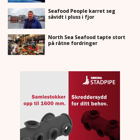
Seafood People karret seg
såvidt i pluss i fjor
North Sea Seafood tapte stort
på råtne fordringer