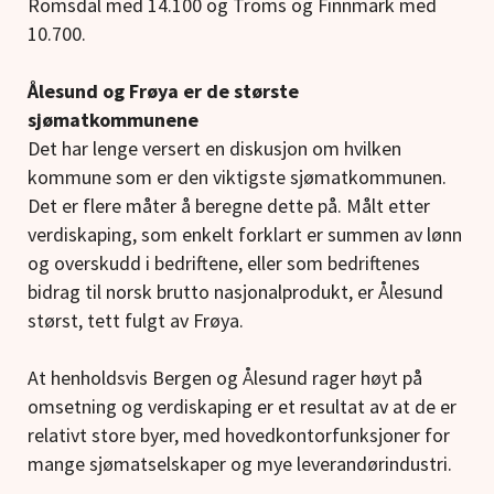
Romsdal med 14.100 og Troms og Finnmark med
10.700.
Ålesund og Frøya er de største
sjømatkommunene
Det har lenge versert en diskusjon om hvilken
kommune som er den viktigste sjømatkommunen.
Det er flere måter å beregne dette på. Målt etter
verdiskaping, som enkelt forklart er summen av lønn
og overskudd i bedriftene, eller som bedriftenes
bidrag til norsk brutto nasjonalprodukt, er Ålesund
størst, tett fulgt av Frøya.
At henholdsvis Bergen og Ålesund rager høyt på
omsetning og verdiskaping er et resultat av at de er
relativt store byer, med hovedkontorfunksjoner for
mange sjømatselskaper og mye leverandørindustri.