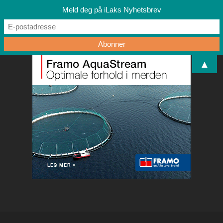
Meld deg på iLaks Nyhetsbrev
▲