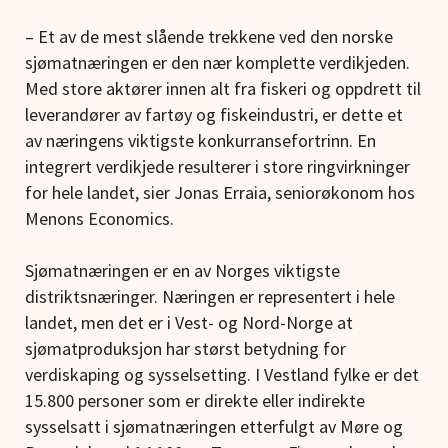
– Et av de mest slående trekkene ved den norske
sjømatnæringen er den nær komplette verdikjeden.
Med store aktører innen alt fra fiskeri og oppdrett til
leverandører av fartøy og fiskeindustri, er dette et
av næringens viktigste konkurransefortrinn. En
integrert verdikjede resulterer i store ringvirkninger
for hele landet, sier Jonas Erraia, seniorøkonom hos
Menons Economics.
Sjømatnæringen er en av Norges viktigste
distriktsnæringer. Næringen er representert i hele
landet, men det er i Vest- og Nord-Norge at
sjømatproduksjon har størst betydning for
verdiskaping og sysselsetting. I Vestland fylke er det
15.800 personer som er direkte eller indirekte
sysselsatt i sjømatnæringen etterfulgt av Møre og