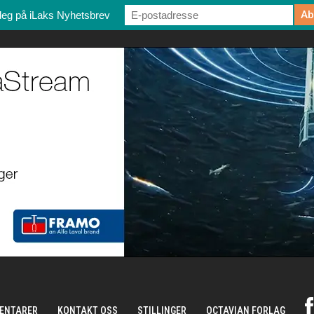
deg på iLaks Nyhetsbrev
ENTARER
KONTAKT OSS
STILLINGER
OCTAVIAN FORLAG