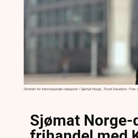
Direktør for internasjonale relasjoner i Sjømat Norge, Trond Davidsen. Fot
Sjømat Norge-d
frihandel med K