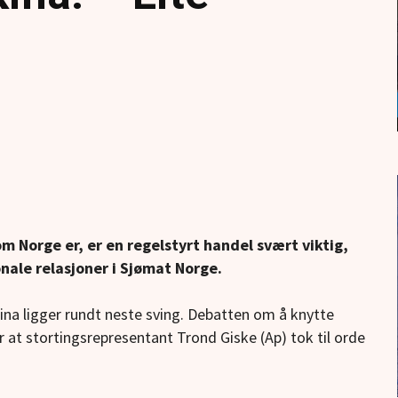
om Norge er, er en regelstyrt handel svært viktig,
onale relasjoner i Sjømat Norge.
ina ligger rundt neste sving. Debatten om å knytte
er at stortingsrepresentant Trond Giske (Ap) tok til orde