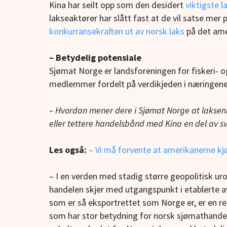
Kina har seilt opp som den desidert
viktigste l
lakseaktører har slått fast at de vil satse mer
konkurransekraften ut av norsk laks
på det ame
– Betydelig potensiale
Sjømat Norge er landsforeningen for fiskeri- 
medlemmer fordelt på verdikjeden i næringene
– Hvordan mener dere i Sjømat Norge at laksenæ
eller tettere handelsbånd med Kina en del av s
Les også:
– Vi må forvente at amerikanerne kj
– I en verden med stadig større geopolitisk uro
handelen skjer med utgangspunkt i etablerte avta
som er så eksportrettet som Norge er, er en reg
som har stor betydning for norsk sjømathandel.