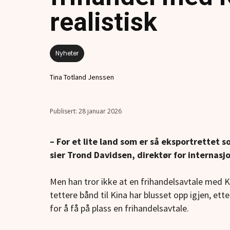
realistisk
Nyheter
Tina Totland Jenssen
28 januar 2026
– For et lite land som er så eksportrettet s
sier Trond Davidsen, direktør for internasj
Men han tror ikke at en frihandelsavtale med K
tettere bånd til Kina har blusset opp igjen, ett
for å få på plass en frihandelsavtale.