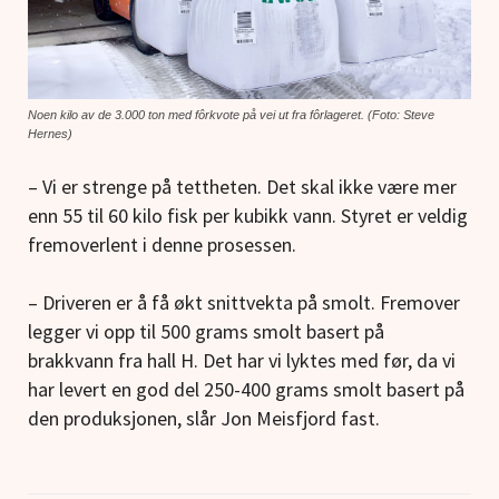
Noen kilo av de 3.000 ton med fôrkvote på vei ut fra fôrlageret. (Foto: Steve
Hernes)
– Vi er strenge på tettheten. Det skal ikke være mer
enn 55 til 60 kilo fisk per kubikk vann. Styret er veldig
fremoverlent i denne prosessen.
– Driveren er å få økt snittvekta på smolt. Fremover
legger vi opp til 500 grams smolt basert på
brakkvann fra hall H. Det har vi lyktes med før, da vi
har levert en god del 250-400 grams smolt basert på
den produksjonen, slår Jon Meisfjord fast.