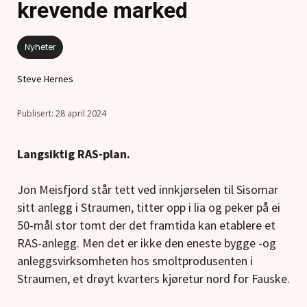
krevende marked
Nyheter
Steve Hernes
28 april 2024
Langsiktig RAS-plan.
Jon Meisfjord står tett ved innkjørselen til Sisomar
sitt anlegg i Straumen, titter opp i lia og peker på ei
50-mål stor tomt der det framtida kan etablere et
RAS-anlegg. Men det er ikke den eneste bygge -og
anleggsvirksomheten hos smoltprodusenten i
Straumen, et drøyt kvarters kjøretur nord for Fauske.