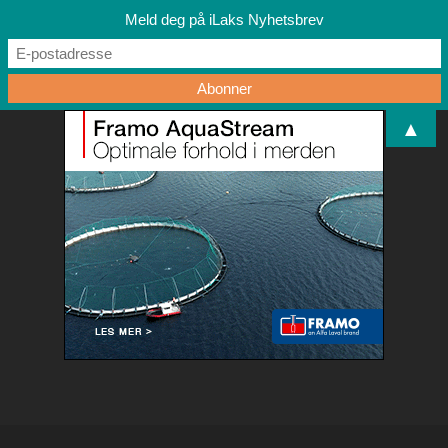
Meld deg på iLaks Nyhetsbrev
▲