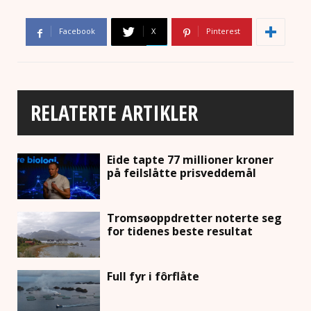
Facebook
X
Pinterest
RELATERTE ARTIKLER
Eide tapte 77 millioner kroner
på feilslåtte prisveddemål
Tromsøoppdretter noterte seg
for tidenes beste resultat
Full fyr i fôrflåte