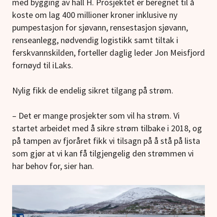
med bygging av hall H. Prosjektet er beregnet til å
koste om lag 400 millioner kroner inklusive ny
pumpestasjon for sjøvann, rensestasjon sjøvann,
renseanlegg, nødvendig logistikk samt tiltak i
ferskvannskilden, forteller daglig leder Jon Meisfjord
fornøyd til iLaks.
Nylig fikk de endelig sikret tilgang på strøm.
– Det er mange prosjekter som vil ha strøm. Vi
startet arbeidet med å sikre strøm tilbake i 2018, og
på tampen av fjoråret fikk vi tilsagn på å stå på lista
som gjør at vi kan få tilgjengelig den strømmen vi
har behov for, sier han.