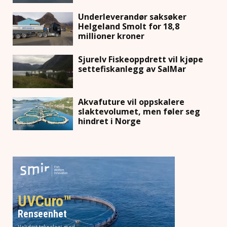
Underleverandør saksøker
Helgeland Smolt for 18,8
millioner kroner
Sjurelv Fiskeoppdrett vil kjøpe
settefiskanlegg av SalMar
Akvafuture vil oppskalere
slaktevolumet, men føler seg
hindret i Norge