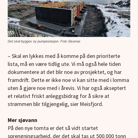
Det skal bygges ny pumpestasjon. Foto Sisomar.
– Skal en lykkes med å komme på den prioriterte
lista, må en være tidlig ute. Vi må også hele tiden
dokumentere at det blir noe av prosjektet, og har
framdrift. Dette er ikke noe vi kan sitte med i lomma
uten å gjøre noe med i årevis. Vi har også akseptert
et relativt friskt anleggsbidrag for å sikre at
strømmen blir tilgjengelig, sier Meisfjord.
Mer sjøvann
På den nye tomta er det så vidt startet
sprengningsarbeid, der det skal tas ut 500.000 tonn