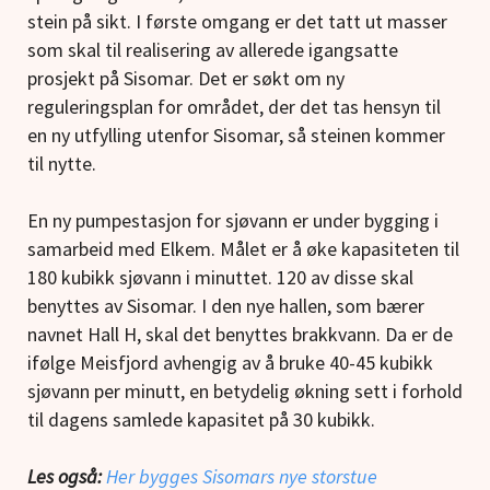
stein på sikt. I første omgang er det tatt ut masser
som skal til realisering av allerede igangsatte
prosjekt på Sisomar. Det er søkt om ny
reguleringsplan for området, der det tas hensyn til
en ny utfylling utenfor Sisomar, så steinen kommer
til nytte.
En ny pumpestasjon for sjøvann er under bygging i
samarbeid med Elkem. Målet er å øke kapasiteten til
180 kubikk sjøvann i minuttet. 120 av disse skal
benyttes av Sisomar. I den nye hallen, som bærer
navnet Hall H, skal det benyttes brakkvann. Da er de
ifølge Meisfjord avhengig av å bruke 40-45 kubikk
sjøvann per minutt, en betydelig økning sett i forhold
til dagens samlede kapasitet på 30 kubikk.
Les også:
Her bygges
Sisomars nye storstue