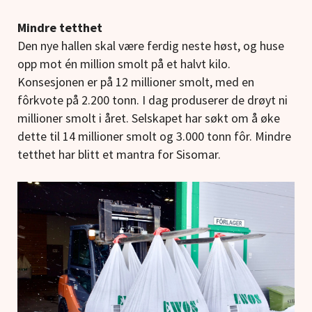
Mindre tetthet
Den nye hallen skal være ferdig neste høst, og huse
opp mot én million smolt på et halvt kilo.
Konsesjonen er på 12 millioner smolt, med en
fôrkvote på 2.200 tonn. I dag produserer de drøyt ni
millioner smolt i året. Selskapet har søkt om å øke
dette til 14 millioner smolt og 3.000 tonn fôr. Mindre
tetthet har blitt et mantra for Sisomar.