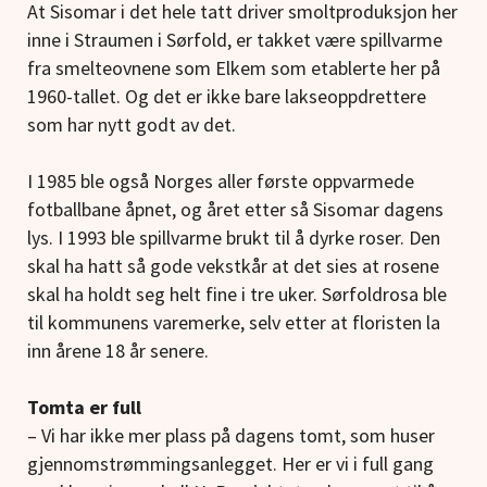
At Sisomar i det hele tatt driver smoltproduksjon her
inne i Straumen i Sørfold, er takket være spillvarme
fra smelteovnene som Elkem som etablerte her på
1960-tallet. Og det er ikke bare lakseoppdrettere
som har nytt godt av det.
I 1985 ble også Norges aller første oppvarmede
fotballbane åpnet, og året etter så Sisomar dagens
lys. I 1993 ble spillvarme brukt til å dyrke roser. Den
skal ha hatt så gode vekstkår at det sies at rosene
skal ha holdt seg helt fine i tre uker. Sørfoldrosa ble
til kommunens varemerke, selv etter at floristen la
inn årene 18 år senere.
Tomta er full
– Vi har ikke mer plass på dagens tomt, som huser
gjennomstrømmingsanlegget. Her er vi i full gang