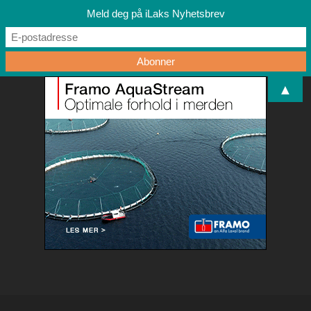
Meld deg på iLaks Nyhetsbrev
▲