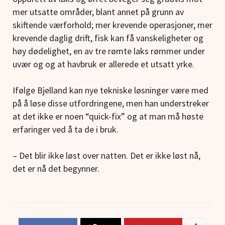
mer utsatte områder, blant annet på grunn av
skiftende værforhold; mer krevende operasjoner, mer
krevende daglig drift, fisk kan få vanskeligheter og
høy dødelighet, en av tre rømte laks rømmer under
uvær og og at havbruk er allerede et utsatt yrke.
Ifølge Bjelland kan nye tekniske løsninger være med
på å løse disse utfordringene, men han understreker
at det ikke er noen “quick-fix” og at man må høste
erfaringer ved å ta de i bruk.
– Det blir ikke løst over natten. Det er ikke løst nå,
det er nå det begynner.