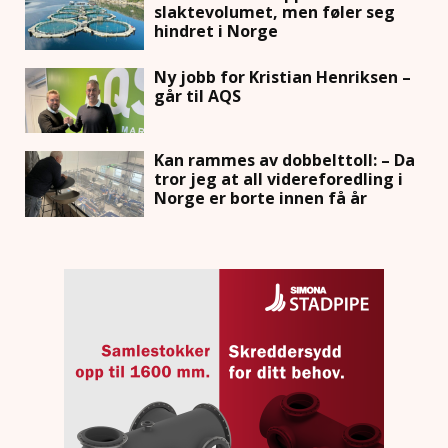
slaktevolumet, men føler seg
hindret i Norge
Ny jobb for Kristian Henriksen –
går til AQS
Kan rammes av dobbelttoll: – Da
tror jeg at all videreforedling i
Norge er borte innen få år