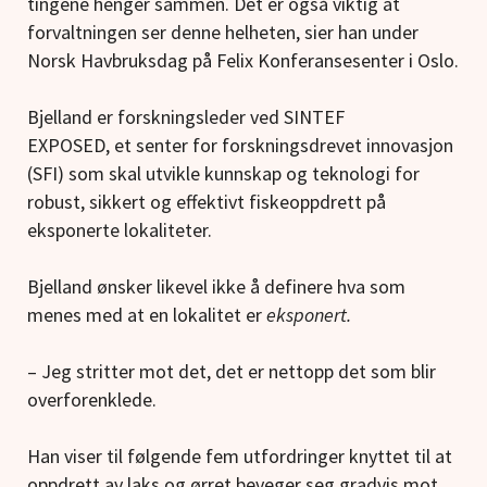
tingene henger sammen. Det er også viktig at
forvaltningen ser denne helheten, sier han under
Norsk Havbruksdag på Felix Konferansesenter i Oslo.
Bjelland er forskningsleder ved SINTEF
EXPOSED, et senter for forskningsdrevet innovasjon
(SFI) som skal utvikle kunnskap og teknologi for
robust, sikkert og effektivt fiskeoppdrett på
eksponerte lokaliteter.
Bjelland ønsker likevel ikke å definere hva som
menes med at en lokalitet er
eksponert.
– Jeg stritter mot det, det er nettopp det som blir
overforenklede.
Han viser til følgende fem utfordringer knyttet til at
oppdrett av laks og ørret beveger seg gradvis mot