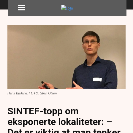
Hans Bjelland. FOTO: Stian Olsen
SINTEF-topp om
eksponerte lokaliteter: –
Det er viktig at man tenker