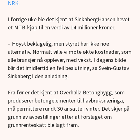
NRK
.
I forrige uke ble det kjent at SinkabergHansen hevet
et MTB-kjøp til en verdi av 14 millioner kroner.
– Høyst beklagelig, men styret har ikke noe
alternativ. Normalt ville vi møte økte kostnader, som
alle bransjer nå opplever, med vekst. I dagens bilde
blir det imidlertid en feil beslutning, sa Svein-Gustav
Sinkaberg i den anledning.
Fra før er det kjent at Overhalla Betongbygg, som
produserer betongelementer til havbruksnæringa,
må permittere rundt 30 ansatte i vinter. Det skjer på
grunn av avbestillinger etter at forslaget om
grunnrenteskatt ble lagt fram.