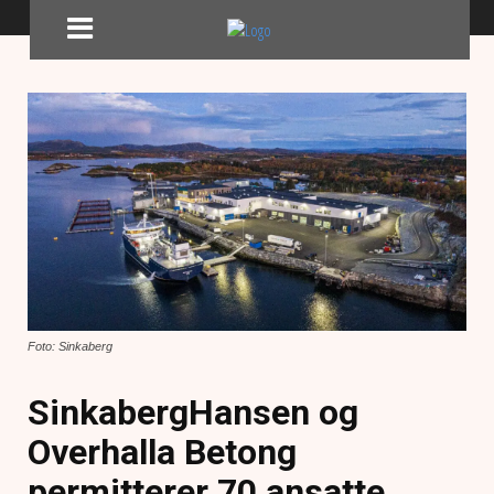
Foto: Sinkaberg
SinkabergHansen og
Overhalla Betong
permitterer 70 ansatte