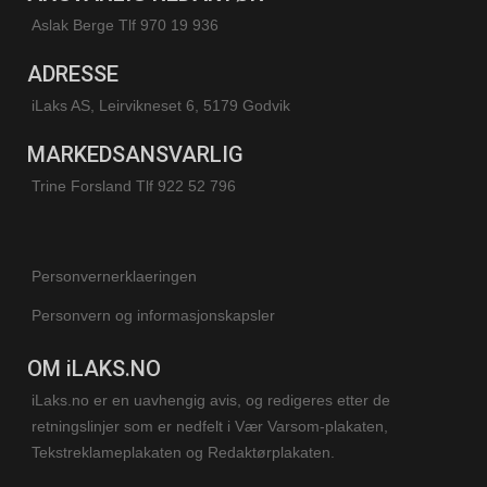
Aslak Berge Tlf 970 19 936
ADRESSE
iLaks AS, Leirvikneset 6, 5179 Godvik
MARKEDSANSVARLIG
Trine Forsland
Tlf 922 52 796
Personvernerklaeringen
Personvern og informasjonskapsler
OM iLAKS.NO
iLaks.no er en uavhengig avis, og redigeres etter de
retningslinjer som er nedfelt i Vær Varsom-plakaten,
Tekstreklameplakaten og Redaktørplakaten.