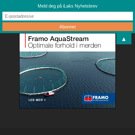
Meld deg på iLaks Nyhetsbrev
▲