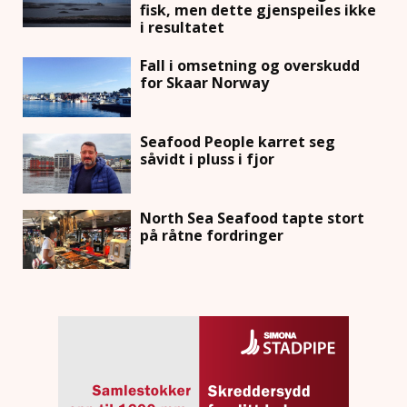
fisk, men dette gjenspeiles ikke
i resultatet
Fall i omsetning og overskudd
for Skaar Norway
Seafood People karret seg
såvidt i pluss i fjor
North Sea Seafood tapte stort
på råtne fordringer