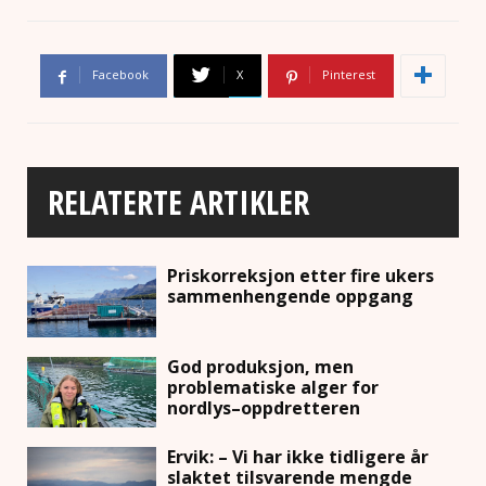
Facebook
X
Pinterest
RELATERTE ARTIKLER
Priskorreksjon etter fire ukers
sammenhengende oppgang
God produksjon, men
problematiske alger for
nordlys–oppdretteren
Ervik: – Vi har ikke tidligere år
slaktet tilsvarende mengde