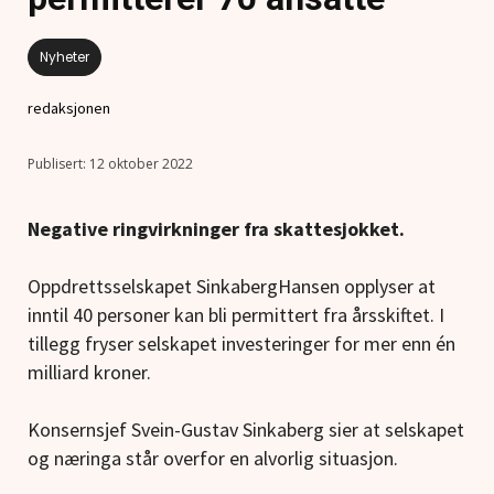
Nyheter
redaksjonen
12 oktober 2022
Negative ringvirkninger fra skattesjokket.
Oppdrettsselskapet SinkabergHansen opplyser at
inntil 40 personer kan bli permittert fra årsskiftet. I
tillegg fryser selskapet investeringer for mer enn én
milliard kroner.
Konsernsjef Svein-Gustav Sinkaberg sier at selskapet
og næringa står overfor en alvorlig situasjon.