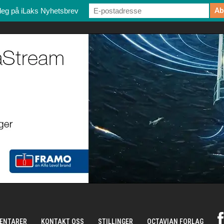
deg på iLaks Nyhetsbrev
ENTARER
KONTAKT OSS
STILLINGER
OCTAVIAN FORLAG