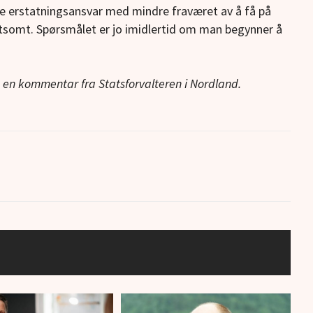
 erstatningsansvar med mindre fraværet av å få på
ktsomt. Spørsmålet er jo imidlertid om man begynner å
få en kommentar fra Statsforvalteren i Nordland.