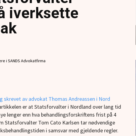
å iverksette
tak
nere i SANDS Advokatfirma
gg skrevet av advokat Thomas Andreassen i Nord
rtikkelen er at Statsforvalter i Nordland over lang tid
e lenger enn hva behandlingsforskriftens frist på 4
 om Statsforvalter Tom Cato Karlsen tar nødvendige
saksbehandlingstiden i samsvar med gjeldende regler.