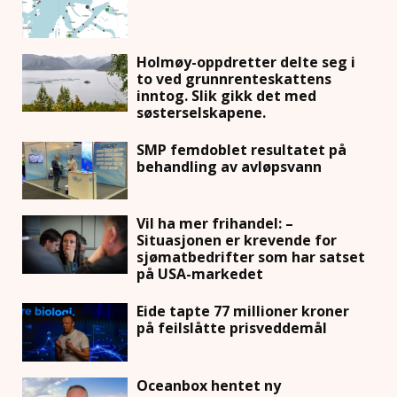
Holmøy-oppdretter delte seg i
to ved grunnrenteskattens
inntog. Slik gikk det med
søsterselskapene.
SMP femdoblet resultatet på
behandling av avløpsvann
Vil ha mer frihandel: –
Situasjonen er krevende for
sjømatbedrifter som har satset
på USA-markedet
Eide tapte 77 millioner kroner
på feilslåtte prisveddemål
Oceanbox hentet ny