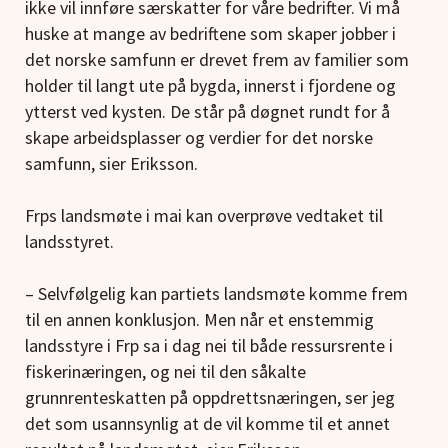
ikke vil innføre særskatter for våre bedrifter. Vi må
huske at mange av bedriftene som skaper jobber i
det norske samfunn er drevet frem av familier som
holder til langt ute på bygda, innerst i fjordene og
ytterst ved kysten. De står på døgnet rundt for å
skape arbeidsplasser og verdier for det norske
samfunn, sier Eriksson.
Frps landsmøte i mai kan overprøve vedtaket til
landsstyret.
– Selvfølgelig kan partiets landsmøte komme frem
til en annen konklusjon. Men når et enstemmig
landsstyre i Frp sa i dag nei til både ressursrente i
fiskerinæringen, og nei til den såkalte
grunnrenteskatten på oppdrettsnæringen, ser jeg
det som usannsynlig at de vil komme til et annet