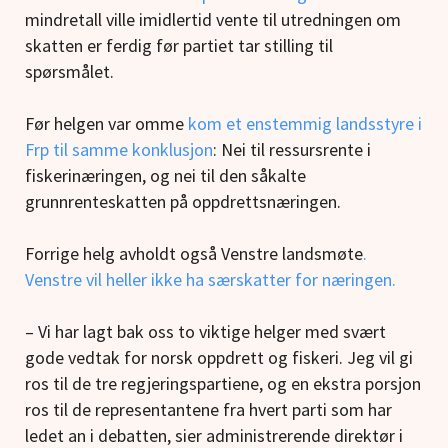
mindretall ville imidlertid vente til utredningen om
skatten er ferdig før partiet tar stilling til
spørsmålet.
Før helgen var omme
kom et enstemmig landsstyre i
Frp til samme konklusjon
: Nei til ressursrente i
fiskerinæringen, og nei til den såkalte
grunnrenteskatten på oppdrettsnæringen.
Forrige helg avholdt også Venstre landsmøte
.
Venstre vil heller ikke ha særskatter for næringen.
– Vi har lagt bak oss to viktige helger med svært
gode vedtak for norsk oppdrett og fiskeri. Jeg vil gi
ros til de tre regjeringspartiene, og en ekstra porsjon
ros til de representantene fra hvert parti som har
ledet an i debatten, sier administrerende direktør i