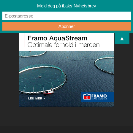
Meld deg på iLaks Nyhetsbrev
▲