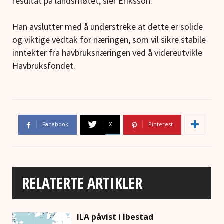
resultat på landsmøtet, sier Eriksson.
Han avslutter med å understreke at dette er solide
og viktige vedtak for næringen, som vil sikre stabile
inntekter fra havbruksnæringen ved å videreutvikle
Havbruksfondet.
Facebook
X
Pinterest
RELATERTE ARTIKLER
ILA påvist i Ibestad