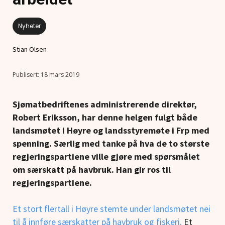
Nyheter
Stian Olsen
18 mars 2019
Sjømatbedriftenes administrerende direktør,
Robert Eriksson, har denne helgen fulgt både
landsmøtet i Høyre og landsstyremøte i Frp med
spenning. Særlig med tanke på hva de to største
regjeringspartiene ville gjøre med spørsmålet
om særskatt på havbruk. Han gir ros til
regjeringspartiene.
Et stort flertall i Høyre stemte under landsmøtet nei
til å innføre særskatter på havbruk og fiskeri.
Et