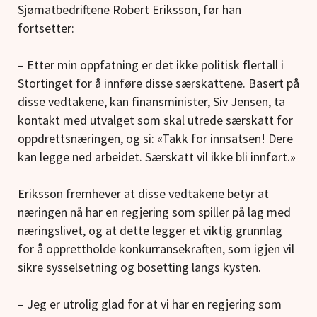
Sjømatbedriftene Robert Eriksson, før han
fortsetter:
– Etter min oppfatning er det ikke politisk flertall i
Stortinget for å innføre disse særskattene. Basert på
disse vedtakene, kan finansminister, Siv Jensen, ta
kontakt med utvalget som skal utrede særskatt for
oppdrettsnæringen, og si: «Takk for innsatsen! Dere
kan legge ned arbeidet. Særskatt vil ikke bli innført.»
Eriksson fremhever at disse vedtakene betyr at
næringen nå har en regjering som spiller på lag med
næringslivet, og at dette legger et viktig grunnlag
for å opprettholde konkurransekraften, som igjen vil
sikre sysselsetning og bosetting langs kysten.
– Jeg er utrolig glad for at vi har en regjering som