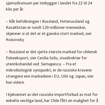
sjømatkonsum per innbygger i landet fra 22 til 24
kilo per år.
– Når befolkningen i Russland, Hviterussland og
Kasakhstan er rundt 120 millioner mennesker,
skjønner vi at det er et ganske stort marked, sier
Krasovsky.
– Russland er det sjette største marked for chilensk
fiskeeksport, sier Cecilia Solis, visedirektør for
utenrikshandel ved Sernapesca. – Fra et
mikrobiologisk synspunkt, er de russiske kravene
strengere enn markedene i EU, USA og Japan, sier
hun videre.
I kjølvannet av det russiske importforbud av mat for
enkelte vestlige land, har Chile fått en mulighet for å