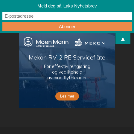
Meld deg på iLaks Nyhetsbrev
▲