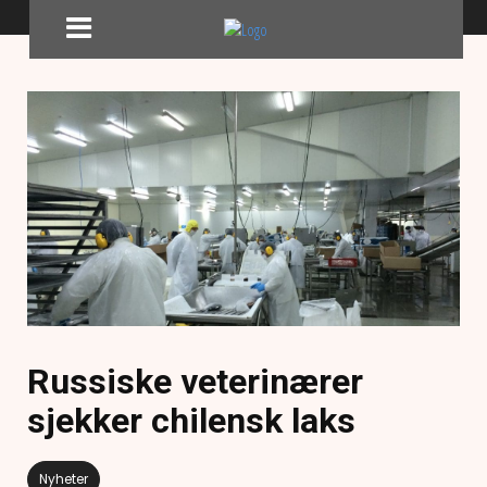
Russiske veterinærer
sjekker chilensk laks
Nyheter