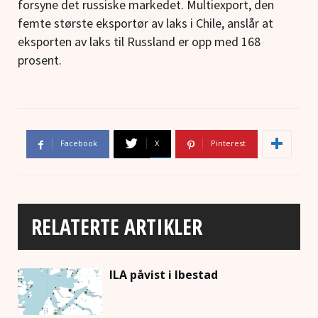
forsyne det russiske markedet. Multiexport, den
femte største eksportør av laks i Chile, anslår at
eksporten av laks til Russland er opp med 168
prosent.
Facebook
X
Pinterest
RELATERTE ARTIKLER
ILA påvist i Ibestad