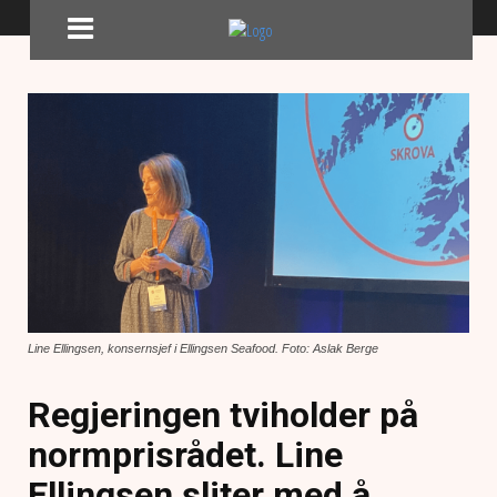
Line Ellingsen, konsernsjef i Ellingsen Seafood. Foto: Aslak Berge
Regjeringen tviholder på
normprisrådet. Line
Ellingsen sliter med å