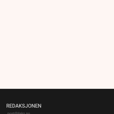
REDAKSJONEN
post@ilaks.no