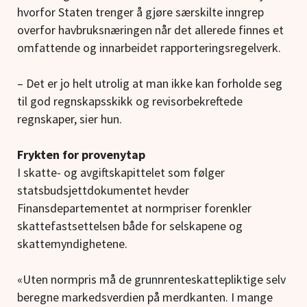
hvorfor Staten trenger å gjøre særskilte inngrep
overfor havbruksnæringen når det allerede finnes et
omfattende og innarbeidet rapporteringsregelverk.
– Det er jo helt utrolig at man ikke kan forholde seg
til god regnskapsskikk og revisorbekreftede
regnskaper, sier hun.
Frykten for provenytap
I skatte- og avgiftskapittelet som følger
statsbudsjettdokumentet hevder
Finansdepartementet at normpriser forenkler
skattefastsettelsen både for selskapene og
skattemyndighetene.
«Uten normpris må de grunnrenteskattepliktige selv
beregne markedsverdien på merdkanten. I mange