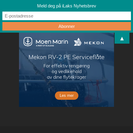
Meld deg på iLaks Nyhetsbrev
▲