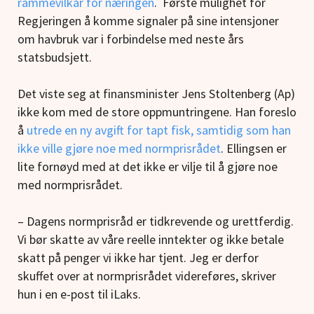
rammevilkår for næringen
. Første mulighet for
Regjeringen å komme signaler på sine intensjoner
om havbruk var i forbindelse med neste års
statsbudsjett.
Det viste seg at finansminister Jens Stoltenberg (Ap)
ikke kom med de store oppmuntringene. Han foreslo
å
utrede en ny avgift for tapt fisk, samtidig som han
ikke ville gjøre noe med normprisrådet
. Ellingsen er
lite fornøyd med at det ikke er vilje til å gjøre noe
med normprisrådet.
– Dagens normprisråd er tidkrevende og urettferdig.
Vi bør skatte av våre reelle inntekter og ikke betale
skatt på penger vi ikke har tjent. Jeg er derfor
skuffet over at normprisrådet videreføres, skriver
hun i en e-post til iLaks.