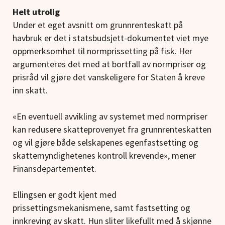
Helt utrolig
Under et eget avsnitt om grunnrenteskatt på
havbruk er det i statsbudsjett-dokumentet viet mye
oppmerksomhet til normprissetting på fisk. Her
argumenteres det med at bortfall av normpriser og
prisråd vil gjøre det vanskeligere for Staten å kreve
inn skatt.
«En eventuell avvikling av systemet med normpriser
kan redusere skatteprovenyet fra grunnrenteskatten
og vil gjøre både selskapenes egenfastsetting og
skattemyndighetenes kontroll krevende», mener
Finansdepartementet.
Ellingsen er godt kjent med
prissettingsmekanismene, samt fastsetting og
innkreving av skatt. Hun sliter likefullt med å skjønne