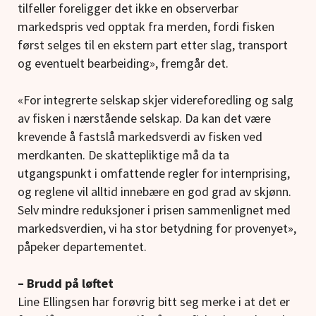
tilfeller foreligger det ikke en observerbar
markedspris ved opptak fra merden, fordi fisken
først selges til en ekstern part etter slag, transport
og eventuelt bearbeiding», fremgår det.
«For integrerte selskap skjer videreforedling og salg
av fisken i nærstående selskap. Da kan det være
krevende å fastslå markedsverdi av fisken ved
merdkanten. De skattepliktige må da ta
utgangspunkt i omfattende regler for internprising,
og reglene vil alltid innebære en god grad av skjønn.
Selv mindre reduksjoner i prisen sammenlignet med
markedsverdien, vi ha stor betydning for provenyet»,
påpeker departementet.
– Brudd på løftet
Line Ellingsen har forøvrig bitt seg merke i at det er