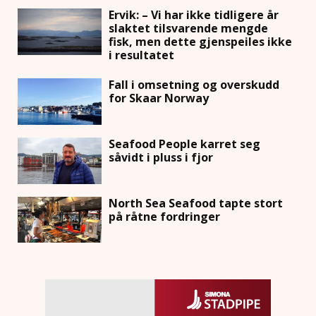
Ervik: – Vi har ikke tidligere år
slaktet tilsvarende mengde
fisk, men dette gjenspeiles ikke
i resultatet
Fall i omsetning og overskudd
for Skaar Norway
Seafood People karret seg
såvidt i pluss i fjor
North Sea Seafood tapte stort
på råtne fordringer