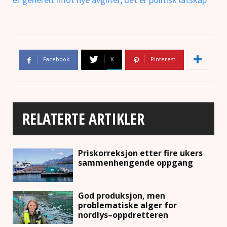
Facebook
X
Pinterest
RELATERTE ARTIKLER
Priskorreksjon etter fire ukers
sammenhengende oppgang
God produksjon, men
problematiske alger for
nordlys–oppdretteren