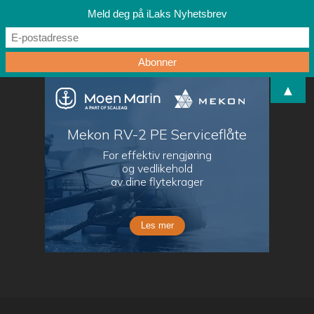
Meld deg på iLaks Nyhetsbrev
▲