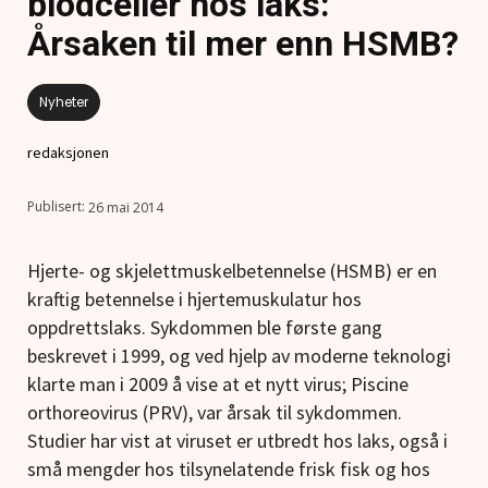
blodceller hos laks:
Årsaken til mer enn HSMB?
Nyheter
redaksjonen
26 mai 2014
Hjerte- og skjelettmuskelbetennelse (HSMB) er en
kraftig betennelse i hjertemuskulatur hos
oppdrettslaks. Sykdommen ble første gang
beskrevet i 1999, og ved hjelp av moderne teknologi
klarte man i 2009 å vise at et nytt virus; Piscine
orthoreovirus (PRV), var årsak til sykdommen.
Studier har vist at viruset er utbredt hos laks, også i
små mengder hos tilsynelatende frisk fisk og hos