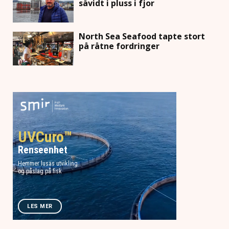
såvidt i pluss i fjor
North Sea Seafood tapte stort
på råtne fordringer