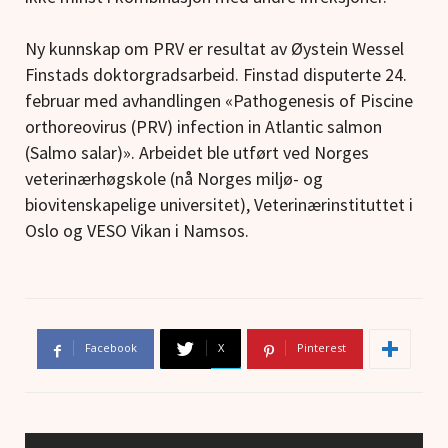
Ny kunnskap om PRV er resultat av Øystein Wessel
Finstads doktorgradsarbeid. Finstad disputerte 24.
februar med avhandlingen «Pathogenesis of Piscine
orthoreovirus (PRV) infection in Atlantic salmon
(Salmo salar)». Arbeidet ble utført ved Norges
veterinærhøgskole (nå Norges miljø- og
biovitenskapelige universitet), Veterinærinstituttet i
Oslo og VESO Vikan i Namsos.
Facebook
X
Pinterest