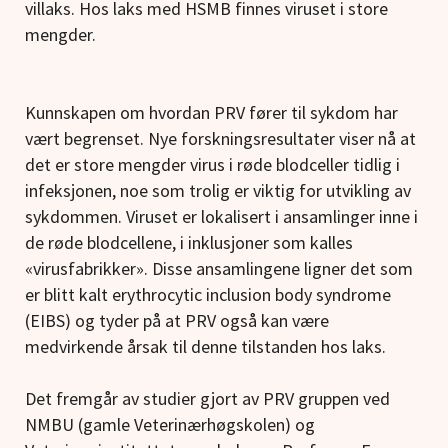
villaks. Hos laks med HSMB finnes viruset i store
mengder.
Kunnskapen om hvordan PRV fører til sykdom har
vært begrenset. Nye forskningsresultater viser nå at
det er store mengder virus i røde blodceller tidlig i
infeksjonen, noe som trolig er viktig for utvikling av
sykdommen. Viruset er lokalisert i ansamlinger inne i
de røde blodcellene, i inklusjoner som kalles
«virusfabrikker». Disse ansamlingene ligner det som
er blitt kalt erythrocytic inclusion body syndrome
(EIBS) og tyder på at PRV også kan være
medvirkende årsak til denne tilstanden hos laks.
Det fremgår av studier gjort av PRV gruppen ved
NMBU (gamle Veterinærhøgskolen) og