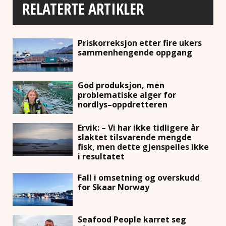
RELATERTE ARTIKLER
Priskorreksjon etter fire ukers
sammenhengende oppgang
God produksjon, men
problematiske alger for
nordlys–oppdretteren
Ervik: – Vi har ikke tidligere år
slaktet tilsvarende mengde
fisk, men dette gjenspeiles ikke
i resultatet
Fall i omsetning og overskudd
for Skaar Norway
Seafood People karret seg