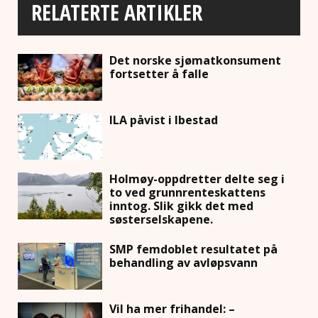
RELATERTE ARTIKLER
Det norske sjømatkonsument
fortsetter å falle
ILA påvist i Ibestad
Holmøy-oppdretter delte seg i
to ved grunnrenteskattens
inntog. Slik gikk det med
søsterselskapene.
SMP femdoblet resultatet på
behandling av avløpsvann
Vil ha mer frihandel: –