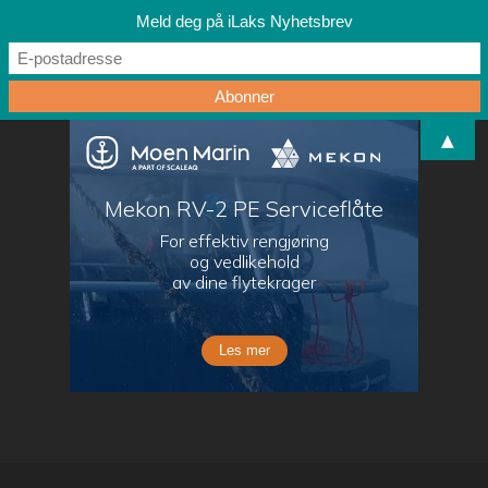
Meld deg på iLaks Nyhetsbrev
▲