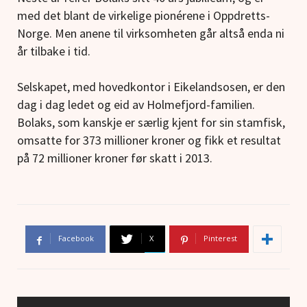
med det blant de virkelige pionérene i Oppdretts-
Norge. Men anene til virksomheten går altså enda ni
år tilbake i tid.
Selskapet, med hovedkontor i Eikelandsosen, er den
dag i dag ledet og eid av Holmefjord-familien.
Bolaks, som kanskje er særlig kjent for sin stamfisk,
omsatte for 373 millioner kroner og fikk et resultat
på 72 millioner kroner før skatt i 2013.
Facebook
X
Pinterest