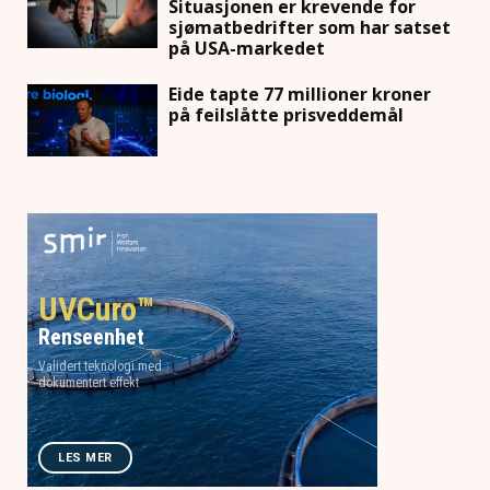
Situasjonen er krevende for
sjømatbedrifter som har satset
på USA-markedet
Eide tapte 77 millioner kroner
på feilslåtte prisveddemål