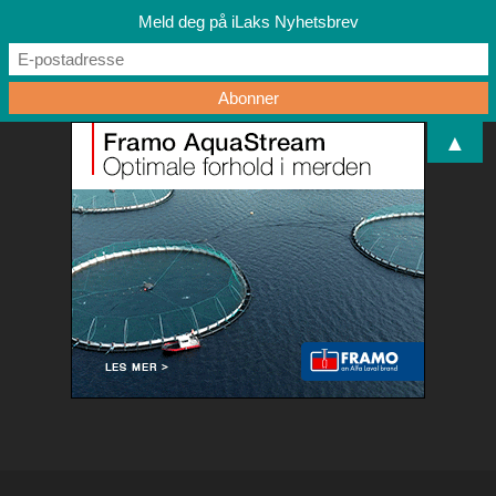
Meld deg på iLaks Nyhetsbrev
▲