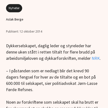
Nyheter
Aslak Berge
12 oktober 2014
Dykkerselskapet, daglig leder og styreleder har
denne uken stått i retten tiltalt for flere brudd på
arbeidsmiljøloven og dykkarforskriften, melder
NRK
.
– I påstanden som er nedlagt blir det krevd 90
dagers fengsel for hver av de tiltalte og en bot på
600.000 til selskapet, sier politiadvokat Jørn-Lasse
Førde Refsnes.
Noen av forskriftene som selskapet skal ha brutt er