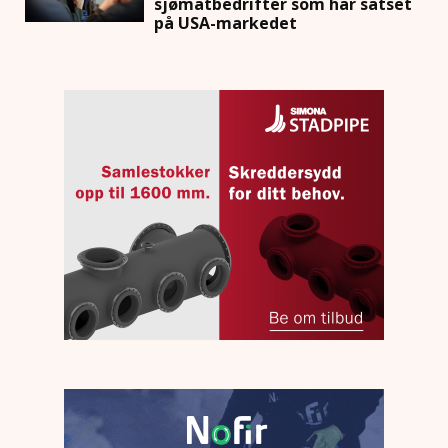
sjømatbedrifter som har satset
på USA-markedet