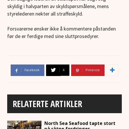
skyldig i halvparten av skyldspørsmålene, mens
styrelederen nekter all straffeskyld.
Forsvarerne ønsker ikke å kommentere påstanden
før de er ferdige med sine sluttprosedyrer.
Facebook
X
Pinterest
RELATERTE ARTIKLER
North Sea Seafood tapte stort
på råtne fordringer