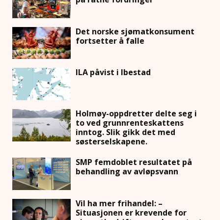
Det norske sjømatkonsument
fortsetter å falle
ILA påvist i Ibestad
Holmøy-oppdretter delte seg i
to ved grunnrenteskattens
inntog. Slik gikk det med
søsterselskapene.
SMP femdoblet resultatet på
behandling av avløpsvann
Vil ha mer frihandel: –
Situasjonen er krevende for