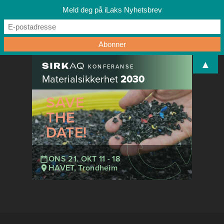
Meld deg på iLaks Nyhetsbrev
▲