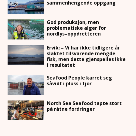
sammenhengende oppgang
God produksjon, men
problematiske alger for
nordlys–oppdretteren
Ervik: – Vi har ikke tidligere år
slaktet tilsvarende mengde
fisk, men dette gjenspeiles ikke
i resultatet
Seafood People karret seg
såvidt i pluss i fjor
North Sea Seafood tapte stort
på råtne fordringer