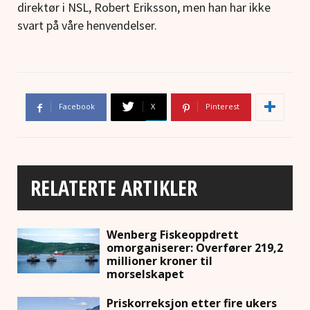
direktør i NSL, Robert Eriksson, men han har ikke
svart på våre henvendelser.
Facebook
X
Pinterest
RELATERTE ARTIKLER
Wenberg Fiskeoppdrett
omorganiserer: Overfører 219,2
millioner kroner til
morselskapet
Priskorreksjon etter fire ukers