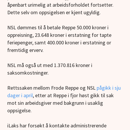
åpenbart urimelig at arbeidsforholdet fortsetter.
Dette selv om oppsigelsen er kjent ugyldig.
NSL dømmes til å betale Reppe 50.000 kroner i
oppreisning, 23.648 kroner i erstatning for tapte
feriepenger, samt 400.000 kroner i erstatning or
fremtidig erverv.
NSL må også ut med 1.370.816 kroner i
saksomkostninger.
Rettssaken mellom Frode Reppe og NSL
pågikk i sju
dager i april
, etter at Reppe i fjor høst gikk til sak
mot sin arbeidsgiver med bakgrunn i usaklig
oppsigelse.
iLaks har forsøkt å kontakte administrerende