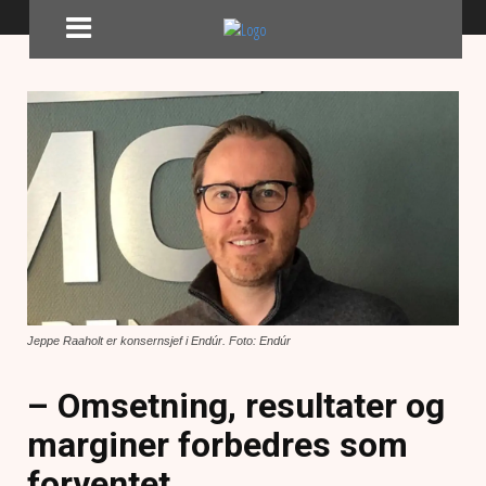
Jeppe Raaholt er konsernsjef i Endúr. Foto: Endúr
– Omsetning, resultater og
marginer forbedres som
forventet