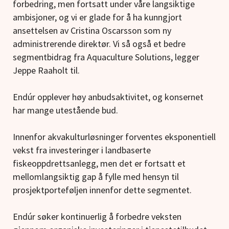
forbedring, men fortsatt under våre langsiktige
ambisjoner, og vi er glade for å ha kunngjort
ansettelsen av Cristina Oscarsson som ny
administrerende direktør. Vi så også et bedre
segmentbidrag fra Aquaculture Solutions, legger
Jeppe Raaholt til.
Endúr opplever høy anbudsaktivitet, og konsernet
har mange utestående bud.
Innenfor akvakulturløsninger forventes eksponentiell
vekst fra investeringer i landbaserte
fiskeoppdrettsanlegg, men det er fortsatt et
mellomlangsiktig gap å fylle med hensyn til
prosjektporteføljen innenfor dette segmentet.
Endúr søker kontinuerlig å forbedre veksten