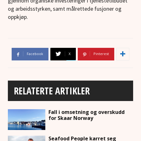
gjennom organiske investeringer i tjenestetilbudet
og arbeidsstyrken, samt målrettede fusjoner og
oppkjøp.
Facebook
X
Pinterest
RELATERTE ARTIKLER
Fall i omsetning og overskudd
for Skaar Norway
Seafood People karret seg