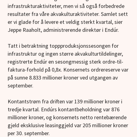
infrastrukturaktiviteter, men vi så også forbedrede
resultater fra våre akvakulturaktiviteter. Samlet sett
er vi glade for å levere et veldig sterkt kvartal, sier
Jeppe Raaholt, administrerende direktør i Endúr.
Tatt i betraktning toppproduksjonssesongen for
infrastruktur og ingen større akvakulturtildelinger,
registrerte Endúr en sesongmessig sterk ordre-til-
faktura-forhold på 0,8x. Konsernets ordrereserve var
på sunne 8.833 millioner kroner ved utgangen av
september.
Kontantstrøm fra driften var 139 millioner kroner i
tredje kvartal. Endúrs kontantbeholdning var 876
millioner kroner, og konsernets netto rentebærende
gjeld eksklusive leasinggjeld var 205 millioner kroner
per 30. september.