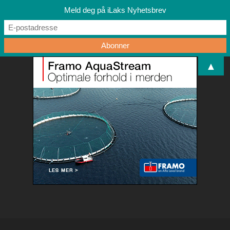
Meld deg på iLaks Nyhetsbrev
▲