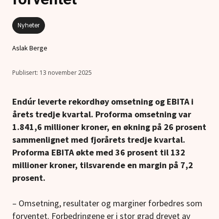
Nyheter
Aslak Berge
13 november 2025
Endúr leverte rekordhøy omsetning og EBITA i
årets tredje kvartal. Proforma omsetning var
1.841,6 millioner kroner, en økning på 26 prosent
sammenlignet med fjorårets tredje kvartal.
Proforma EBITA økte med 36 prosent til 132
millioner kroner, tilsvarende en margin på 7,2
prosent.
– Omsetning, resultater og marginer forbedres som
forventet. Forbedringene er i stor grad drevet av