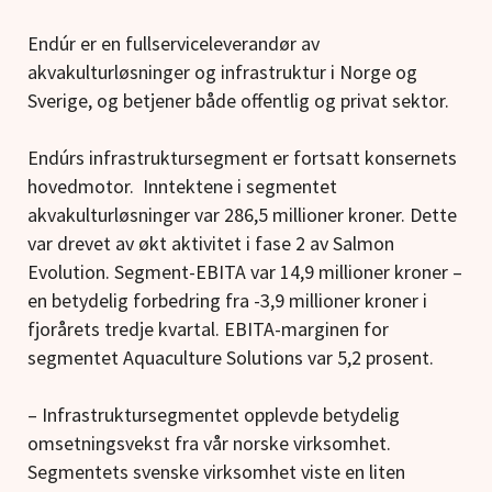
Endúr er en fullserviceleverandør av
akvakulturløsninger og infrastruktur i Norge og
Sverige, og betjener både offentlig og privat sektor.
Endúrs infrastruktursegment er fortsatt konsernets
hovedmotor. Inntektene i segmentet
akvakulturløsninger var 286,5 millioner kroner. Dette
var drevet av økt aktivitet i fase 2 av Salmon
Evolution. Segment-EBITA var 14,9 millioner kroner –
en betydelig forbedring fra -3,9 millioner kroner i
fjorårets tredje kvartal. EBITA-marginen for
segmentet Aquaculture Solutions var 5,2 prosent.
– Infrastruktursegmentet opplevde betydelig
omsetningsvekst fra vår norske virksomhet.
Segmentets svenske virksomhet viste en liten