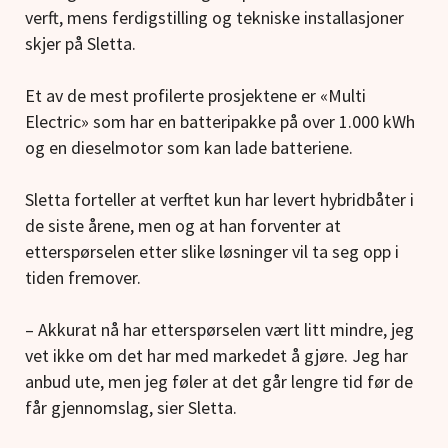
verft, mens ferdigstilling og tekniske installasjoner
skjer på Sletta.
Et av de mest profilerte prosjektene er «Multi
Electric» som har en batteripakke på over 1.000 kWh
og en dieselmotor som kan lade batteriene.
Sletta forteller at verftet kun har levert hybridbåter i
de siste årene, men og at han forventer at
etterspørselen etter slike løsninger vil ta seg opp i
tiden fremover.
– Akkurat nå har etterspørselen vært litt mindre, jeg
vet ikke om det har med markedet å gjøre. Jeg har
anbud ute, men jeg føler at det går lengre tid før de
får gjennomslag, sier Sletta.