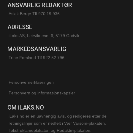
ANSVARLIG REDAKTØR
Aslak Berge Tlf 970 19 936
ADRESSE
iLaks AS, Leirvikneset 6, 5179 Godvik
MARKEDSANSVARLIG
Trine Forsland
Tlf 922 52 796
Personvernerklaeringen
Personvern og informasjonskapsler
OM iLAKS.NO
iLaks.no er en uavhengig avis, og redigeres etter de
retningslinjer som er nedfelt i Vær Varsom-plakaten,
Tekstreklameplakaten og Redaktørplakaten.