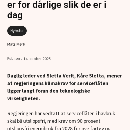
er for dårlige slik de er i
dag
Nyheter
Mats Mørk
14 oktober 2025
Daglig leder ved Sletta Verft, Kåre Sletta, mener
at regjeringens klimakrav for serviceflåten
ligger langt foran den teknologiske
virkeligheten.
Regjeringen har vedtatt at serviceflåten i havbruk
skal bli utslippsfri, med krav om 90 prosent
utslippsfri energibruk fra 2028 for nye fartøy og