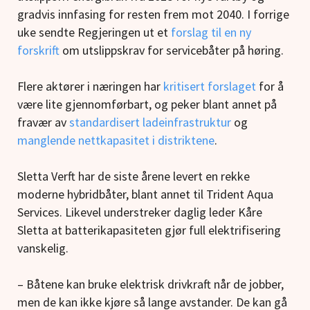
gradvis innfasing for resten frem mot 2040. I forrige
uke sendte Regjeringen ut et
forslag til en ny
forskrift
om utslippskrav for servicebåter på høring.
Flere aktører i næringen har
kritisert forslaget
for å
være lite gjennomførbart, og peker blant annet på
fravær av
standardisert ladeinfrastruktur
og
manglende nettkapasitet i distriktene
.
Sletta Verft har de siste årene levert en rekke
moderne hybridbåter, blant annet til Trident Aqua
Services. Likevel understreker daglig leder Kåre
Sletta at batterikapasiteten gjør full elektrifisering
vanskelig.
– Båtene kan bruke elektrisk drivkraft når de jobber,
men de kan ikke kjøre så lange avstander. De kan gå