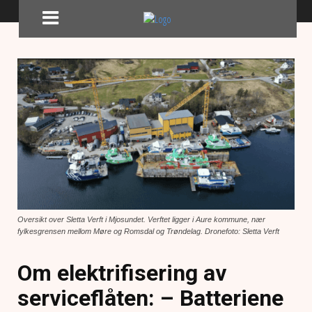
Oversikt over Sletta Verft i Mjosundet. Verftet ligger i Aure kommune, nær
fylkesgrensen mellom Møre og Romsdal og Trøndelag. Dronefoto: Sletta Verft
Om elektrifisering av
serviceflåten: – Batteriene