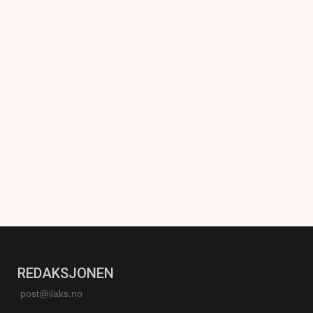
REDAKSJONEN
post@ilaks.no