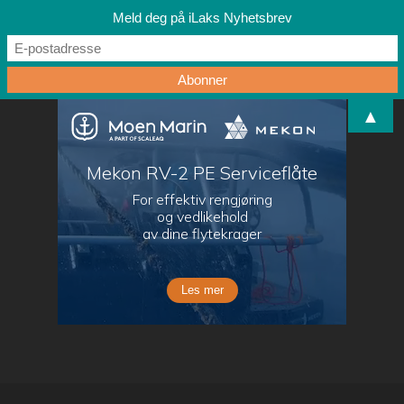
Meld deg på iLaks Nyhetsbrev
▲