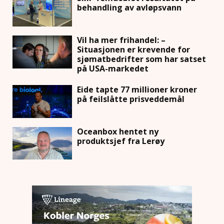
behandling av avløpsvann
Vil ha mer frihandel: –
Situasjonen er krevende for
sjømatbedrifter som har satset
på USA-markedet
Eide tapte 77 millioner kroner
på feilslåtte prisveddemål
Oceanbox hentet ny
produktsjef fra Lerøy