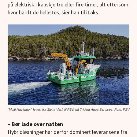
på elektrisk i kanskje tre eller fire timer, alt ettersom
hvor hardt de belastes, sier han til iLaks.
“Multi Navigator” levert fra Sletta Verft til FSV, nå Trident Aqua Services. Foto: FSV
– Bør lade over natten
Hybridløsninger har derfor dominert leveransene fra