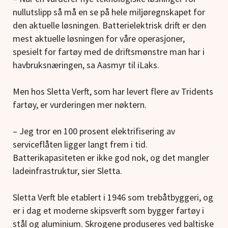
nullutslipp så må en se på hele miljøregnskapet for
den aktuelle løsningen. Batterielektrisk drift er den
mest aktuelle løsningen for våre operasjoner,
spesielt for fartøy med de driftsmønstre man har i
havbruksnæringen, sa Aasmyr til iLaks.
Men hos Sletta Verft, som har levert flere av Tridents
fartøy, er vurderingen mer nøktern.
– Jeg tror en 100 prosent elektrifisering av
serviceflåten ligger langt frem i tid.
Batterikapasiteten er ikke god nok, og det mangler
ladeinfrastruktur, sier Sletta.
Sletta Verft ble etablert i 1946 som trebåtbyggeri, og
er i dag et moderne skipsverft som bygger fartøy i
stål og aluminium. Skrogene produseres ved baltiske