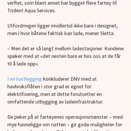
verftet, som blant annet har bygget flere fartøy til
Trident Aqua Services.
Utfordringen ligger imidlertid ikke bare i designet,
men i hvor båtene faktisk kan lade, mener Sletta.
– Men det er så langt mellom ladestasjoner. Kundene
spøker med at «det nesten bare er hos oss at de får
til å lade opp».
I en kartlegging
konkluderer DNV med at
havbruksflåten i stor grad er egnet for
elektrifisering, men at dette forutsetter en
omfattende utbygging av ladeinfrastruktur.
De peker på at fartøyenes operasjonsmønster – med
mye havneligge om natten – gir gode muligheter for