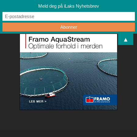
Meld deg på iLaks Nyhetsbrev
▲