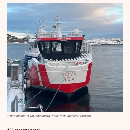
“Oksholmen” til kai i Storlavika. Foto: Folla Maritime Service
100 prosent norsk