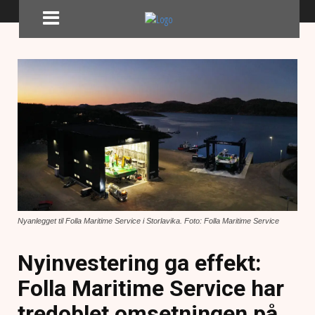
Nyanlegget til Folla Maritime Service i Storlavika. Foto: Folla Maritime Service
Nyinvestering ga effekt:
Folla Maritime Service har
tredoblet omsetningen på