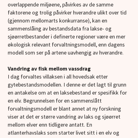
overlappende miljøene, påvirkes av de samme
faktorene og trolig påvirker hverandre ulikt over tid
(gjennom mellomarts konkurranse), kan en
sammenslåing av bestandsdata fra lakse- og
sjøørretbestander i definerte regioner være en mer
økologisk relevant forvaltningsmodell, enn dagens
modell som ser på artene uavhengig av hverandre.
Vandring av fisk mellom vassdrag
I dag forvaltes villaksen i all hovedsak etter
gytebestandsmodellen. I denne er det lagt til grunn
en antakelse om at en laksebestand er spesifikk for
en elv. Begrunnelsen for en sammenslått
forvaltningsmodell er blant annet at ny forskning
viser at det er større vandring av laks og sjøørret
mellom elver enn tidligere antatt. En
atlanterhavslaks som starter livet sitt i en elv og