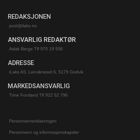
REDAKSJONEN
post@ilaks.no
ANSVARLIG REDAKTØR
Aslak Berge Tlf 970 19 936
ADRESSE
iLaks AS, Leirvikneset 6, 5179 Godvik
MARKEDSANSVARLIG
Trine Forsland
Tlf 922 52 796
Personvernerklaeringen
Personvern og informasjonskapsler