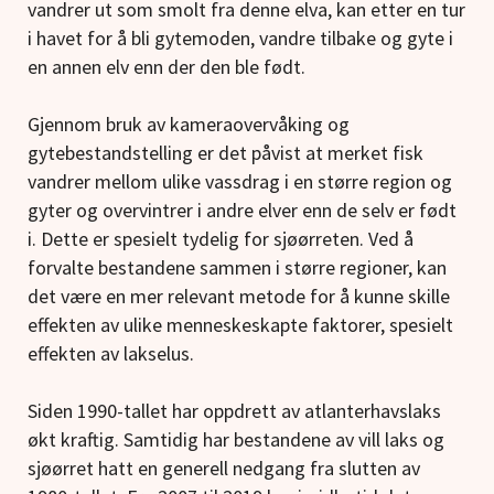
vandrer ut som smolt fra denne elva, kan etter en tur
i havet for å bli gytemoden, vandre tilbake og gyte i
en annen elv enn der den ble født.
Gjennom bruk av kameraovervåking og
gytebestandstelling er det påvist at merket fisk
vandrer mellom ulike vassdrag i en større region og
gyter og overvintrer i andre elver enn de selv er født
i. Dette er spesielt tydelig for sjøørreten. Ved å
forvalte bestandene sammen i større regioner, kan
det være en mer relevant metode for å kunne skille
effekten av ulike menneskeskapte faktorer, spesielt
effekten av lakselus.
Siden 1990-tallet har oppdrett av atlanterhavslaks
økt kraftig. Samtidig har bestandene av vill laks og
sjøørret hatt en generell nedgang fra slutten av