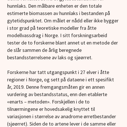
hunnlaks. Den målbare enheten er den totale
estimerte biomassen av hunnlaks i bestanden på
gytetidspunktet. Om målet er nådd eller ikke bygger
i stor grad på teoretiske modeller fra åtte
modellvassdrag i Norge. I sitt forskningsarbeid
tester de to forskerne blant annet ut en metode der
de slår sammen de årlig beregnede
bestandsstørrelsene av laks og sjøørret.
Forskerne har tatt utgangspunkt i 27 elver i åtte
regioner i Norge, og sett på dataene i ett spesifikt
år, 2019. Denne fremgangsmåten gir en annen
vurdering av bestandsstatus, enn den etablerte
«enarts – metoden». Forskjellen i de to
tilnærmingene er hovedsakelig knyttet til
variasjonen i størrelse av anadrome ørretbestander
(sjøørret). Siden de to artene lever i de samme eller