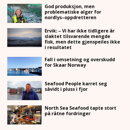
God produksjon, men
problematiske alger for
nordlys–oppdretteren
Ervik: – Vi har ikke tidligere år
slaktet tilsvarende mengde
fisk, men dette gjenspeiles ikke
i resultatet
Fall i omsetning og overskudd
for Skaar Norway
Seafood People karret seg
såvidt i pluss i fjor
North Sea Seafood tapte stort
på råtne fordringer