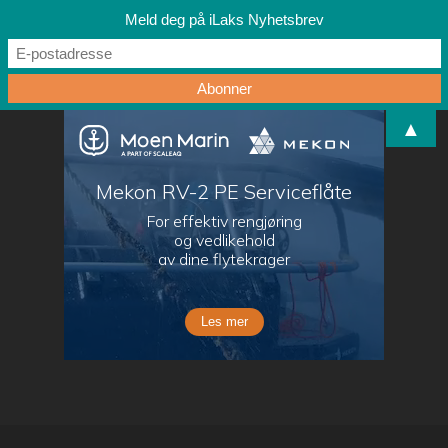
Meld deg på iLaks Nyhetsbrev
▲