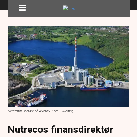
Skrettings fabrikk på Averøy. Foto: Skretting
Nutrecos finansdirektør