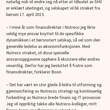
naturlig nok vil endre seg nå etter at tilbudet av SHV
er erklært ubetinget, og selskapet vil bli strøket fra
børsen 17. april 2015.
– I mine år som finansdirektør i Nutreco jeg likte
veldig mye ansvar knyttet til de spesifikke
dynamikken i et børsnotert selskap, så vel som den
generelle ledelse av økonomifunksjonen. Med
Nutreco strøket, vil disse spesielle
ansvarsoppgavene opphøre å eksistere eller endres
vesentlig. Derfor har jeg besluttet å fratre som
finansdirektør, forklarer Boon.
– Det har vært en stor glede å bidra til utforming og
gjennomføring av Nutrecos strategi og kontinuerlig
forbedring av Nutreco brede finans og IT-prosesser.
Jeg vil oppriktig takke alle Nutreco-kolleger, mitt