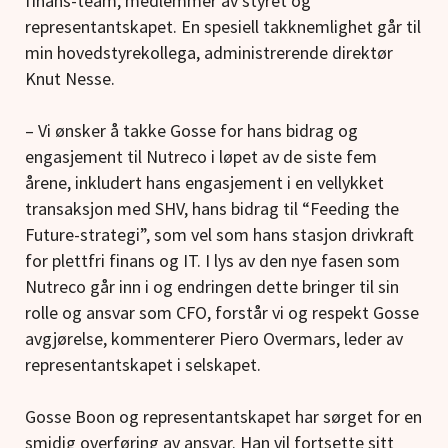
finans-team, medlemmer av styret og
representantskapet. En spesiell takknemlighet går til
min hovedstyrekollega, administrerende direktør
Knut Nesse.
– Vi ønsker å takke Gosse for hans bidrag og
engasjement til Nutreco i løpet av de siste fem
årene, inkludert hans engasjement i en vellykket
transaksjon med SHV, hans bidrag til “Feeding the
Future-strategi”, som vel som hans stasjon drivkraft
for plettfri finans og IT. I lys av den nye fasen som
Nutreco går inn i og endringen dette bringer til sin
rolle og ansvar som CFO, forstår vi og respekt Gosse
avgjørelse, kommenterer Piero Overmars, leder av
representantskapet i selskapet.
Gosse Boon og representantskapet har sørget for en
smidig overføring av ansvar. Han vil fortsette sitt