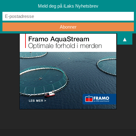
Meld deg på iLaks Nyhetsbrev
▲