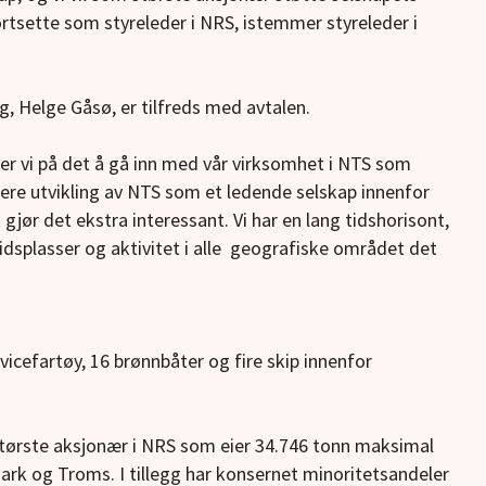
rtsette som styreleder i NRS, istemmer styreleder i
g, Helge Gåsø, er tilfreds med avtalen.
er vi på det å gå inn med vår virksomhet i NTS som
ere utvikling av NTS som et ledende selskap innenfor
 gjør det ekstra interessant. Vi har en lang tidshorisont,
dsplasser og aktivitet i alle geografiske området det
icefartøy, 16 brønnbåter og fire skip innenfor
største aksjonær i NRS som eier 34.746 tonn maksimal
mark og Troms. I tillegg har konsernet minoritetsandeler