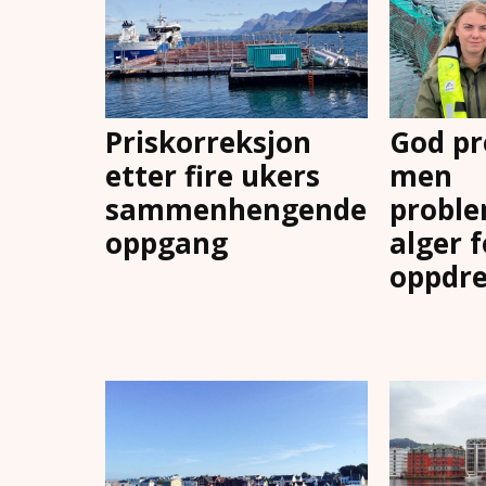
Priskorreksjon
God pr
etter fire ukers
men
sammenhengende
proble
oppgang
alger 
oppdre