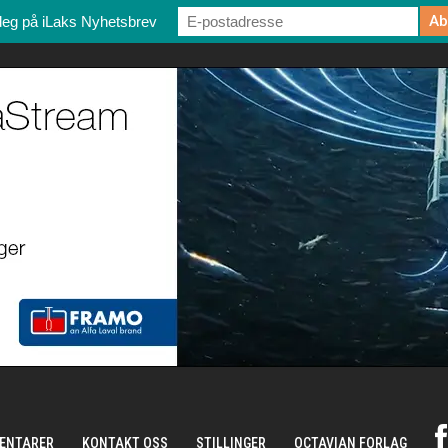
deg på iLaks Nyhetsbrev
ENTARER
KONTAKT OSS
STILLINGER
OCTAVIAN FORLAG