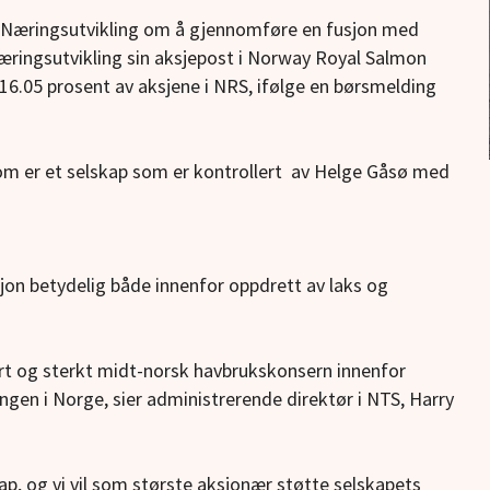
sø Næringsutvikling om å gjennomføre en fusjon med
ringsutvikling sin aksjepost i Norway Royal Salmon
 16.05 prosent av aksjene i NRS, ifølge en børsmelding
om er et selskap som er kontrollert av Helge Gåsø med
jon betydelig både innenfor oppdrett av laks og
ort og sterkt midt-norsk havbrukskonsern innenfor
ngen i Norge, sier administrerende direktør i NTS, Harry
ap, og vi vil som største aksjonær støtte selskapets