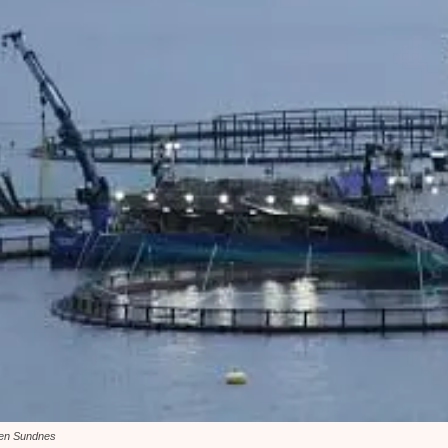
rten Sundnes