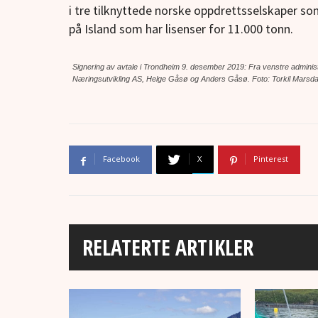
i tre tilknyttede norske oppdrettsselskaper so
på Island som har lisenser for 11.000 tonn.
Signering av avtale i Trondheim 9. desember 2019: Fra venstre admini
Næringsutvikling AS, Helge Gåsø og Anders Gåsø. Foto: Torkil Mars
Facebook
X
Pinterest
RELATERTE ARTIKLER