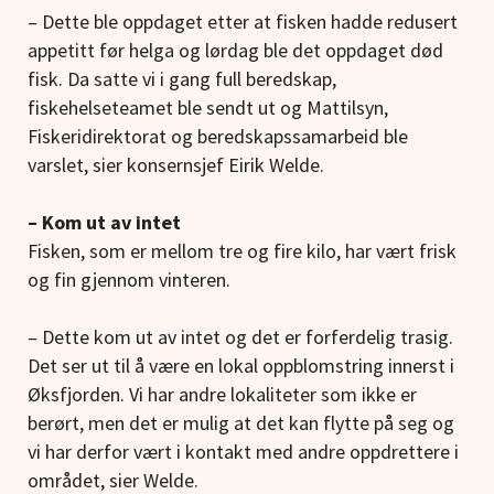
– Dette ble oppdaget etter at fisken hadde redusert
appetitt før helga og lørdag ble det oppdaget død
fisk. Da satte vi i gang full beredskap,
fiskehelseteamet ble sendt ut og Mattilsyn,
Fiskeridirektorat og beredskapssamarbeid ble
varslet, sier konsernsjef Eirik Welde.
– Kom ut av intet
Fisken, som er mellom tre og fire kilo, har vært frisk
og fin gjennom vinteren.
– Dette kom ut av intet og det er forferdelig trasig.
Det ser ut til å være en lokal oppblomstring innerst i
Øksfjorden. Vi har andre lokaliteter som ikke er
berørt, men det er mulig at det kan flytte på seg og
vi har derfor vært i kontakt med andre oppdrettere i
området, sier Welde.