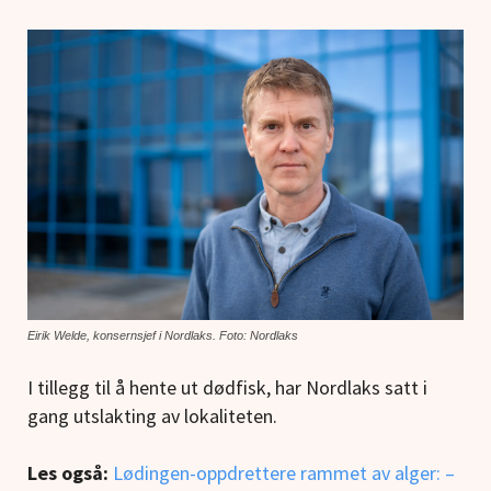
Eirik Welde, konsernsjef i Nordlaks. Foto: Nordlaks
I tillegg til å hente ut dødfisk, har Nordlaks satt i
gang utslakting av lokaliteten.
Les også:
Lødingen-oppdrettere rammet av alger: –