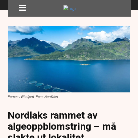
Fornes i Øksfjord. Foto: Nordlaks
Nordlaks rammet av
algeoppblomstring – må
slakte ut lokalitet