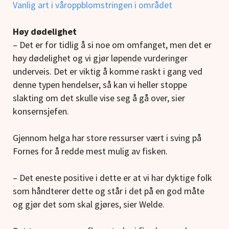
Vanlig art i våroppblomstringen i området
Høy dødelighet
– Det er for tidlig å si noe om omfanget, men det er
høy dødelighet og vi gjør løpende vurderinger
underveis. Det er viktig å komme raskt i gang ved
denne typen hendelser, så kan vi heller stoppe
slakting om det skulle vise seg å gå over, sier
konsernsjefen.
Gjennom helga har store ressurser vært i sving på
Fornes for å redde mest mulig av fisken.
– Det eneste positive i dette er at vi har dyktige folk
som håndterer dette og står i det på en god måte
og gjør det som skal gjøres, sier Welde.