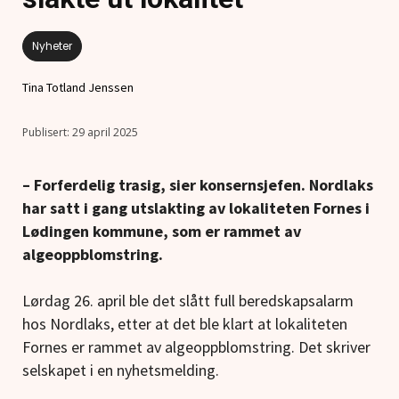
Nyheter
Tina Totland Jenssen
29 april 2025
– Forferdelig trasig, sier konsernsjefen. Nordlaks
har satt i gang utslakting av lokaliteten Fornes i
Lødingen kommune, som er rammet av
algeoppblomstring.
Lørdag 26. april ble det slått full beredskapsalarm
hos Nordlaks, etter at det ble klart at lokaliteten
Fornes er rammet av algeoppblomstring. Det skriver
selskapet i en nyhetsmelding.