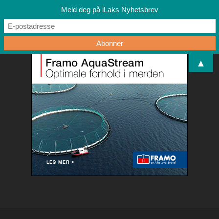
Meld deg på iLaks Nyhetsbrev
▲