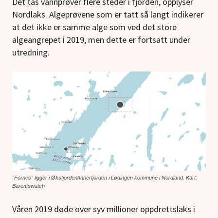
Det tas vannprøver flere steder i fjorden, opplyser
Nordlaks. Algeprøvene som er tatt så langt indikerer
at det ikke er samme alge som ved det store
algeangrepet i 2019, men dette er fortsatt under
utredning.
“Fornes” ligger i Øksfjorden/Innerfjorden i Lødingen kommune i Nordland. Kart:
Barentswatch
Våren 2019 døde over syv millioner oppdrettslaks i