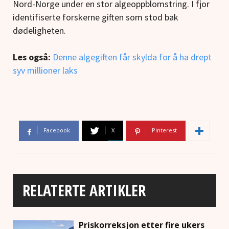
Nord-Norge under en stor algeoppblomstring. I fjor
identifiserte forskerne giften som stod bak
dødeligheten.
Les også:
Denne algegiften får skylda for å ha drept
syv millioner laks
Facebook
X
Pinterest
RELATERTE ARTIKLER
Priskorreksjon etter fire ukers