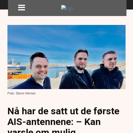
Foto: Steve Hernes
Nå har de satt ut de første
AIS-antennene: – Kan
varsle om mulig