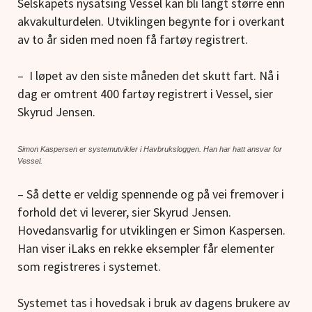
Selskapets nysatsing Vessel kan bli langt større enn
akvakulturdelen. Utviklingen begynte for i overkant
av to år siden med noen få fartøy registrert.
– I løpet av den siste måneden det skutt fart. Nå i
dag er omtrent 400 fartøy registrert i Vessel, sier
Skyrud Jensen.
Simon Kaspersen er systemutvikler i Havbruksloggen. Han har hatt ansvar for
Vessel.
– Så dette er veldig spennende og på vei fremover i
forhold det vi leverer, sier Skyrud Jensen.
Hovedansvarlig for utviklingen er Simon Kaspersen.
Han viser iLaks en rekke eksempler får elementer
som registreres i systemet.
Systemet tas i hovedsak i bruk av dagens brukere av