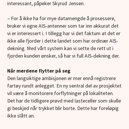
interessant, påpeker Skyrud Jensen.
– For å ikke ha for mye datamengde å prosessere,
bruker vi egne AIS-antenner som tar inn akkurat det
vi er interessert i. I tillegg har vi det faktum at det er
ikke alle fjorder i dette landet som har ordinær AIS-
dekning. Med vårt system kan vi sette de rett ut i
fjorden kunden ønsker, så har vi full AIS-dekning der.
Når merdene flytter på seg
Den langsiktige ambisjonen er mer ennå registrere
fartøy rundt anlegget. En ny sentral del av prosjektet
vil være å monitorere forflytninger på lokaliteten.
Det har de tidligere prøvd med lasteceller som skulle
gi beskjed når trykket blir borte. Dette har foreløpig
ikke slått an.