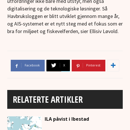
utfordringer ikke bare med utstyr, men også
digitalisering og de teknologiske løsninger. Så
Havbruksloggen er blitt utviklet gjennom mange år,
og AIS-systemet er et nytt steg med et fokus som er
bra for miljøet og fiskevelferden, sier Ellisiv Løvold.
Facebook
X
Pinterest
RELATERTE ARTIKLER
ILA påvist i Ibestad