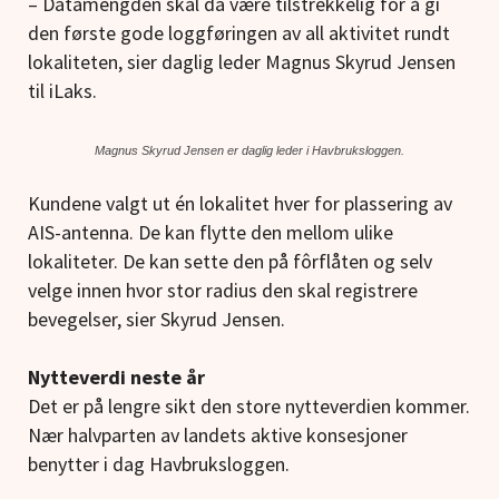
– Datamengden skal da være tilstrekkelig for å gi
den første gode loggføringen av all aktivitet rundt
lokaliteten, sier daglig leder Magnus Skyrud Jensen
til iLaks.
Magnus Skyrud Jensen er daglig leder i Havbruksloggen.
Kundene valgt ut én lokalitet hver for plassering av
AIS-antenna. De kan flytte den mellom ulike
lokaliteter. De kan sette den på fôrflåten og selv
velge innen hvor stor radius den skal registrere
bevegelser, sier Skyrud Jensen.
Nytteverdi neste år
Det er på lengre sikt den store nytteverdien kommer.
Nær halvparten av landets aktive konsesjoner
benytter i dag Havbruksloggen.