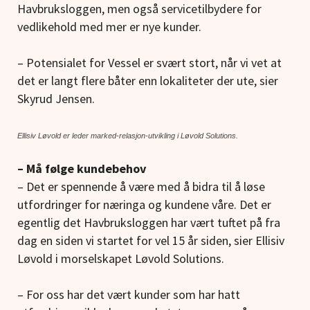
Havbruksloggen, men også servicetilbydere for
vedlikehold med mer er nye kunder.
– Potensialet for Vessel er svært stort, når vi vet at
det er langt flere båter enn lokaliteter der ute, sier
Skyrud Jensen.
Ellisiv Løvold er leder marked-relasjon-utvikling i Løvold Solutions.
– Må følge kundebehov
– Det er spennende å være med å bidra til å løse
utfordringer for næringa og kundene våre. Det er
egentlig det Havbruksloggen har vært tuftet på fra
dag en siden vi startet for vel 15 år siden, sier Ellisiv
Løvold i morselskapet Løvold Solutions.
– For oss har det vært kunder som har hatt