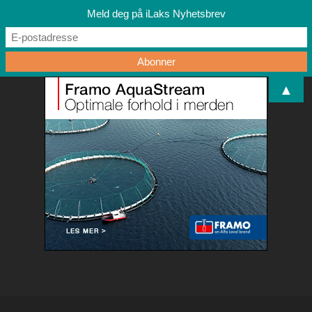
Meld deg på iLaks Nyhetsbrev
▲