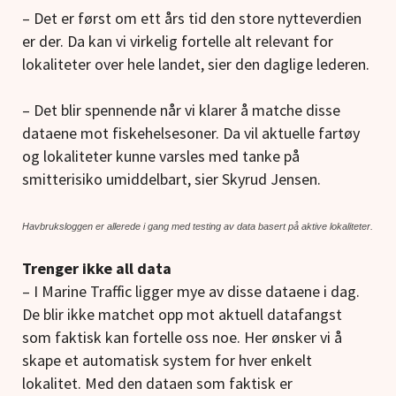
– Det er først om ett års tid den store nytteverdien
er der. Da kan vi virkelig fortelle alt relevant for
lokaliteter over hele landet, sier den daglige lederen.
– Det blir spennende når vi klarer å matche disse
dataene mot fiskehelsesoner. Da vil aktuelle fartøy
og lokaliteter kunne varsles med tanke på
smitterisiko umiddelbart, sier Skyrud Jensen.
Havbruksloggen er allerede i gang med testing av data basert på aktive lokaliteter.
Trenger ikke all data
– I Marine Traffic ligger mye av disse dataene i dag.
De blir ikke matchet opp mot aktuell datafangst
som faktisk kan fortelle oss noe. Her ønsker vi å
skape et automatisk system for hver enkelt
lokalitet. Med den dataen som faktisk er