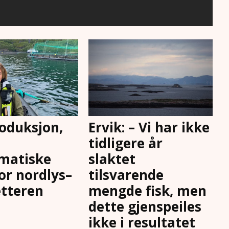
oduksjon,
Ervik: – Vi har ikke
tidligere år
matiske
slaktet
for nordlys–
tilsvarende
tteren
mengde fisk, men
dette gjenspeiles
ikke i resultatet