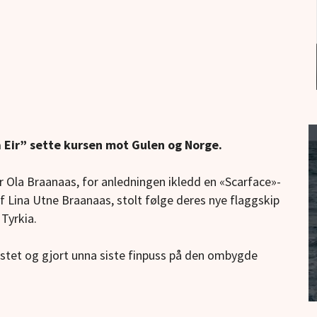
Eir” sette kursen mot Gulen og Norge.
r Ola Braanaas, for anledningen ikledd en «Scarface»-
jef Lina Utne Braanaas, stolt følge deres nye flaggskip
Tyrkia.
ustet og gjort unna siste finpuss på den ombygde