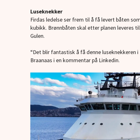
Luseknekker
Firdas ledelse ser frem til å få levert båten s
kubikk. Brønnbåten skal etter planen leveres til 
Gulen.
“Det blir fantastisk å få denne luseknekkeren i 
Braanaas i en kommentar på Linkedin.