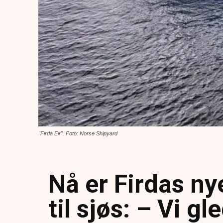
"Firda Eir". Foto: Norse Shipyard
Nå er Firdas ny
til sjøs: – Vi gl