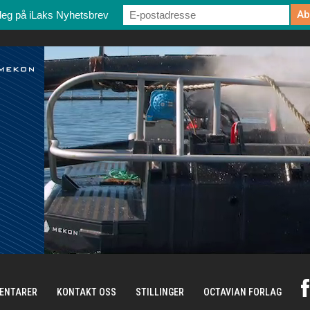
deg på iLaks Nyhetsbrev
ENTARER
KONTAKT OSS
STILLINGER
OCTAVIAN FORLAG