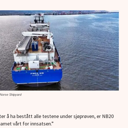
: Norse Shipyard
ter å ha bestått alle testene under sjøprøven, er NB20
eamet vårt for innsatsen.”