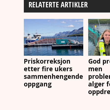
RELATERTE ARTIKLER
Priskorreksjon
God pr
etter fire ukers
men
sammenhengende
proble
oppgang
alger 
oppdre