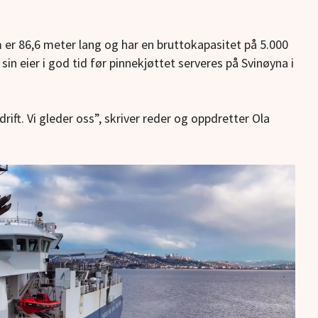
om er 86,6 meter lang og har en bruttokapasitet på 5.000
sin eier i god tid før pinnekjøttet serveres på Svinøyna i
drift. Vi gleder oss”, skriver reder og oppdretter Ola