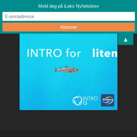
Meld deg på iLaks Nyhetsbrev
▲