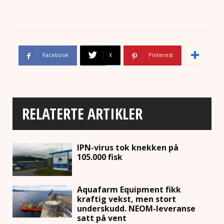
Facebook
X
Pinterest
RELATERTE ARTIKLER
IPN-virus tok knekken på
105.000 fisk
Aquafarm Equipment fikk
kraftig vekst, men stort
underskudd. NEOM-leveranse
satt på vent