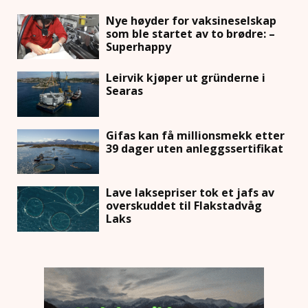
Nye høyder for vaksineselskap
som ble startet av to brødre: –
Superhappy
Leirvik kjøper ut gründerne i
Searas
Gifas kan få millionsmekk etter
39 dager uten anleggssertifikat
Lave laksepriser tok et jafs av
overskuddet til Flakstadvåg
Laks