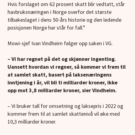
Hvis forslaget om 62 prosent skatt blir vedtatt, står
havbruksnæringen i Norge overfor det største
tilbakeslaget i dens 50-års historie og den ledende
posisjonen Norge har står for fall.”
Mowi-sjef Ivan Vindheim følger opp saken i VG.
– Vi har regnet på det og skjønner ingenting.
Uansett hvordan vi regner, så kommer vi frem til
at samlet skatt, basert på laksenæringens
inntjening i år, vil bli ti milliarder kroner, ikke
opp mot 3,8 milliarder kroner, sier Vindheim.
– Vi bruker tall for omsetning og laksepris i 2022 og
kommer frem til at samlet skattenivå vil øke med
10,3 milliarder kroner.