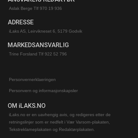
Aslak Berge Tlf 970 19 936
ADRESSE
iLaks AS, Leirvikneset 6, 5179 Godvik
MARKEDSANSVARLIG
Trine Forsland
Tlf 922 52 796
Personvernerklaeringen
Personvern og informasjonskapsler
OM iLAKS.NO
iLaks.no er en uavhengig avis, og redigeres etter de
retningslinjer som er nedfelt i Vær Varsom-plakaten,
Tekstreklameplakaten og Redaktørplakaten.