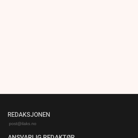
REDAKSJONEN
post@ilaks.no
ANSVARLIG REDAKTØR