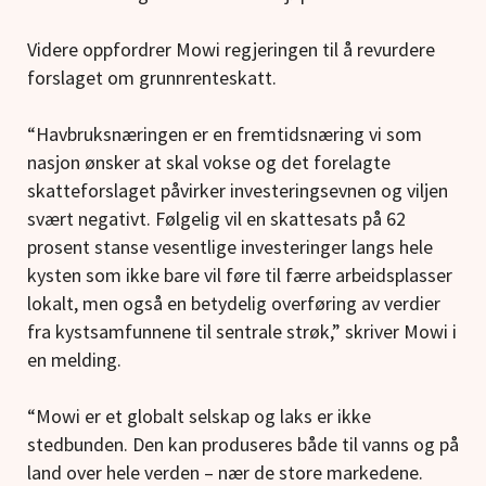
Videre oppfordrer Mowi regjeringen til å revurdere
forslaget om grunnrenteskatt.
“Havbruksnæringen er en fremtidsnæring vi som
nasjon ønsker at skal vokse og det forelagte
skatteforslaget påvirker investeringsevnen og viljen
svært negativt. Følgelig vil en skattesats på 62
prosent stanse vesentlige investeringer langs hele
kysten som ikke bare vil føre til færre arbeidsplasser
lokalt, men også en betydelig overføring av verdier
fra kystsamfunnene til sentrale strøk,” skriver Mowi i
en melding.
“Mowi er et globalt selskap og laks er ikke
stedbunden. Den kan produseres både til vanns og på
land over hele verden – nær de store markedene.