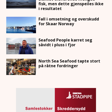
fisk, men dette gjenspeiles ikke
i resultatet
Fall i omsetning og overskudd
for Skaar Norway
Seafood People karret seg
såvidt i pluss i fjor
North Sea Seafood tapte stort
på råtne fordringer