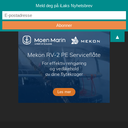
Meld deg på iLaks Nyhetsbrev
▲