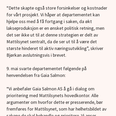
“Dette skapte også store forsinkelser og kostnader
for vårt prosjekt. Vi håper at departementet kan
hjelpe oss med å få fortgang i saken, da økt
lakseproduksjon er en ønsket politisk retning, men
det ser ikke ut til at denne strategien er delt av
Mattilsynet sentralt, da de ser ut til å være det
største hinderet til aktiv næringsutvikling”, skriver
Bjørkan avslutningsvis i brevet.
9. mai svarte departementet følgende på
henvendelsen fra Gaia Salmon:
“Vi anbefaler Gaia Salmon AS å gå i dialog om
prioritering med Mattilsynets hovedkontor. Alle
argumenter om hvorfor dette er presserende, bør
fremføres for Mattilsynet, som har helhetsbildet av
sakene de skal behandle og prioritere. Vi anser