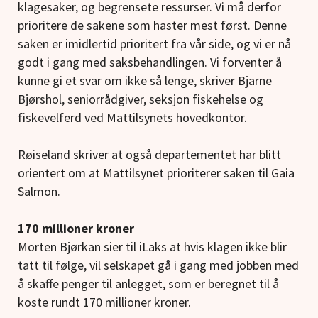
klagesaker, og begrensete ressurser. Vi må derfor
prioritere de sakene som haster mest først. Denne
saken er imidlertid prioritert fra vår side, og vi er nå
godt i gang med saksbehandlingen. Vi forventer å
kunne gi et svar om ikke så lenge, skriver Bjarne
Bjørshol, seniorrådgiver, seksjon fiskehelse og
fiskevelferd ved Mattilsynets hovedkontor.
Røiseland skriver at også departementet har blitt
orientert om at Mattilsynet prioriterer saken til Gaia
Salmon.
170 millioner kroner
Morten Bjørkan sier til iLaks at hvis klagen ikke blir
tatt til følge, vil selskapet gå i gang med jobben med
å skaffe penger til anlegget, som er beregnet til å
koste rundt 170 millioner kroner.