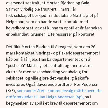
oversendt sentralt, at Morten Bjørkan og Gaia
Salmon virkelig ble frustrert. I mars i år
fikk selskapet beskjed fra det lokale Mattilsynet på
Helgeland, som da hadde vært i kontakt med
hovedkontoret, at det kunne ta opptil et år før saken
er behandlet. Grunnen: Lite ressurser på kontoret.
Det fikk Morten Bjørkan til å reagere, som den 26.
mars kontaktet Nærings- og fiskeridepartementet i
håp om å få hjelp. Han ba departementet om å
“pushe på” Mattilsynet sentralt, og mente at et
ekstra år med saksbehandling var uheldig for
selskapet, og ville gjøre det vanskelig å skaffe
investorer. Også daværende ordfører Per Pedersen
(KrF),
som under årets kommunevalg måtte overlate
ordførerkjedet til Jan Helge Andersen (Ap),
ba i
begynnelsen av april i et brev til departementet om