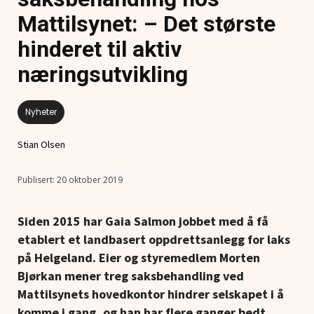
Mattilsynet: – Det største
hinderet til aktiv
næringsutvikling
Nyheter
Stian Olsen
20 oktober 2019
Siden 2015 har Gaia Salmon jobbet med å få
etablert et landbasert oppdrettsanlegg for laks
på Helgeland. Eier og styremedlem Morten
Bjørkan mener treg saksbehandling ved
Mattilsynets hovedkontor hindrer selskapet i å
komme i gang, og han har flere ganger bedt