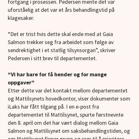
fortgang i prosessen. Pedersen mente det var
uforståelig at det var et års behandlingstid på
klagesaker.
“Det er trist hvis dette skal ende med at Gaia
Salmon trekker seg fra arbeidet som følge av
sendrektighet i et statlig tilsynsorgan”, skriver
Pedersen i sitt brev til departementet.
“Vi har bare for få hender og for mange
oppgaver”
Etter dette var det kontakt mellom departementet
og Mattilsynets hovedkontor, viser dokumenter som
iLaks har fått tilgang på. I en e-post fra
departementet til Mattilsynet, spurte førstnevnte
den 8. april om det har vært dialog mellom Gaia
Salmon og Mattilsynet om saksbehandlingstiden, og
om Mattilsynet finner grunn og rom til å prioritere