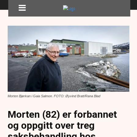
Morten Bjørkan i Gaia Salmon. FOTO: Øyvind Bratt/Rana Blad
Morten (82) er forbannet
og oppgitt over treg
saksbehandling hos