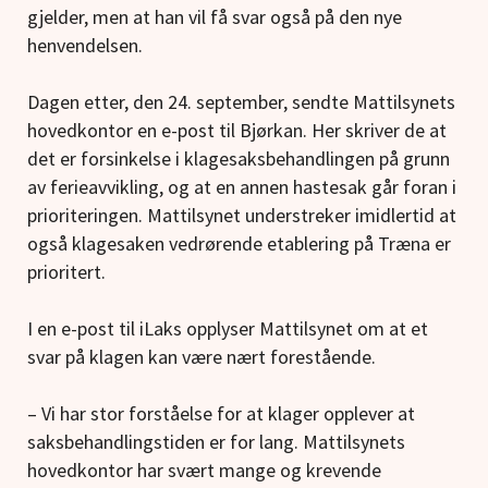
gjelder, men at han vil få svar også på den nye
henvendelsen.
Dagen etter, den 24. september, sendte Mattilsynets
hovedkontor en e-post til Bjørkan. Her skriver de at
det er forsinkelse i klagesaksbehandlingen på grunn
av ferieavvikling, og at en annen hastesak går foran i
prioriteringen. Mattilsynet understreker imidlertid at
også klagesaken vedrørende etablering på Træna er
prioritert.
I en e-post til iLaks opplyser Mattilsynet om at et
svar på klagen kan være nært forestående.
– Vi har stor forståelse for at klager opplever at
saksbehandlingstiden er for lang. Mattilsynets
hovedkontor har svært mange og krevende