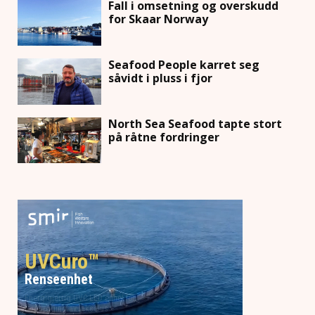
Fall i omsetning og overskudd
for Skaar Norway
Seafood People karret seg
såvidt i pluss i fjor
North Sea Seafood tapte stort
på råtne fordringer