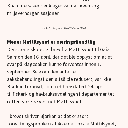
Khan fire saker der klager var naturvern-og
miljøvernorganisasjoner.
FOTO: Øyvind Bratt/Rana Blad
Mener Mattilsynet er næringsfiendtlig
Deretter gikk det et brev fra Mattilsynet til Gaia
Salmon den 16. april, der det ble opplyst om at et
svar på klagesaken kunne forventes innen 1.
september. Selv om den antatte
saksbehandlingstiden altså ble redusert, var ikke
Bjørkan fornøyd, som i et brev datert 24. april
til fiskeri- og havbruksavdelingen i departementet
retten sterk skyts mot Mattilsynet.
I brevet skriver Bjørkan at det er stort
forvaltningsproblem at ikke det lokale Mattilsynet,