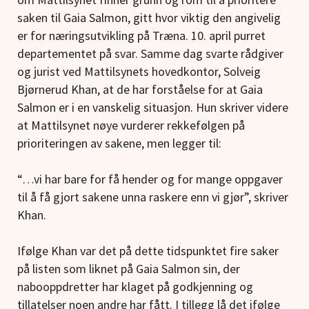
saken til Gaia Salmon, gitt hvor viktig den angivelig
er for næringsutvikling på Træna. 10. april purret
departementet på svar. Samme dag svarte rådgiver
og jurist ved Mattilsynets hovedkontor, Solveig
Bjørnerud Khan, at de har forståelse for at Gaia
Salmon er i en vanskelig situasjon. Hun skriver videre
at Mattilsynet nøye vurderer rekkefølgen på
prioriteringen av sakene, men legger til:
“…
vi har bare for få hender og for mange oppgaver
til å få gjort sakene unna raskere enn vi gjør”, skriver
Khan.
Ifølge Khan var det på dette tidspunktet fire saker
på listen som liknet på Gaia Salmon sin, der
nabooppdretter har klaget på godkjenning og
tillatelser noen andre har fått. I tillegg lå det ifølge