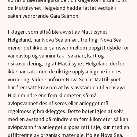
da Mattilsynet Helgeland hadde fattet vedtak i
saken vedrørende Gaia Salmon.
I klagen, som altså ble avvist av Mattilsynet
Helgeland, har Nova Sea anført tre ting. Nova Sea
mener det ikke er samsvar mellom oppgitt dybde for
vannavløp og vanninntak i søknad, kart og
risikovurdering, og at Mattilsynet Helgeland derfor
ikke har tatt med de riktige opplysningene i deres
vurdering. Videre anfører Nova Sea at Mattilsynet
har fremsatt krav om at hvis avstanden til Rensøya
N blir mindre enn fem kilometer, så må
avløpsvannet desinfiseres eller anlegget må
regelmessig brakklegges. Dette betyr igjen at selv
med en avstand på mindre enn fem kilometer så kan
avløpsvann fra anlegget slippes rett i sjø, kun med en
utfiltrering av organisk materiale, ifølge Nova Sea.