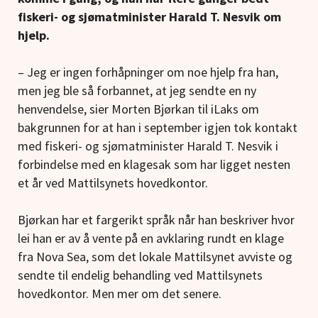
fiskeri- og sjømatminister Harald T. Nesvik om
hjelp.
– Jeg er ingen forhåpninger om noe hjelp fra han,
men jeg ble så forbannet, at jeg sendte en ny
henvendelse, sier Morten Bjørkan til iLaks om
bakgrunnen for at han i september igjen tok kontakt
med fiskeri- og sjømatminister Harald T. Nesvik i
forbindelse med en klagesak som har ligget nesten
et år ved Mattilsynets hovedkontor.
Bjørkan har et fargerikt språk når han beskriver hvor
lei han er av å vente på en avklaring rundt en klage
fra Nova Sea, som det lokale Mattilsynet avviste og
sendte til endelig behandling ved Mattilsynets
hovedkontor. Men mer om det senere.