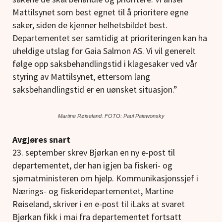
Mattilsynet som best egnet til å prioritere egne
saker, siden de kjenner helhetsbildet best.
Departementet ser samtidig at prioriteringen kan ha
uheldige utslag for Gaia Salmon AS. Vi vil generelt
følge opp saksbehandlingstid i klagesaker ved vår
styring av Mattilsynet, ettersom lang
saksbehandlingstid er en uønsket situasjon.”
Martine Røiseland. FOTO: Paul Paiewonsky
Avgjøres snart
23. september skrev Bjørkan en ny e-post til
departementet, der han igjen ba fiskeri- og
sjømatministeren om hjelp. Kommunikasjonssjef i
Nærings- og fiskeridepartementet, Martine
Røiseland, skriver i en e-post til iLaks at svaret
Bjørkan fikk i mai fra departementet fortsatt