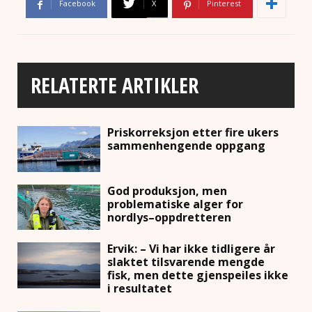
Facebook
X
Pinterest
RELATERTE ARTIKLER
Priskorreksjon etter fire ukers
sammenhengende oppgang
God produksjon, men
problematiske alger for
nordlys–oppdretteren
Ervik: – Vi har ikke tidligere år
slaktet tilsvarende mengde
fisk, men dette gjenspeiles ikke
i resultatet