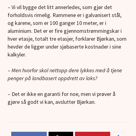
– Vi vil bygge det litt annerledes, som gjør det
forholdsvis rimelig. Rammene er i galvanisert stål,
og karene, som er 100 ganger 10 meter, er i
aluminium. Det er er fire gjennomstrømmingskar i
hver etasje, totalt tre etasjer, forklarer Bjørkan, som
hevder de ligger under sjøbaserte kostnader i sine
kalkyler.
–
Men hvorfor skal nettopp dere lykkes med å tjene
penger på landbasert oppdrett av laks?
– Det er ikke en garanti for noe, men vi prøver å
gjøre så godt vi kan, avslutter Bjørkan.