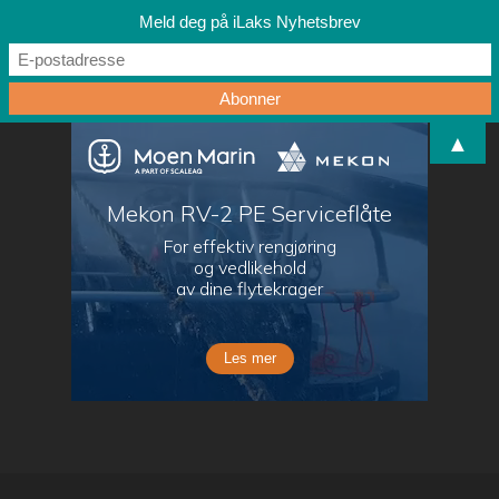
Meld deg på iLaks Nyhetsbrev
▲