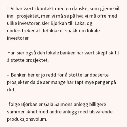
– Vi har vært i kontakt med en danske, som gjerne vil
inn i prosjektet, men vi må se på hva vi må ofre med
ulike investorer, sier Bjørkan til iLaks, og
understreker at det ikke er snakk om lokale
investorer.
Han sier også den lokale banken har vært skeptisk til
å støtte prosjektet.
– Banken her er jo redd for å støtte landbaserte
prosjekter da de ser mange har tapt mye penger på
det.
Ifølge Bjørkan er Gaia Salmons anlegg billigere
sammenliknet med andre anlegg med tilsvarende
produksjonsvolum.