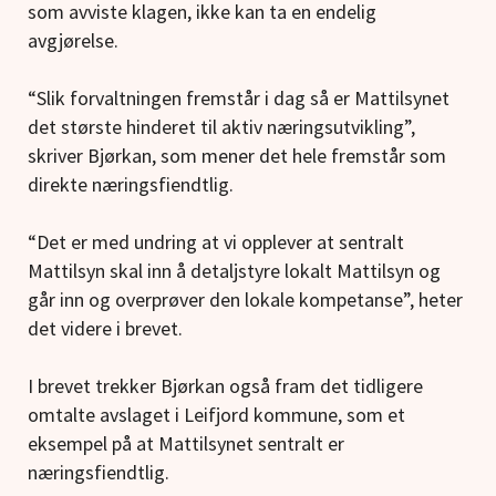
som avviste klagen, ikke kan ta en endelig
avgjørelse.
“Slik forvaltningen fremstår i dag så er Mattilsynet
det største hinderet til aktiv næringsutvikling”,
skriver Bjørkan, som mener det hele fremstår som
direkte næringsfiendtlig.
“Det er med undring at vi opplever at sentralt
Mattilsyn skal inn å detaljstyre lokalt Mattilsyn og
går inn og overprøver den lokale kompetanse”, heter
det videre i brevet.
I brevet trekker Bjørkan også fram det tidligere
omtalte avslaget i Leifjord kommune, som et
eksempel på at Mattilsynet sentralt er
næringsfiendtlig.