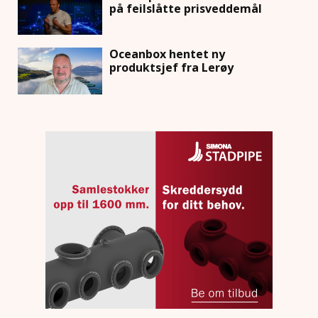
på feilslåtte prisveddemål
Oceanbox hentet ny
produktsjef fra Lerøy