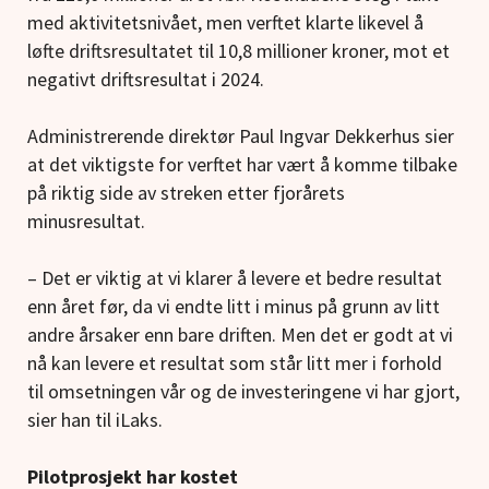
med aktivitetsnivået, men verftet klarte likevel å
løfte driftsresultatet til 10,8 millioner kroner, mot et
negativt driftsresultat i 2024.
Administrerende direktør Paul Ingvar Dekkerhus sier
at det viktigste for verftet har vært å komme tilbake
på riktig side av streken etter fjorårets
minusresultat.
– Det er viktig at vi klarer å levere et bedre resultat
enn året før, da vi endte litt i minus på grunn av litt
andre årsaker enn bare driften. Men det er godt at vi
nå kan levere et resultat som står litt mer i forhold
til omsetningen vår og de investeringene vi har gjort,
sier han til iLaks.
Pilotprosjekt har kostet