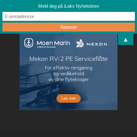
Meld deg på iLaks Nyhetsbrev
▲