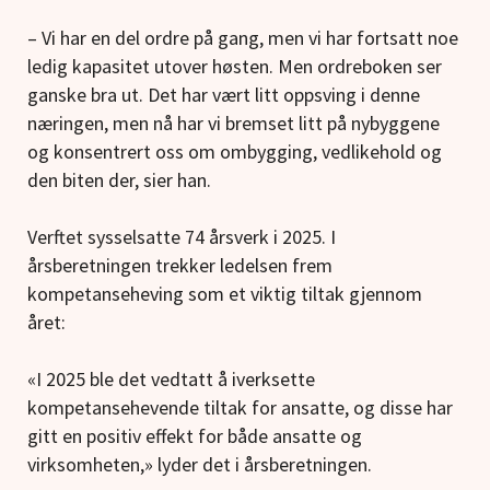
– Vi har en del ordre på gang, men vi har fortsatt noe
ledig kapasitet utover høsten. Men ordreboken ser
ganske bra ut. Det har vært litt oppsving i denne
næringen, men nå har vi bremset litt på nybyggene
og konsentrert oss om ombygging, vedlikehold og
den biten der, sier han.
Verftet sysselsatte 74 årsverk i 2025. I
årsberetningen trekker ledelsen frem
kompetanseheving som et viktig tiltak gjennom
året:
«I 2025 ble det vedtatt å iverksette
kompetansehevende tiltak for ansatte, og disse har
gitt en positiv effekt for både ansatte og
virksomheten,» lyder det i årsberetningen.