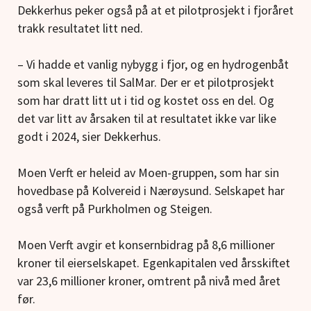
Dekkerhus peker også på at et pilotprosjekt i fjoråret
trakk resultatet litt ned.
– Vi hadde et vanlig nybygg i fjor, og en hydrogenbåt
som skal leveres til SalMar. Der er et pilotprosjekt
som har dratt litt ut i tid og kostet oss en del. Og
det var litt av årsaken til at resultatet ikke var like
godt i 2024, sier Dekkerhus.
Moen Verft er heleid av Moen-gruppen, som har sin
hovedbase på Kolvereid i Nærøysund. Selskapet har
også verft på Purkholmen og Steigen.
Moen Verft avgir et konsernbidrag på 8,6 millioner
kroner til eierselskapet. Egenkapitalen ved årsskiftet
var 23,6 millioner kroner, omtrent på nivå med året
før.