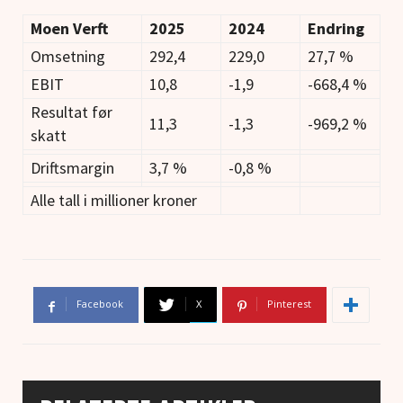
Moen Verft
2025
2024
Endring
Omsetning
292,4
229,0
27,7 %
EBIT
10,8
-1,9
-668,4 %
Resultat før
11,3
-1,3
-969,2 %
skatt
Driftsmargin
3,7 %
-0,8 %
Alle tall i millioner kroner
Facebook
X
Pinterest