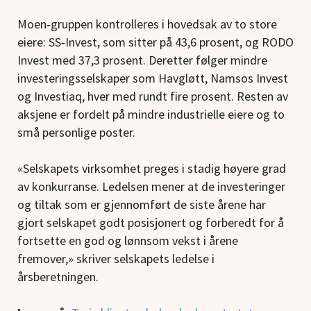
Moen‑gruppen kontrolleres i hovedsak av to store
eiere: SS‑Invest, som sitter på 43,6 prosent, og RODO
Invest med 37,3 prosent. Deretter følger mindre
investeringsselskaper som Havgløtt, Namsos Invest
og Investiaq, hver med rundt fire prosent. Resten av
aksjene er fordelt på mindre industrielle eiere og to
små personlige poster.
«Selskapets virksomhet preges i stadig høyere grad
av konkurranse. Ledelsen mener at de investeringer
og tiltak som er gjennomført de siste årene har
gjort selskapet godt posisjonert og forberedt for å
fortsette en god og lønnsom vekst i årene
fremover,» skriver selskapets ledelse i
årsberetningen.