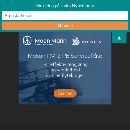
Meld deg på iLaks Nyhetsbrev
▲