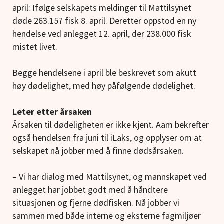
april: Ifølge selskapets meldinger til Mattilsynet
døde 263.157 fisk 8. april. Deretter oppstod en ny
hendelse ved anlegget 12. april, der 238.000 fisk
mistet livet.
Begge hendelsene i april ble beskrevet som akutt
høy dødelighet, med høy påfølgende dødelighet.
Leter etter årsaken
Årsaken til dødeligheten er ikke kjent. Aam bekrefter
også hendelsen fra juni til iLaks, og opplyser om at
selskapet nå jobber med å finne dødsårsaken.
– Vi har dialog med Mattilsynet, og mannskapet ved
anlegget har jobbet godt med å håndtere
situasjonen og fjerne dødfisken. Nå jobber vi
sammen med både interne og eksterne fagmiljøer