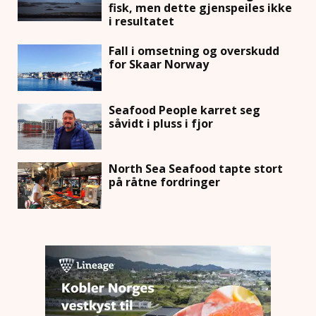
fisk, men dette gjenspeiles ikke
i resultatet
Fall i omsetning og overskudd
for Skaar Norway
Seafood People karret seg
såvidt i pluss i fjor
North Sea Seafood tapte stort
på råtne fordringer