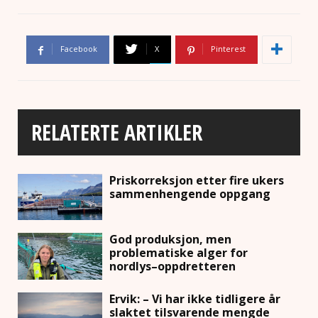
Facebook
X
Pinterest
RELATERTE ARTIKLER
Priskorreksjon etter fire ukers
sammenhengende oppgang
God produksjon, men
problematiske alger for
nordlys–oppdretteren
Ervik: – Vi har ikke tidligere år
slaktet tilsvarende mengde