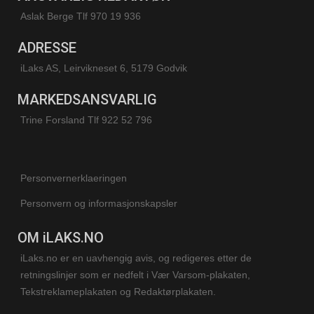
Aslak Berge Tlf 970 19 936
ADRESSE
iLaks AS, Leirvikneset 6, 5179 Godvik
MARKEDSANSVARLIG
Trine Forsland
Tlf 922 52 796
Personvernerklaeringen
Personvern og informasjonskapsler
OM iLAKS.NO
iLaks.no er en uavhengig avis, og redigeres etter de
retningslinjer som er nedfelt i Vær Varsom-plakaten,
Tekstreklameplakaten og Redaktørplakaten.