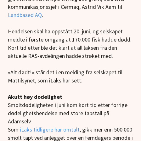
kommunikasjonssjef i Cermaq, Astrid Vik Aam til
Landbased AQ
.
Hendelsen skal ha oppstått 20. juni, og selskapet
meldte i første omgang at 170.000 fisk hadde dødd.
Kort tid etter ble det klart at all laksen fra den
aktuelle RAS-avdelingen hadde strøket med.
«Alt dødt!» står det i en melding fra selskapet til
Mattilsynet, som iLaks har sett.
Akutt høy dødelighet
Smoltdødeligheten i juni kom kort tid etter forrige
dødelighetshendelse med store tapstall på
Adamselv.
Som
iLaks tidligere har omtalt
, gikk mer enn 500.000
smolt tapt ved anlegget over en femdagers periode i