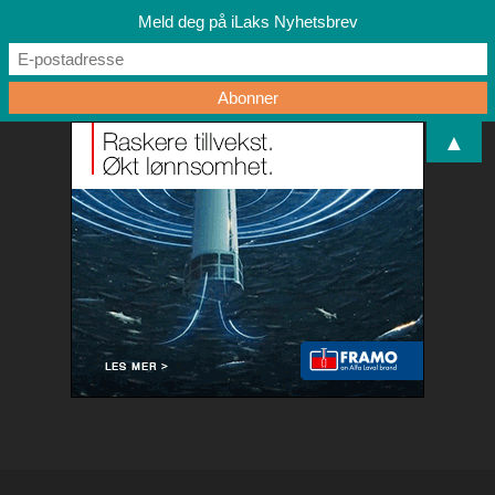
Meld deg på iLaks Nyhetsbrev
▲