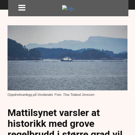
Oppdrettsanlegg på Vestlandet. Foto: Tina Totland Jenssen
Mattilsynet varsler at
historikk med grove
regelbrudd i større grad vil