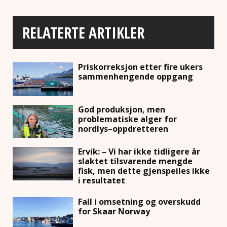
RELATERTE ARTIKLER
Priskorreksjon etter fire ukers
sammenhengende oppgang
God produksjon, men
problematiske alger for
nordlys–oppdretteren
Ervik: – Vi har ikke tidligere år
slaktet tilsvarende mengde
fisk, men dette gjenspeiles ikke
i resultatet
Fall i omsetning og overskudd
for Skaar Norway