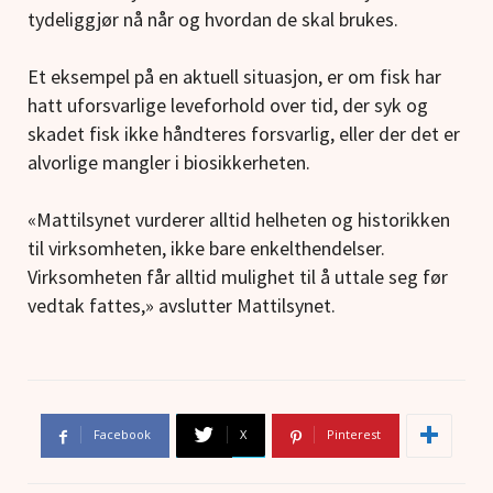
tydeliggjør nå når og hvordan de skal brukes.
Et eksempel på en aktuell situasjon, er om fisk har
hatt uforsvarlige leveforhold over tid, der syk og
skadet fisk ikke håndteres forsvarlig, eller der det er
alvorlige mangler i biosikkerheten.
«Mattilsynet vurderer alltid helheten og historikken
til virksomheten, ikke bare enkelthendelser.
Virksomheten får alltid mulighet til å uttale seg før
vedtak fattes,» avslutter Mattilsynet.
Facebook
X
Pinterest