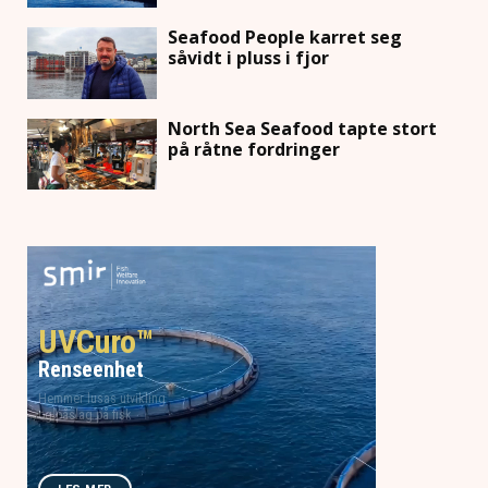
Seafood People karret seg
såvidt i pluss i fjor
North Sea Seafood tapte stort
på råtne fordringer