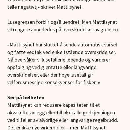
telle negativt,» skriver Mattilsynet.
Lusegrensen forblir også uendret. Men Mattilsynet
vil reagere annerledes på overskridelser av grensen:
«Mattilsynet har sluttet å sende automatisk varsel
og fatte vedtak ved enkeltstående overskridelser.
Nå overvåker vi lusetallene løpende og vurderer
oppfølging ved gjentatte eller langvarige
overskridelser, eller der høye lusetall gir
velferdsmessige konsekvenser for fisken.»
Ser på helheten
Mattilsynet kan redusere kapasiteten til et
akvakulturanlegg eller tilbakekalle godkjenningen
ved tilfeller av alvorlige eller langvarige regelbrudd.
Det er ikke nye virkemidler – men Mattilsynet