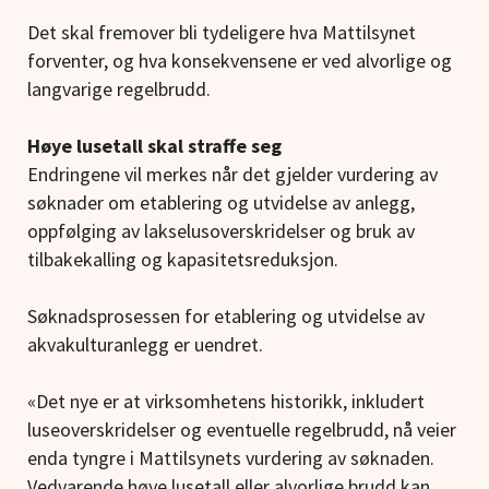
Det skal fremover bli tydeligere hva Mattilsynet
forventer, og hva konsekvensene er ved alvorlige og
langvarige regelbrudd.
Høye lusetall skal straffe seg
Endringene vil merkes når det gjelder vurdering av
søknader om etablering og utvidelse av anlegg,
oppfølging av lakselusoverskridelser og bruk av
tilbakekalling og kapasitetsreduksjon.
Søknadsprosessen for etablering og utvidelse av
akvakulturanlegg er uendret.
«Det nye er at virksomhetens historikk, inkludert
luseoverskridelser og eventuelle regelbrudd, nå veier
enda tyngre i Mattilsynets vurdering av søknaden.
Vedvarende høye lusetall eller alvorlige brudd kan