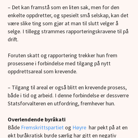
– Det kan framstå som en liten sak, men for den
enkelte oppdretter, og spesielt små selskap, kan det
være slike ting som gjør at man til slutt velger å
selge. I tillegg strammes rapporteringskravene til på
drift.
Foruten skatt og rapportering trekker hun frem
prosessene i forbindelse med tilgang på nytt
oppdrettsareal som krevende.
– Tilgang til areal er også blitt en krevende prosess,
både i tid og arbeid. I denne forbindelse er dessverre
Statsforvalteren en utfordring, fremhever hun.
Overlendende byråkati
Både
Fremskrittspartiet
og
Høyre
har pekt på at en
økt byråkratisk byrde særlig har gitt en negativ