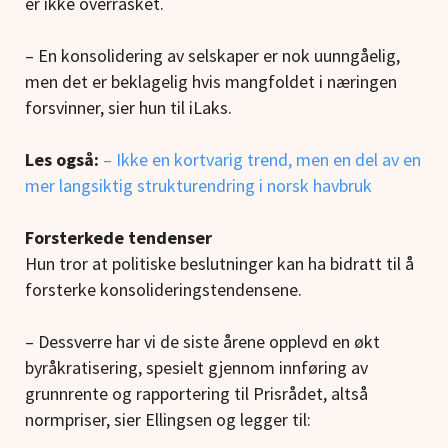
er ikke overrasket.
– En konsolidering av selskaper er nok uunngåelig,
men det er beklagelig hvis mangfoldet i næringen
forsvinner, sier hun til iLaks.
Les også:
– Ikke en kortvarig trend, men en del av en
mer langsiktig strukturendring i norsk havbruk
Forsterkede tendenser
Hun tror at politiske beslutninger kan ha bidratt til å
forsterke konsolideringstendensene.
– Dessverre har vi de siste årene opplevd en økt
byråkratisering, spesielt gjennom innføring av
grunnrente og rapportering til Prisrådet, altså
normpriser, sier Ellingsen og legger til: