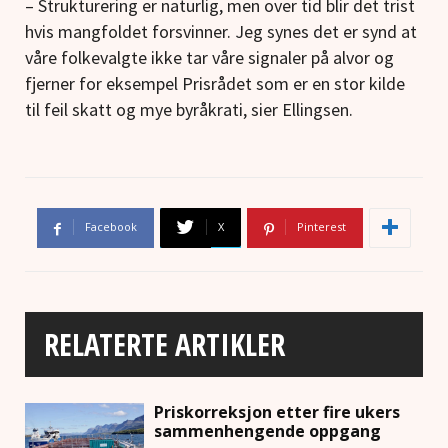
– Strukturering er naturlig, men over tid blir det trist
hvis mangfoldet forsvinner. Jeg synes det er synd at
våre folkevalgte ikke tar våre signaler på alvor og
fjerner for eksempel Prisrådet som er en stor kilde
til feil skatt og mye byråkrati, sier Ellingsen.
Facebook
X
Pinterest
RELATERTE ARTIKLER
Priskorreksjon etter fire ukers
sammenhengende oppgang