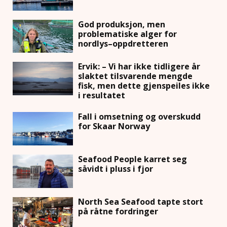
God produksjon, men
problematiske alger for
nordlys–oppdretteren
Ervik: – Vi har ikke tidligere år
slaktet tilsvarende mengde
fisk, men dette gjenspeiles ikke
i resultatet
Fall i omsetning og overskudd
for Skaar Norway
Seafood People karret seg
såvidt i pluss i fjor
North Sea Seafood tapte stort
på råtne fordringer