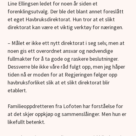
Line Ellingsen ledet for noen år siden et
forenklingsutvalg. Der ble det blant annet foreslått
et eget Havbruksdirektorat. Hun tror at et slikt
direktorat kan være et viktig verktøy for næringen.
– Målet er ikke ett nytt direktorat i seg selv, men at
noen gis ett overordnet ansvar og nødvendige
fullmakter for å ta gode og raskere beslutninger.
Dessverre ble ikke våre råd fulgt opp, men jeg håper
tiden nå er moden for at Regjeringen følger opp
havbruksforliket slik at et slikt direktorat blir
etablert.
Familieoppdretteren fra Lofoten har forståelse for
at det skjer oppkjøp og sammenslåinger. Men hun er
likefullt betenkt.