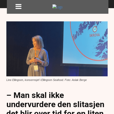
Line Ellingsen, konsernsjef i Ellingsen Seafood. Foto: Aslak Berge
– Man skal ikke
undervurdere den slitasjen
det blir over tid for en liten