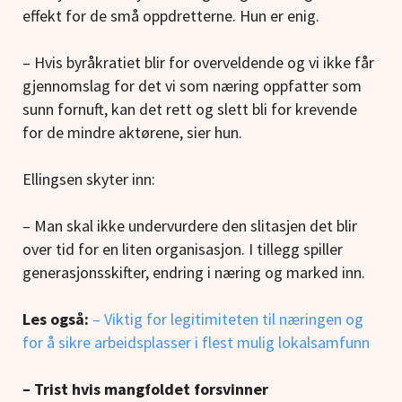
effekt for de små oppdretterne. Hun er enig.
– Hvis byråkratiet blir for overveldende og vi ikke får
gjennomslag for det vi som næring oppfatter som
sunn fornuft, kan det rett og slett bli for krevende
for de mindre aktørene, sier hun.
Ellingsen skyter inn:
– Man skal ikke undervurdere den slitasjen det blir
over tid for en liten organisasjon. I tillegg spiller
generasjonsskifter, endring i næring og marked inn.
Les også:
– Viktig for legitimiteten til næringen og
for å sikre arbeidsplasser i flest mulig lokalsamfunn
– Trist hvis mangfoldet forsvinner