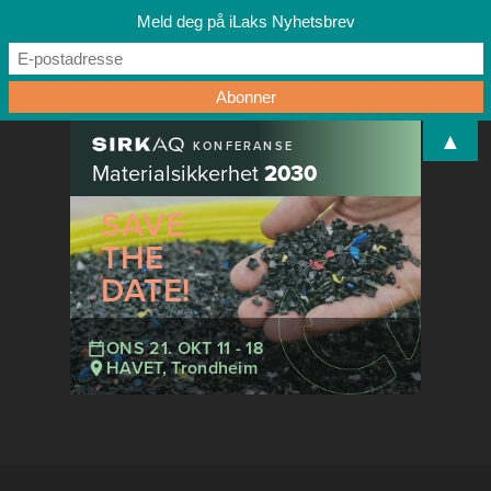
Meld deg på iLaks Nyhetsbrev
▲