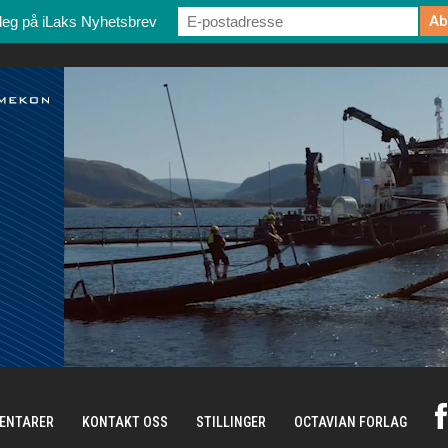
deg på iLaks Nyhetsbrev
ENTARER
KONTAKT OSS
STILLINGER
OCTAVIAN FORLAG