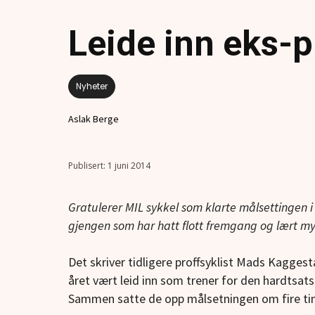
Leide inn eks-p
Nyheter
Aslak Berge
1 juni 2014
Gratulerer MIL sykkel som klarte målsettingen i
gjengen som har hatt flott fremgang og lært 
Det skriver tidligere proffsyklist Mads Kagges
året vært leid inn som trener for den hardtsa
Sammen satte de opp målsetningen om fire tim