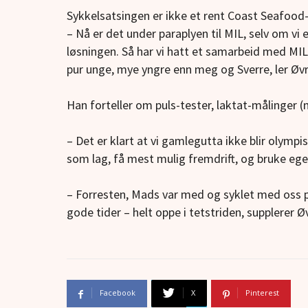
Sykkelsatsingen er ikke et rent Coast Seafood
– Nå er det under paraplyen til MIL, selv om v
løsningen. Så har vi hatt et samarbeid med MIL
pur unge, mye yngre enn meg og Sverre, ler Øv
Han forteller om puls-tester, laktat-målinger 
– Det er klart at vi gamlegutta ikke blir olympis
som lag, få mest mulig fremdrift, og bruke egen
– Forresten, Mads var med og syklet med oss på 
gode tider – helt oppe i tetstriden, supplerer Ø
Facebook
X
Pinterest