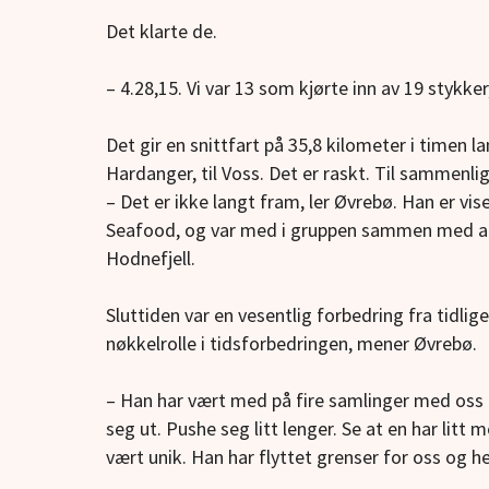
Det klarte de.
– 4.28,15. Vi var 13 som kjørte inn av 19 stykker
Det gir en snittfart på 35,8 kilometer i timen 
Hardanger, til Voss. Det er raskt. Til sammenlig
– Det er ikke langt fram, ler Øvrebø. Han er v
Seafood, og var med i gruppen sammen med ad
Hodnefjell.
Sluttiden var en vesentlig forbedring fra tidli
nøkkelrolle i tidsforbedringen, mener Øvrebø.
– Han har vært med på fire samlinger med oss he
seg ut. Pushe seg litt lenger. Se at en har litt m
vært unik. Han har flyttet grenser for oss og hel