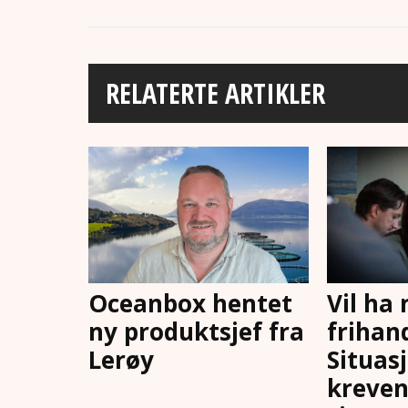
RELATERTE ARTIKLER
Oceanbox hentet
Vil ha
ny produktsjef fra
frihand
Lerøy
Situas
kreven