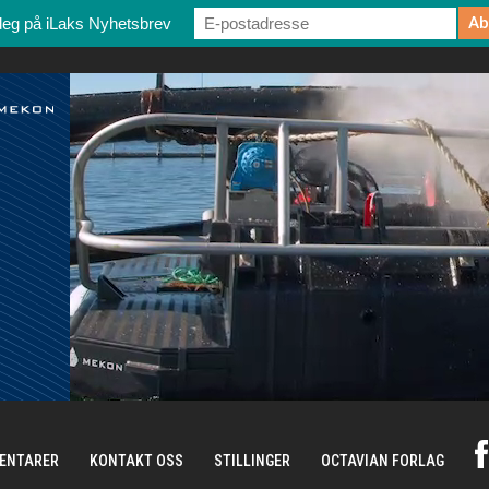
deg på iLaks Nyhetsbrev
ENTARER
KONTAKT OSS
STILLINGER
OCTAVIAN FORLAG