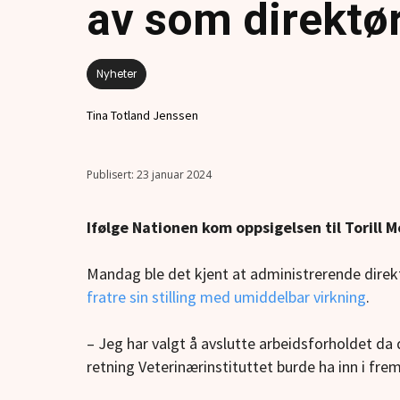
av som direktø
Nyheter
Tina Totland Jenssen
23 januar 2024
Ifølge Nationen kom oppsigelsen til Torill M
Mandag ble det kjent at administrerende direktø
fratre sin stilling med umiddelbar virkning
.
– Jeg har valgt å avslutte arbeidsforholdet da
retning Veterinærinstituttet burde ha inn i fre