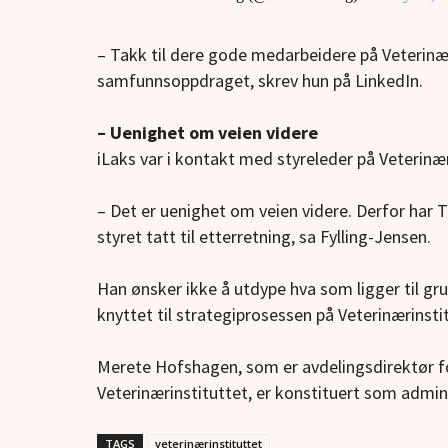
– Takk til dere gode medarbeidere på Veterinær
samfunnsoppdraget, skrev hun på LinkedIn.
– Uenighet om veien videre
iLaks var i kontakt med styreleder på Veterinæri
– Det er uenighet om veien videre. Derfor har T
styret tatt til etterretning, sa Fylling-Jensen.
Han ønsker ikke å utdype hva som ligger til gr
knyttet til strategiprosessen på Veterinærinsti
Merete Hofshagen, som er avdelingsdirektør f
Veterinærinstituttet, er konstituert
som adminis
TAGS
veterinærinstituttet