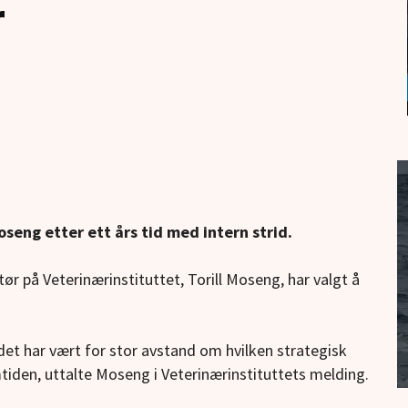
r
oseng etter ett års tid med intern strid.
r på Veterinærinstituttet, Torill Moseng, har valgt å
 det har vært for stor avstand om hvilken strategisk
mtiden, uttalte Moseng i Veterinærinstituttets melding.