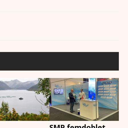
SMP femdoblet