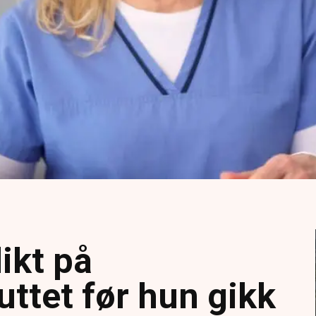
ikt på
uttet før hun gikk