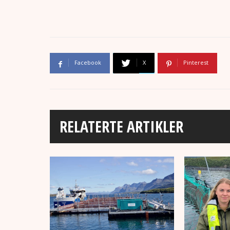
Facebook
X
Pinterest
RELATERTE ARTIKLER