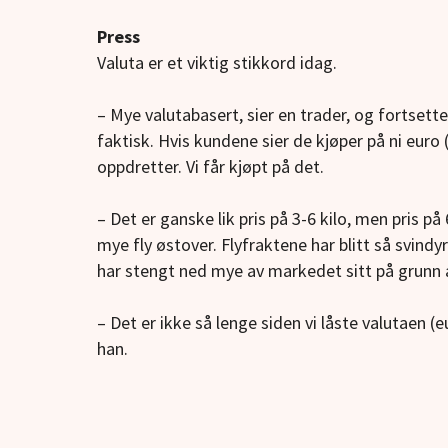
Press
Valuta er et viktig stikkord idag.
– Mye valutabasert, sier en trader, og fortsett
faktisk. Hvis kundene sier de kjøper på ni euro (
oppdretter. Vi får kjøpt på det.
– Det er ganske lik pris på 3-6 kilo, men pris på
mye fly østover. Flyfraktene har blitt så svindy
har stengt ned mye av markedet sitt på grunn a
– Det er ikke så lenge siden vi låste valutaen (e
han.