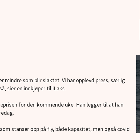
er mindre som blir slaktet. Vi har opplevd press, særlig
å, sier en innkjøper til iLaks.
kseprisen for den kommende uke. Han legger til at han
fredag.
e som stanser opp på fly, både kapasitet, men også covid