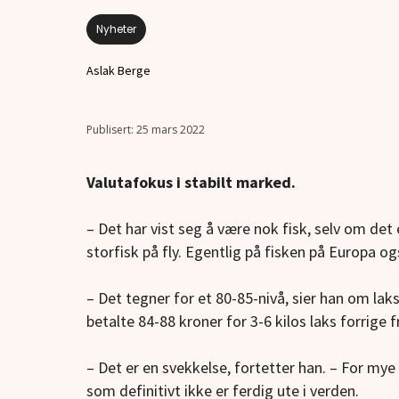
Nyheter
Aslak Berge
25 mars 2022
Valutafokus i stabilt marked.
– Det har vist seg å være nok fisk, selv om det 
storfisk på fly. Egentlig på fisken på Europa ogs
– Det tegner for et 80-85-nivå, sier han om la
betalte 84-88 kroner for 3-6 kilos laks forrige 
– Det er en svekkelse, fortetter han. – For my
som definitivt ikke er ferdig ute i verden.