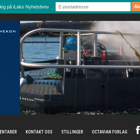
deg på iLaks Nyhetsbrev
ENTARER
KONTAKT OSS
STILLINGER
OCTAVIAN FORLAG