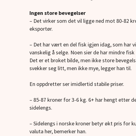
Ingen store bevegelser
– Det virker som det vil ligge ned mot 80-82 kro
eksportør.
– Det har vært en del fisk igjen idag, som har v
vanskelig å selge. Noen sier de har mindre fisk 
Det er et broket bilde, men ikke store bevegels
svekker seg litt, men ikke mye, legger han til.
En oppdretter ser imidlertid stabile priser.
– 85-87 kroner for 3-6 kg. 6+ har hengt etter de
sidelengs.
– Sidelengs i norske kroner betyr økt pris for ku
valuta her, bemerker han.