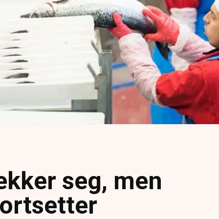
ekker seg, men
fortsetter