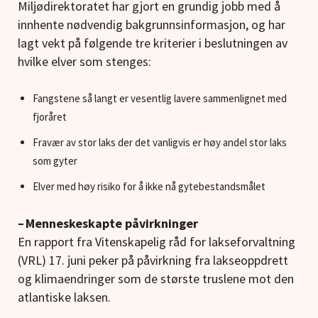
Miljødirektoratet har gjort en grundig jobb med å
innhente nødvendig bakgrunnsinformasjon, og har
lagt vekt på følgende tre kriterier i beslutningen av
hvilke elver som stenges:
Fangstene så langt er vesentlig lavere sammenlignet med
fjoråret
Fravær av stor laks der det vanligvis er høy andel stor laks
som gyter
Elver med høy risiko for å ikke nå gytebestandsmålet
–
Menneskeskapte påvirkninger
En rapport fra Vitenskapelig råd for lakseforvaltning
(VRL) 17. juni peker på påvirkning fra lakseoppdrett
og klimaendringer som de største truslene mot den
atlantiske laksen.