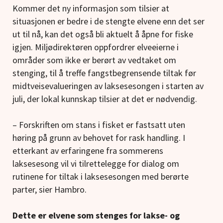
Kommer det ny informasjon som tilsier at
situasjonen er bedre i de stengte elvene enn det ser
ut til nå, kan det også bli aktuelt å åpne for fiske
igjen. Miljødirektøren oppfordrer elveeierne i
områder som ikke er berørt av vedtaket om
stenging, til å treffe fangstbegrensende tiltak før
midtveisevalueringen av laksesesongen i starten av
juli, der lokal kunnskap tilsier at det er nødvendig.
– Forskriften om stans i fisket er fastsatt uten
høring på grunn av behovet for rask handling. I
etterkant av erfaringene fra sommerens
laksesesong vil vi tilrettelegge for dialog om
rutinene for tiltak i laksesesongen med berørte
parter, sier Hambro.
Dette er elvene som stenges for lakse- og