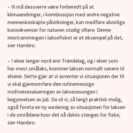
– Vi må dessverre være forberedt på at
klimaendringer, i kombinasjon med andre negative
menneskeskapte påvirkninger, kan medføre alvorlige
konsekvenser for naturen stadig oftere. Denne
innstrammingen i laksefisket er et eksempel på det,
sier Hambro.
– I elver lenger nord enn Trøndelag, og i elver som
har mest smålaks, kommer laksen normalt senere til
elvene. Dette gjør at vi avventer vi situasjonen der til
vi skal gjennomføre den rutinemessige
midtveisevalueringen av laksesesongen i
begynnelsen av juli. Da vil vi, så langt praktisk mulig,
også foreta en ny vurdering av situasjonen for laksen
i de områdene hvor det nå delvis stenges for fiske,
sier Hambro.