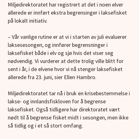
Miljødirektoratet har registrert at det i noen elver
allerede er innført ekstra begrensinger i laksefisket
på lokalt initiativ.
– Vår vanlige rutine er at vi i starten av juli evaluerer
laksesesongen, og innfører begrensninger i
laksefisket både i elv og sjø hvis det viser seg
nødvendig. Vi vurderer at dette trolig ville blitt for
sent i år, i de elvene hvor vi nå stenger laksefisket
allerede fra 23. juni, sier Ellen Hambro.
Miljødirektoratet tar nå i bruk en krisebestemmelse i
lakse- og innlandsfiskloven for å begrense
laksefisket. Også tidligere har direktoratet vært
nødt til å begrense fisket midt i sesongen, men ikke
så tidlig og i et så stort omfang.