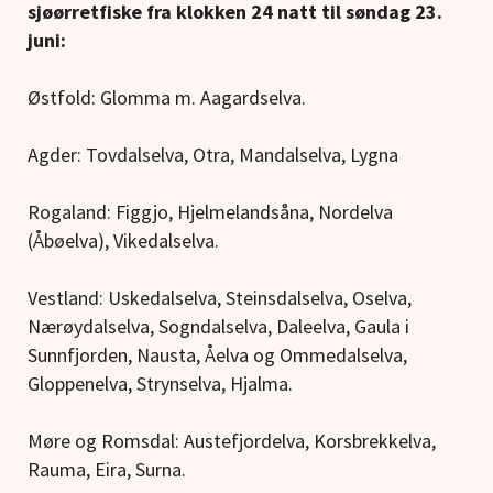
sjøørretfiske fra klokken 24 natt til søndag 23.
juni:
Østfold: Glomma m. Aagardselva.
Agder: Tovdalselva, Otra, Mandalselva, Lygna
Rogaland: Figgjo, Hjelmelandsåna, Nordelva
(Åbøelva), Vikedalselva.
Vestland: Uskedalselva, Steinsdalselva, Oselva,
Nærøydalselva, Sogndalselva, Daleelva, Gaula i
Sunnfjorden, Nausta, Åelva og Ommedalselva,
Gloppenelva, Strynselva, Hjalma.
Møre og Romsdal: Austefjordelva, Korsbrekkelva,
Rauma, Eira, Surna.