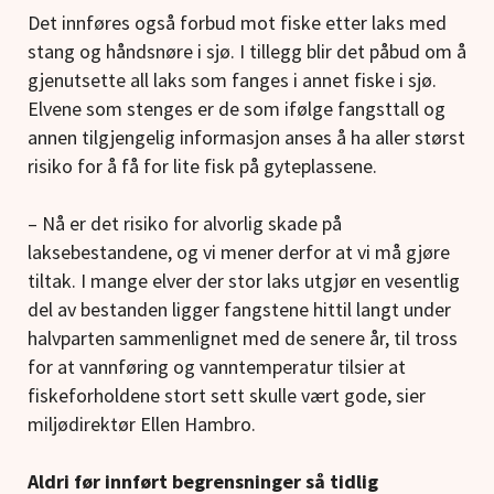
Det innføres også forbud mot fiske etter laks med
stang og håndsnøre i sjø. I tillegg blir det påbud om å
gjenutsette all laks som fanges i annet fiske i sjø.
Elvene som stenges er de som ifølge fangsttall og
annen tilgjengelig informasjon anses å ha aller størst
risiko for å få for lite fisk på gyteplassene.
– Nå er det risiko for alvorlig skade på
laksebestandene, og vi mener derfor at vi må gjøre
tiltak. I mange elver der stor laks utgjør en vesentlig
del av bestanden ligger fangstene hittil langt under
halvparten sammenlignet med de senere år, til tross
for at vannføring og vanntemperatur tilsier at
fiskeforholdene stort sett skulle vært gode, sier
miljødirektør Ellen Hambro.
Aldri før innført begrensninger så tidlig