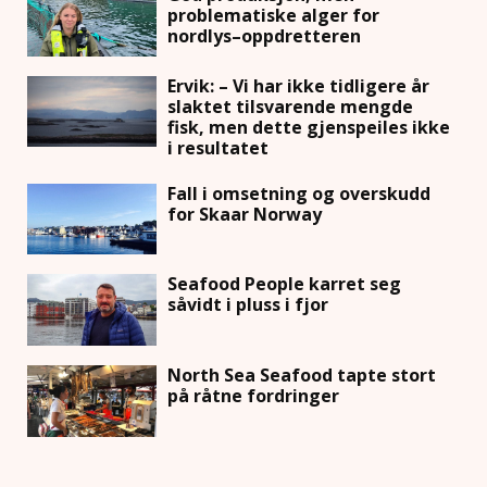
problematiske alger for
nordlys–oppdretteren
Ervik: – Vi har ikke tidligere år
slaktet tilsvarende mengde
fisk, men dette gjenspeiles ikke
i resultatet
Fall i omsetning og overskudd
for Skaar Norway
Seafood People karret seg
såvidt i pluss i fjor
North Sea Seafood tapte stort
på råtne fordringer