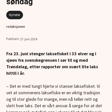
søndag
Nyheter
redaksjonen
21 juni 2024
Fra 23. juni stenger laksefisket i 33 elver og i
sjøen fra svenskegrensen i sør til og med
Trøndelag, etter rapporter om svært lite laks
hittil i år.
– Det er med tungt hjerte vi stanser laksefisket. Vi
vet at sommerens laksefiske er en viktig tradisjon
og til stor glede for mange, men nå teller rett og
slett hver laks. Det er vårt ansvar å sørge for at det