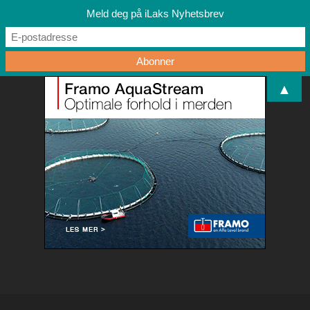
Meld deg på iLaks Nyhetsbrev
▲