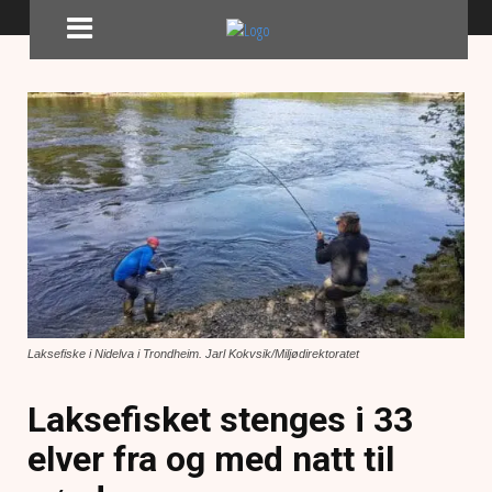
Laksefiske i Nidelva i Trondheim. Jarl Kokvsik/Miljødirektoratet
Laksefisket stenges i 33
elver fra og med natt til