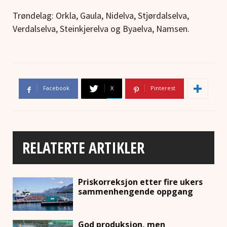
Trøndelag: Orkla, Gaula, Nidelva, Stjørdalselva,
Verdalselva, Steinkjerelva og Byaelva, Namsen.
Facebook
X
Pinterest
RELATERTE ARTIKLER
Priskorreksjon etter fire ukers
sammenhengende oppgang
God produksjon, men