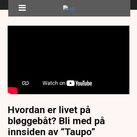
Hvordan er livet på
bløggebåt? Bli med på
innsiden av “Taupo”