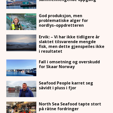
God produksjon, men
problematiske alger for
nordlys–oppdretteren
Ervik: – Vi har ikke tidligere år
slaktet tilsvarende mengde
fisk, men dette gjenspeiles ikke
i resultatet
Fall i omsetning og overskudd
for Skaar Norway
Seafood People karret seg
såvidt i pluss i fjor
North Sea Seafood tapte stort
på råtne fordringer