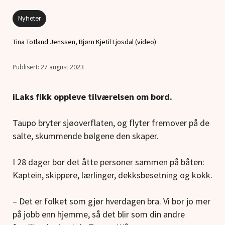
Nyheter
Tina Totland Jenssen, Bjørn Kjetil Ljosdal (video)
27 august 2023
iLaks fikk oppleve tilværelsen om bord.
Taupo bryter sjøoverflaten, og flyter fremover på de
salte, skummende bølgene den skaper.
I 28 dager bor det åtte personer sammen på båten:
Kaptein, skippere, lærlinger, dekksbesetning og kokk.
– Det er folket som gjør hverdagen bra. Vi bor jo mer
på jobb enn hjemme, så det blir som din andre