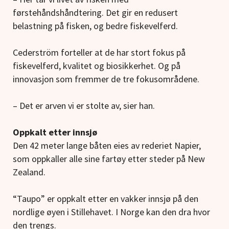
førstehåndshåndtering. Det gir en redusert
belastning på fisken, og bedre fiskevelferd.
Cederström forteller at de har stort fokus på
fiskevelferd, kvalitet og biosikkerhet. Og på
innovasjon som fremmer de tre fokusområdene.
– Det er arven vi er stolte av, sier han.
Oppkalt etter innsjø
Den 42 meter lange båten eies av rederiet Napier,
som oppkaller alle sine fartøy etter steder på New
Zealand.
“Taupo” er oppkalt etter en vakker innsjø på den
nordlige øyen i Stillehavet. I Norge kan den dra hvor
den trengs.