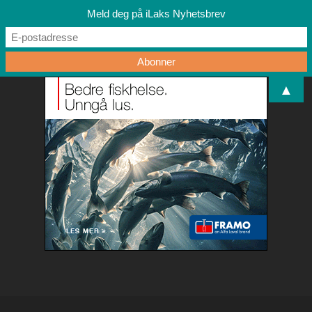
Meld deg på iLaks Nyhetsbrev
▲