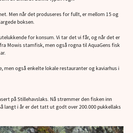
et. Men når det produseres for fullt, er mellom 15 og
vfargede boksen.
utelukkende for konsum. Vi tar det vi får, og når det er
 fra Mowis stamfisk, men også rogna til AquaGens fisk
ar.
, men også enkelte lokale restauranter og kaviarhus i
sert på Stillehavslaks. Nå strømmer den fisken inn
 langt i år er det tatt ut godt over 200.000 pukkellaks