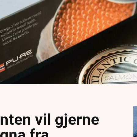
ten vil gjerne
gna fra