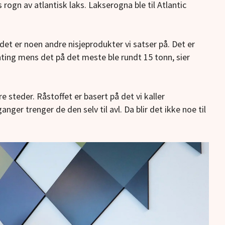
 rogn av atlantisk laks. Lakserogna ble til Atlantic
n det er noen andre nisjeprodukter vi satser på. Det er
ting mens det på det meste ble rundt 15 tonn, sier
 steder. Råstoffet er basert på det vi kaller
ger trenger de den selv til avl. Da blir det ikke noe til