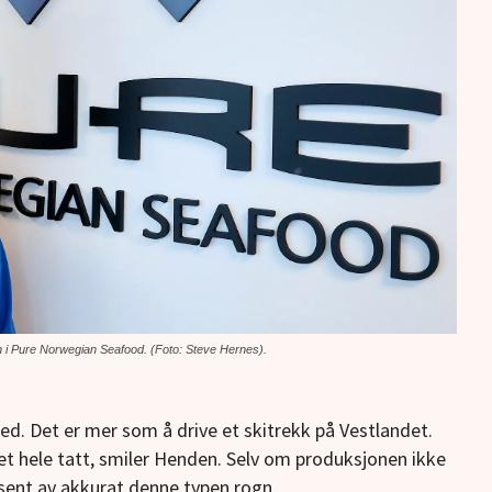
en i Pure Norwegian Seafood. (Foto: Steve Hernes).
ed. Det er mer som å drive et skitrekk på Vestlandet.
det hele tatt, smiler Henden. Selv om produksjonen ikke
usent av akkurat denne typen rogn.