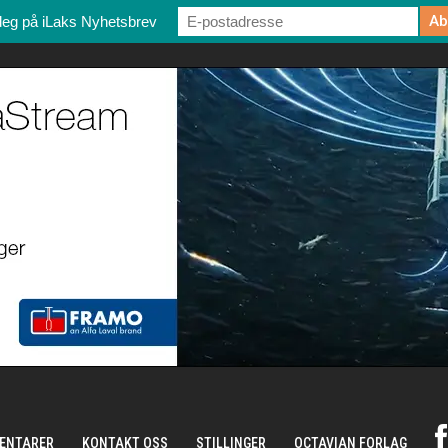
deg på iLaks Nyhetsbrev
ENTARER
KONTAKT OSS
STILLINGER
OCTAVIAN FORLAG