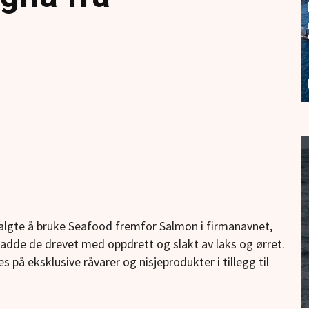
valgte å bruke Seafood fremfor Salmon i firmanavnet,
 hadde de drevet med oppdrett og slakt av laks og ørret.
på eksklusive råvarer og nisjeprodukter i tillegg til