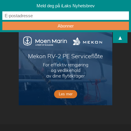
Meld deg på iLaks Nyhetsbrev
▲