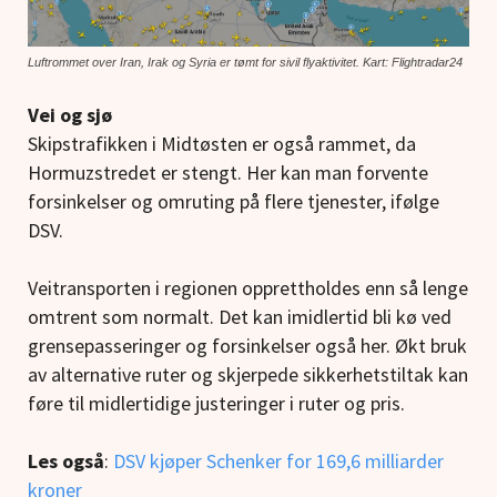
Luftrommet over Iran, Irak og Syria er tømt for sivil flyaktivitet. Kart: Flightradar24
Vei og sjø
Skipstrafikken i Midtøsten er også rammet, da
Hormuzstredet er stengt. Her kan man forvente
forsinkelser og omruting på flere tjenester, ifølge
DSV.
Veitransporten i regionen opprettholdes enn så lenge
omtrent som normalt. Det kan imidlertid bli kø ved
grensepasseringer og forsinkelser også her. Økt bruk
av alternative ruter og skjerpede sikkerhetstiltak kan
føre til midlertidige justeringer i ruter og pris.
Les også
:
DSV kjøper Schenker for 169,6 milliarder
kroner