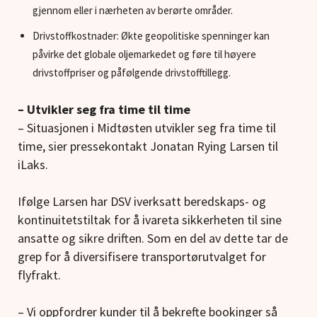
gjennom eller i nærheten av berørte områder.
Drivstoffkostnader: Økte geopolitiske spenninger kan
påvirke det globale oljemarkedet og føre til høyere
drivstoffpriser og påfølgende drivstofftillegg.
– Utvikler seg fra time til time
– Situasjonen i Midtøsten utvikler seg fra time til
time, sier pressekontakt Jonatan Rying Larsen til
iLaks.
Ifølge Larsen har DSV iverksatt beredskaps- og
kontinuitetstiltak for å ivareta sikkerheten til sine
ansatte og sikre driften. Som en del av dette tar de
grep for å diversifisere transportørutvalget for
flyfrakt.
– Vi oppfordrer kunder til å bekrefte bookinger så