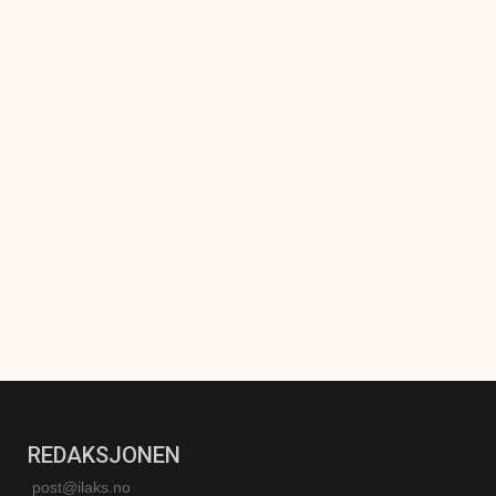
REDAKSJONEN
post@ilaks.no