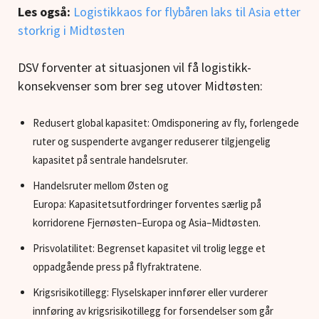
Les også:
Logistikkaos for flybåren laks til Asia etter
storkrig i Midtøsten
DSV forventer at situasjonen vil få logistikk-
konsekvenser som brer seg utover Midtøsten:
Redusert global kapasitet: Omdisponering av fly, forlengede
ruter og suspenderte avganger reduserer tilgjengelig
kapasitet på sentrale handelsruter.
Handelsruter mellom Østen og
Europa: Kapasitetsutfordringer forventes særlig på
korridorene Fjernøsten–Europa og Asia–Midtøsten.
Prisvolatilitet: Begrenset kapasitet vil trolig legge et
oppadgående press på flyfraktratene.
Krigsrisikotillegg: Flyselskaper innfører eller vurderer
innføring av krigsrisikotillegg for forsendelser som går