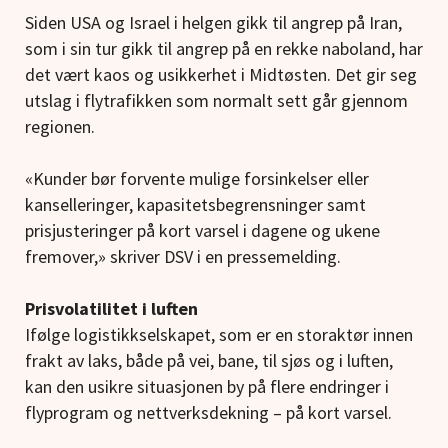
Siden USA og Israel i helgen gikk til angrep på Iran,
som i sin tur gikk til angrep på en rekke naboland, har
det vært kaos og usikkerhet i Midtøsten. Det gir seg
utslag i flytrafikken som normalt sett går gjennom
regionen.
«Kunder bør forvente mulige forsinkelser eller
kanselleringer, kapasitetsbegrensninger samt
prisjusteringer på kort varsel i dagene og ukene
fremover,» skriver DSV i en pressemelding.
Prisvolatilitet i luften
Ifølge logistikkselskapet, som er en storaktør innen
frakt av laks, både på vei, bane, til sjøs og i luften,
kan den usikre situasjonen by på flere endringer i
flyprogram og nettverksdekning – på kort varsel.