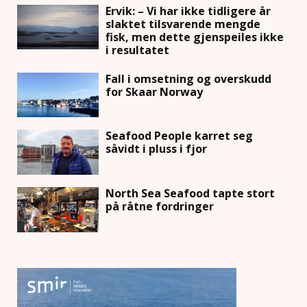
Ervik: – Vi har ikke tidligere år
slaktet tilsvarende mengde
fisk, men dette gjenspeiles ikke
i resultatet
Fall i omsetning og overskudd
for Skaar Norway
Seafood People karret seg
såvidt i pluss i fjor
North Sea Seafood tapte stort
på råtne fordringer