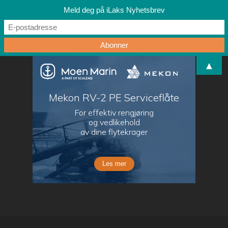
Meld deg på iLaks Nyhetsbrev
▲