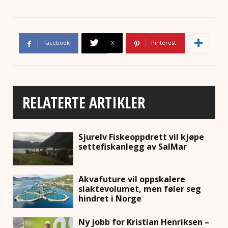
Facebook
X
Pinterest
RELATERTE ARTIKLER
Sjurelv Fiskeoppdrett vil kjøpe
settefiskanlegg av SalMar
Akvafuture vil oppskalere
slaktevolumet, men føler seg
hindret i Norge
Ny jobb for Kristian Henriksen –