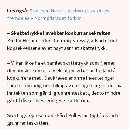
Les også:
Sivertsen Næss: Lusekvoter vurderes
fremdeles – Normprisrådet forblir
– Skattetrykket svekker konkurransekraften
Kristin Hurum, leder i Cermaq Norway, advarte mot
konsekvensene av et høyt samlet skattetrykk.
– Vi kan ikke ha et samlet skattetrykk som fjerner
den norske konkurransekraften, vi har andre land å
konkurrere med. Det kreves enorme investeringer
for en fremtidig omstilling av næringen, og jo mer av
inntekten som går til grunnrenteskatt, desto mindre
går til disse investeringene, sa Hurum.
Stortingsrepresentant Bård Pollestad (Sp) forsvarte
grunnrenteskatten.