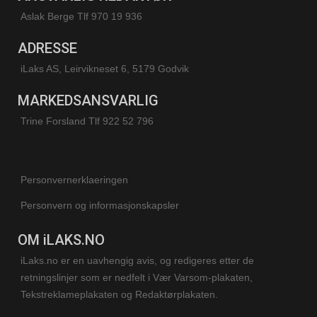
Aslak Berge Tlf 970 19 936
ADRESSE
iLaks AS, Leirvikneset 6, 5179 Godvik
MARKEDSANSVARLIG
Trine Forsland
Tlf 922 52 796
Personvernerklaeringen
Personvern og informasjonskapsler
OM iLAKS.NO
iLaks.no er en uavhengig avis, og redigeres etter de
retningslinjer som er nedfelt i Vær Varsom-plakaten,
Tekstreklameplakaten og Redaktørplakaten.