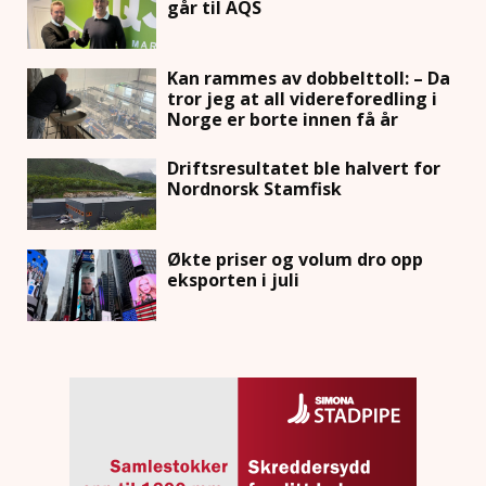
går til AQS
Kan rammes av dobbelttoll: – Da
tror jeg at all videreforedling i
Norge er borte innen få år
Driftsresultatet ble halvert for
Nordnorsk Stamfisk
Økte priser og volum dro opp
eksporten i juli