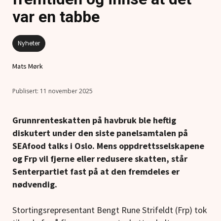
var en tabbe
Nyheter
Mats Mørk
11 november 2025
Grunnrenteskatten på havbruk ble heftig
diskutert under den siste panelsamtalen på
SEAfood talks i Oslo. Mens oppdrettsselskapene
og Frp vil fjerne eller redusere skatten, står
Senterpartiet fast på at den fremdeles er
nødvendig.
Stortingsrepresentant Bengt Rune Strifeldt (Frp) tok