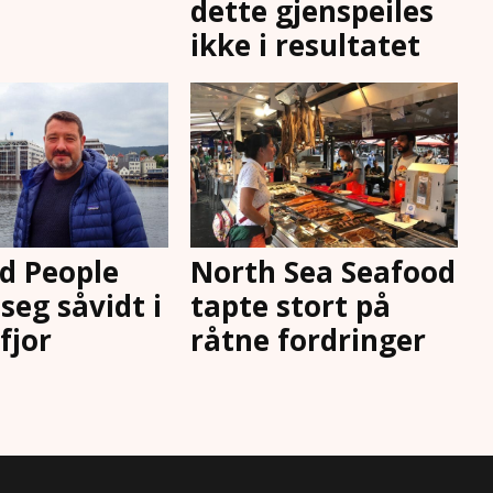
dette gjenspeiles
ikke i resultatet
d People
North Sea Seafood
seg såvidt i
tapte stort på
 fjor
råtne fordringer