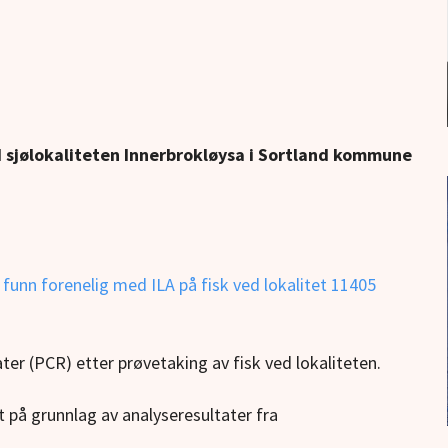
ed sjølokaliteten Innerbrokløysa i Sortland kommune
funn forenelig med ILA på fisk ved lokalitet 11405
ter (PCR) etter prøvetaking av fisk ved lokaliteten.
 på grunnlag av analyseresultater fra