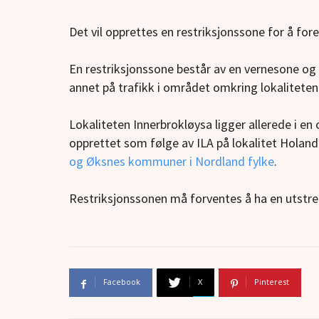
Det vil opprettes en restriksjonssone for å fo
En restriksjonssone består av en vernesone og 
annet på trafikk i området omkring lokaliteten
Lokaliteten Innerbrokløysa ligger allerede i e
opprettet som følge av ILA på lokalitet Holand
og Øksnes kommuner i Nordland fylke
.
Restriksjonssonen må forventes å ha en utstrek
Facebook
X
Pinterest