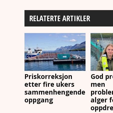
RELATERTE ARTIKLER
Priskorreksjon
God pr
etter fire ukers
men
sammenhengende
proble
oppgang
alger 
oppdre