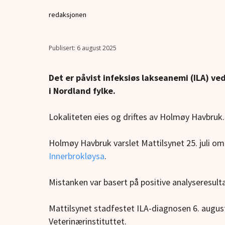
redaksjonen
6 august 2025
Det er påvist infeksiøs lakseanemi (ILA) v
i Nordland fylke.
Lokaliteten eies og driftes av Holmøy Havbruk.
Holmøy Havbruk varslet Mattilsynet 25. juli om
Innerbrokløysa
.
Mistanken var basert på positive analyseresulta
Mattilsynet stadfestet ILA-diagnosen 6. august
Veterinærinstituttet.