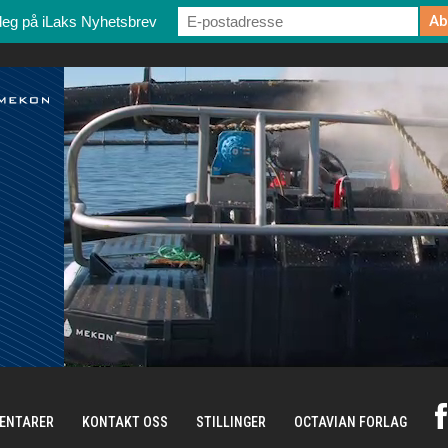
deg på iLaks Nyhetsbrev
ENTARER
KONTAKT OSS
STILLINGER
OCTAVIAN FORLAG