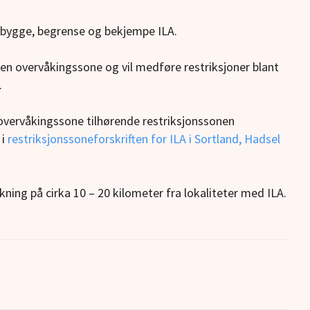
rebygge, begrense og bekjempe ILA.
en overvåkingssone og vil medføre restriksjoner blant
.
n overvåkingssone tilhørende restriksjonssonen
 i
restriksjonssoneforskriften for ILA i Sortland, Hadsel
ning på cirka 10 – 20 kilometer fra lokaliteter med ILA.