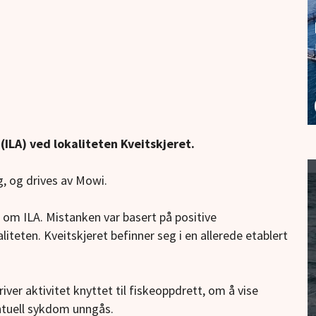
(ILA) ved lokaliteten Kveitskjeret.
, og drives av Mowi.
 om ILA. Mistanken var basert på positive
iteten. Kveitskjeret befinner seg i en allerede etablert
iver aktivitet knyttet til fiskeoppdrett, om å vise
ntuell sykdom unngås.