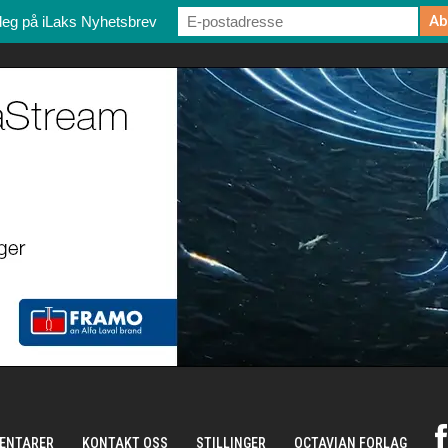
deg på iLaks Nyhetsbrev
ENTARER
KONTAKT OSS
STILLINGER
OCTAVIAN FORLAG