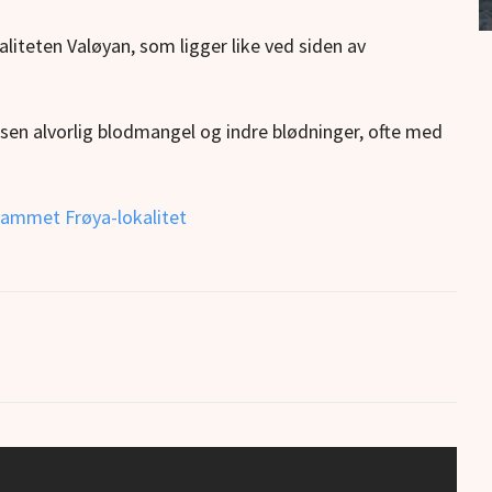
liteten Valøyan, som ligger like ved siden av
en alvorlig blodmangel og indre blødninger, ofte med
-rammet Frøya-lokalitet