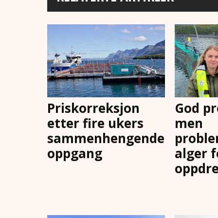
Priskorreksjon
God pr
etter fire ukers
men
sammenhengende
proble
oppgang
alger 
oppdre