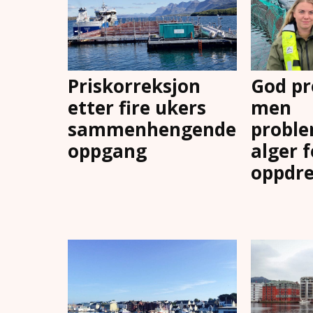
Priskorreksjon
God pr
etter fire ukers
men
sammenhengende
proble
oppgang
alger 
oppdre