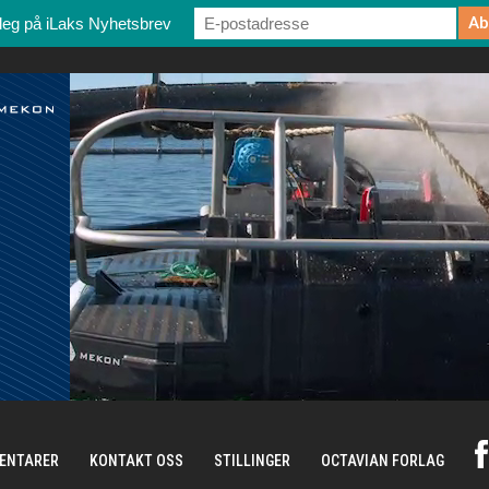
deg på iLaks Nyhetsbrev
ENTARER
KONTAKT OSS
STILLINGER
OCTAVIAN FORLAG