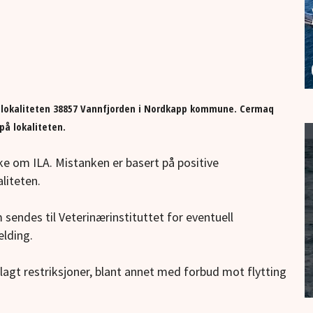
jølokaliteten 38857 Vannfjorden i Nordkapp kommune. Cermaq
på lokaliteten.
e om ILA. Mistanken er basert på positive
liteten.
m sendes til Veterinærinstituttet for eventuell
elding.
lagt restriksjoner, blant annet med forbud mot flytting