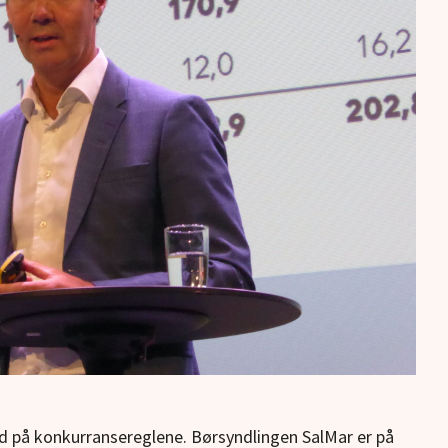
d på konkurransereglene. Børsyndlingen SalMar er på