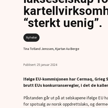
kartellvirksomh
“sterkt uenig”.
Nyheter
Tina Totland Jenssen, Kjartan Aa Berge
25 januar 2024
Ifølge EU-kommisjonen har Cermaq, Grieg 
brutt EUs konkurranseregler, i det de kaller
Påstanden går ut på at selskapene ifølge EU 
for spotsalg av norsk oppdrettslaks, og derme