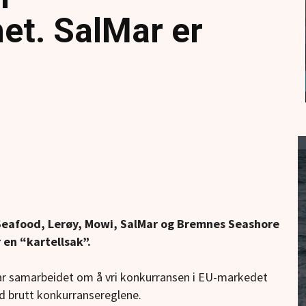
et. SalMar er
Seafood, Lerøy, Mowi, SalMar og Bremnes Seashore
 en “kartellsak”.
har samarbeidet om å vri konkurransen i EU-markedet
d brutt konkurransereglene.