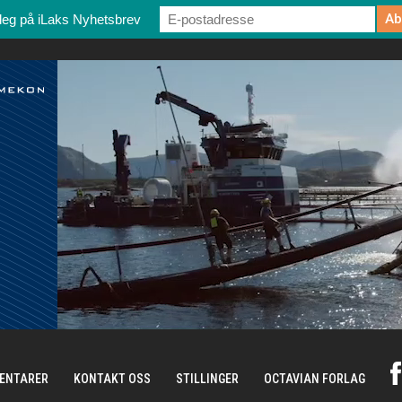
deg på iLaks Nyhetsbrev
ENTARER
KONTAKT OSS
STILLINGER
OCTAVIAN FORLAG