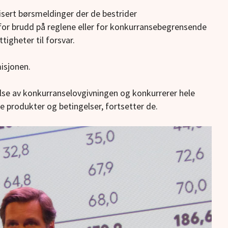
isert børsmeldinger der de bestrider
or brudd på reglene eller for konkurransebegrensende
tigheter til forsvar.
isjonen.
else av konkurranselovgivningen og konkurrerer hele
e produkter og betingelser, fortsetter de.