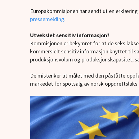
Europakommisjonen har sendt ut en erklæring o
pressemelding.
Utvekslet sensitiv informasjon?
Kommisjonen er bekymret for at de seks laks
kommersielt sensitiv informasjon knyttet til sa
produksjonsvolum og produksjonskapasitet, sa
De mistenker at målet med den påståtte oppfø
markedet for spotsalg av norsk oppdrettslaks 