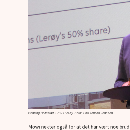
Henning Beltestad, CEO i Lerøy. Foto: Tina Totland Jenssen
Mowi nekter også for at det har vært noe brud